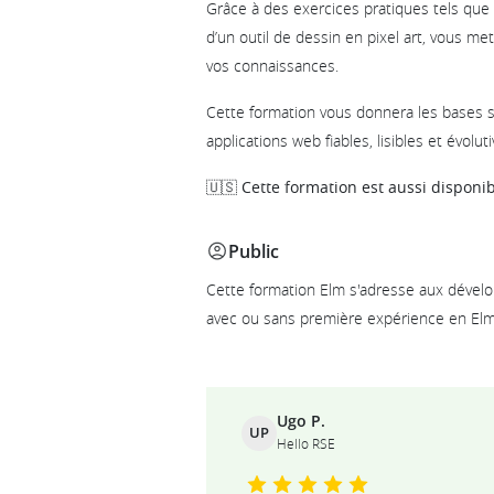
Grâce à des exercices pratiques tels que l
d’un outil de dessin en pixel art, vous m
vos connaissances.
Cette formation vous donnera les bases 
applications web fiables, lisibles et évolut
🇺🇸 Cette formation est aussi disponib
Public
Cette formation Elm s'adresse aux dévelop
avec ou sans première expérience en Elm
Ils témoignent
Ugo P.
UP
Hello RSE