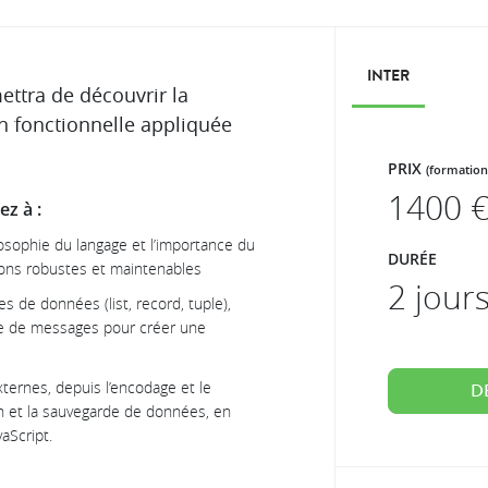
INTER
ttra de découvrir la
 fonctionnelle appliquée
PRIX
(formation
1400
€
z à :
losophie du langage et l’importance du
DURÉE
tions robustes et maintenables
2 jour
s de données (list, record, tuple),
me de messages pour créer une
xternes, depuis l’encodage et le
D
n et la sauvegarde de données, en
aScript.