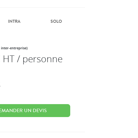
INTRA
SOLO
 inter-entreprise)
 HT / personne
s
EMANDER UN DEVIS