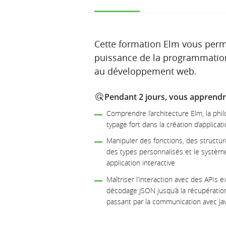
Description
Cette formation Elm vous perme
puissance de la programmation
au développement web.
Pendant 2 jours, vous apprendre
Comprendre l’architecture Elm, la phi
typage fort dans la création d’applica
Manipuler des fonctions, des structure
des types personnalisés et le systè
application interactive
Maîtriser l’interaction avec des APIs e
décodage JSON jusqu’à la récupératio
passant par la communication avec Jav