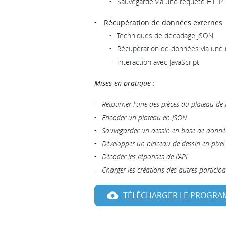
Sauvegarde via une requête HTTP
Récupération de données externes
Techniques de décodage JSON
Récupération de données via une
Interaction avec JavaScript
Mises en pratique :
Retourner l'une des pièces du plateau de 
Encoder un plateau en JSON
Sauvegarder un dessin en base de donné
Développer un pinceau de dessin en pixel 
Décoder les réponses de l'API
Charger les créations des autres particip
TÉLÉCHARGER LE PROGR