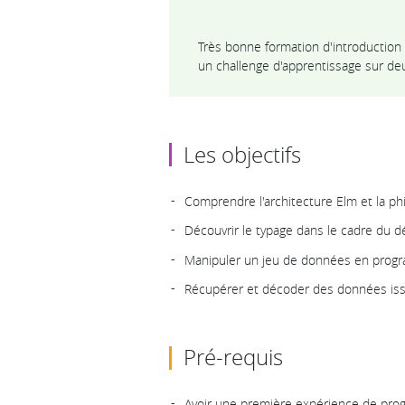
Très bonne formation d'introduction
un challenge d'apprentissage sur deu
Les objectifs
Comprendre l'architecture Elm et la ph
Découvrir le typage dans le cadre du 
Manipuler un jeu de données en progr
Récupérer et décoder des données iss
Pré-requis
Avoir une première expérience de prog