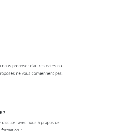
à nous proposer d'autres dates ou
 proposés ne vous conviennent pas.
E ?
z discuter avec nous à propos de
e formation ?