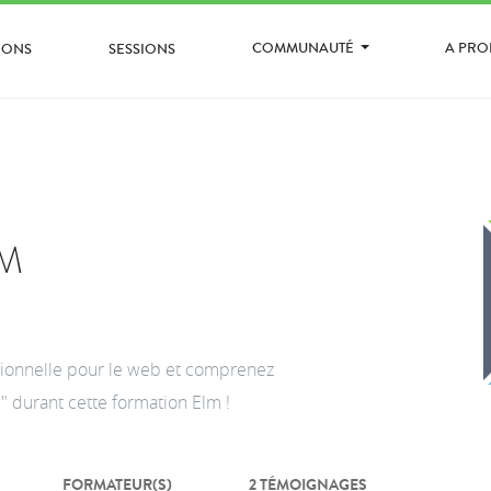
COMMUNAUTÉ
A PR
IONS
SESSIONS
M
ctionnelle pour le web et comprenez
" durant cette formation Elm !
FORMATEUR(S)
2 TÉMOIGNAGES