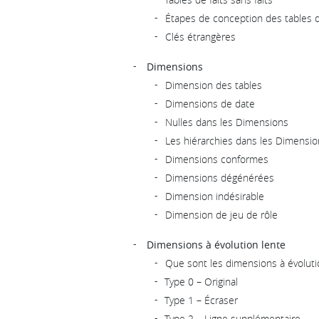
Étapes de conception des tables d
Clés étrangères
Dimensions
Dimension des tables
Dimensions de date
Nulles dans les Dimensions
Les hiérarchies dans les Dimensio
Dimensions conformes
Dimensions dégénérées
Dimension indésirable
Dimension de jeu de rôle
Dimensions à évolution lente
Que sont les dimensions à évoluti
Type 0 – Original
Type 1 – Écraser
Type 2 – Ligne supplémentaire