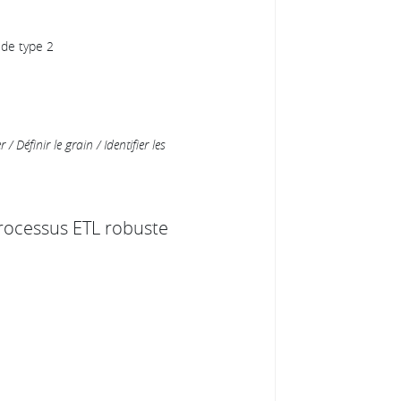
 de type 2
/ Définir le grain / Identifier les
processus ETL robuste