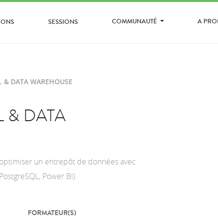
COMMUNAUTÉ
A PR
IONS
SESSIONS
L & DATA WAREHOUSE
 & DATA
 optimiser un entrepôt de données avec
PostgreSQL, Power BI).
FORMATEUR(S)