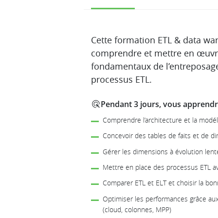
Description
Cette formation ETL & data wa
comprendre et mettre en œuvre
fondamentaux de l’entreposag
processus ETL.
Pendant 3 jours, vous apprendre
Comprendre l’architecture et la modé
Concevoir des tables de faits et de 
Gérer les dimensions à évolution lent
Mettre en place des processus ETL a
Comparer ETL et ELT et choisir la bo
Optimiser les performances grâce au
(cloud, colonnes, MPP)