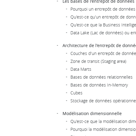
Les bases de l'entrepôt de données
Pourquoi un entrepôt de données
Qu'est-ce qu'un entrepôt de donn
Qu'est-ce que la Business Intellig
Data Lake (Lac de données) ou e
Architecture de l'entrepôt de donné
Couches d'un entrepôt de donné
Zone de transit (Staging area)
Data Marts
Bases de données relationnelles
Bases de données In-Memory
Cubes
Stockage de données opérationne
Modélisation dimensionnelle
Qu'est-ce que la modélisation dim
Pourquoi la modélisation dimensio