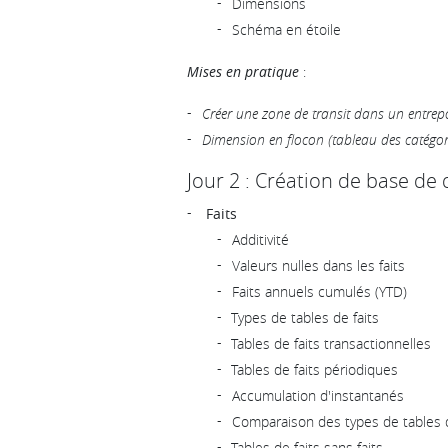
Dimensions
Schéma en étoile
Mises en pratique
:
Créer une zone de transit dans un entre
Dimension en flocon (tableau des catégor
Jour 2 : Création de base de
Faits
Additivité
Valeurs nulles dans les faits
Faits annuels cumulés (YTD)
Types de tables de faits
Tables de faits transactionnelles
Tables de faits périodiques
Accumulation d'instantanés
Comparaison des types de tables d
Tables de faits sans faits