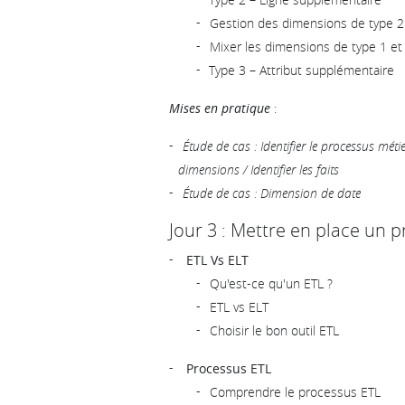
Gestion des dimensions de type 2
Mixer les dimensions de type 1 et
Type 3 – Attribut supplémentaire
Mises en pratique
:
Étude de cas : Identifier le processus métier 
dimensions / Identifier les faits
Étude de cas : Dimension de date
Jour 3 : Mettre en place un 
ETL Vs ELT
Qu'est-ce qu'un ETL ?
ETL vs ELT
Choisir le bon outil ETL
Processus ETL
Comprendre le processus ETL