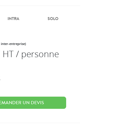
INTRA
SOLO
 inter-entreprise)
 HT / personne
s
EMANDER UN DEVIS