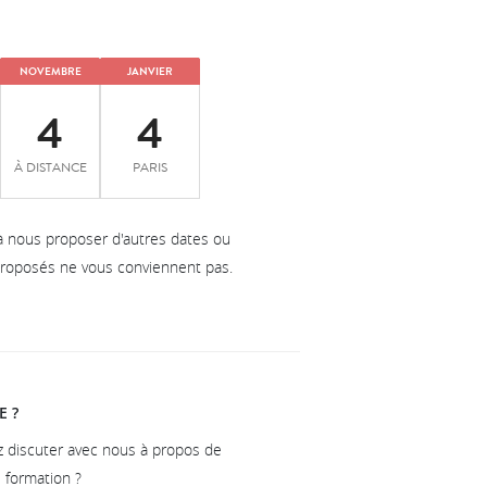
NOVEMBRE
JANVIER
4
4
À DISTANCE
PARIS
à nous proposer d'autres dates ou
 proposés ne vous conviennent pas.
E ?
z discuter avec nous à propos de
e formation ?