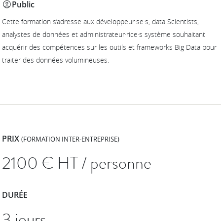
Public
Cette formation s’adresse aux développeur·se·s, data Scientists,
analystes de données et administrateur·rice·s système souhaitant
acquérir des compétences sur les outils et frameworks Big Data pour
traiter des données volumineuses.
PRIX
(FORMATION INTER-ENTREPRISE)
2100
€ HT / personne
DURÉE
3 jours