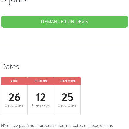
DEMANDER UN DEVIS
Dates
AOÛT
OCTOBRE
NOVEMBRE
26
12
25
À DISTANCE
À DISTANCE
À DISTANCE
N'hésitez pas à nous proposer d'autres dates ou lieux, si ceux