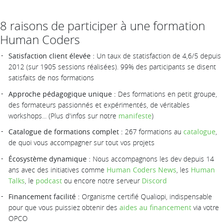
8 raisons de participer à une formation
Human Coders
Satisfaction client élevée :
Un taux de statisfaction de 4,6/5 depuis
2012 (sur 1905 sessions réalisées). 99% des participants se disent
satisfaits de nos formations
Approche pédagogique unique :
Des formations en petit groupe,
des formateurs passionnés et expérimentés, de véritables
workshops... (Plus d'infos sur notre
manifeste
)
Catalogue de formations complet :
267 formations au
catalogue
,
de quoi vous accompagner sur tout vos projets
Écosystème dynamique :
Nous accompagnons les dev depuis 14
ans avec des initiatives comme
Human Coders News
, les
Human
Talks
, le
podcast
ou encore notre serveur
Discord
Financement facilité :
Organisme certifié Qualiopi, indispensable
pour que vous puissiez obtenir des
aides au financement
via votre
OPCO