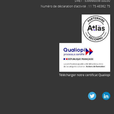
SIRET : 539998856 00030
Numéro de déclaration d'activité : 11 75 48362 75
Télécharger notre certificat Qualiopi