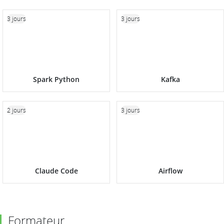
3 jours
3 jours
Spark Python
Kafka
2 jours
3 jours
Claude Code
Airflow
Formateur