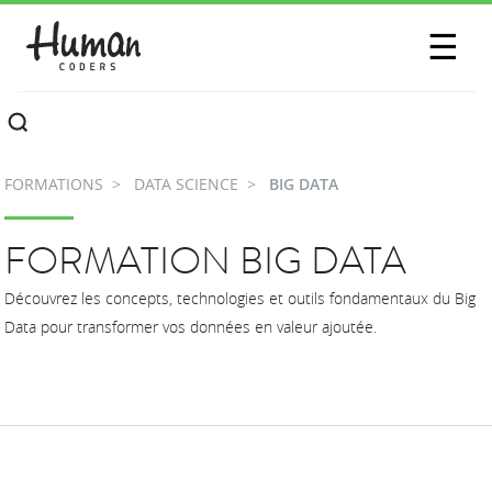
SESSIONS
☰
COMMUNAUTÉ
A PROPOS
FORMATIONS
DATA SCIENCE
BIG DATA
CONTACTEZ-NOUS
FORMATION BIG DATA
Découvrez les concepts, technologies et outils fondamentaux du Big
Data pour transformer vos données en valeur ajoutée.