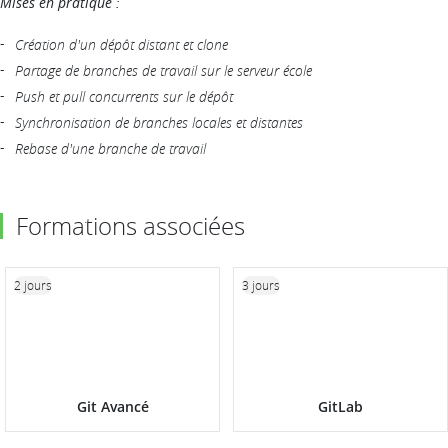
Mises en pratique :
Création d'un dépôt distant et clone
Partage de branches de travail sur le serveur école
Push et pull concurrents sur le dépôt
Synchronisation de branches locales et distantes
Rebase d'une branche de travail
Formations associées
2 jours
3 jours
Git Avancé
GitLab