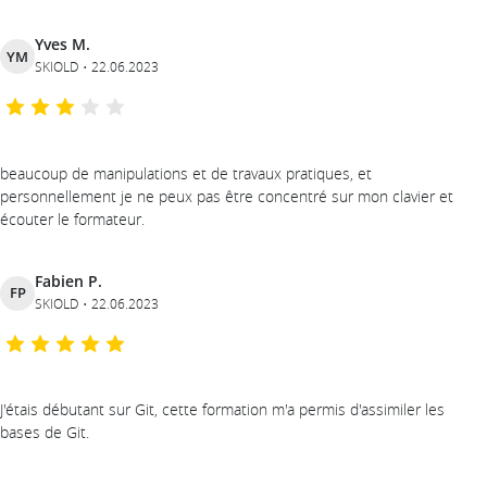
Yves M.
YM
SKIOLD
22.06.2023
beaucoup de manipulations et de travaux pratiques, et
personnellement je ne peux pas être concentré sur mon clavier et
écouter le formateur.
Fabien P.
FP
SKIOLD
22.06.2023
J'étais débutant sur Git, cette formation m'a permis d'assimiler les
bases de Git.