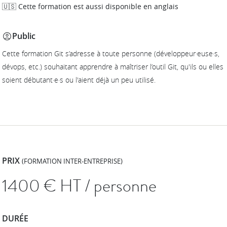
🇺🇸 Cette formation est aussi disponible en anglais
Public
Cette formation Git s’adresse à toute personne (développeur·euse·s,
dévops, etc.) souhaitant apprendre à maîtriser l’outil Git, qu'ils ou elles
soient débutant·e·s ou l'aient déjà un peu utilisé.
PRIX
(FORMATION INTER-ENTREPRISE)
1400
€ HT / personne
DURÉE