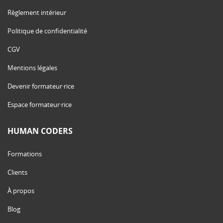
Règlement intérieur
Politique de confidentialité
CGV
Mentions légales
Devenir formateur·rice
Espace formateur·rice
HUMAN CODERS
Formations
Clients
À propos
Blog