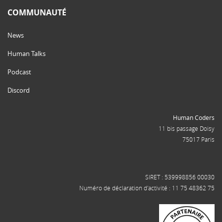
COMMUNAUTÉ
News
Human Talks
Podcast
Discord
Human Coders
11 bis passage Doisy
75017 Paris
SIRET : 539998856 00030
Numéro de déclaration d'activité : 11 75 48362 75