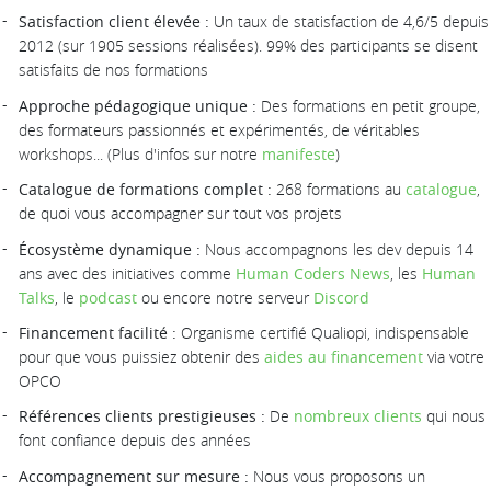
Satisfaction client élevée :
Un taux de statisfaction de 4,6/5 depuis
2012 (sur 1905 sessions réalisées). 99% des participants se disent
satisfaits de nos formations
Approche pédagogique unique :
Des formations en petit groupe,
des formateurs passionnés et expérimentés, de véritables
workshops... (Plus d'infos sur notre
manifeste
)
Catalogue de formations complet :
268 formations au
catalogue
,
de quoi vous accompagner sur tout vos projets
Écosystème dynamique :
Nous accompagnons les dev depuis 14
ans avec des initiatives comme
Human Coders News
, les
Human
Talks
, le
podcast
ou encore notre serveur
Discord
Financement facilité :
Organisme certifié Qualiopi, indispensable
pour que vous puissiez obtenir des
aides au financement
via votre
OPCO
Références clients prestigieuses :
De
nombreux clients
qui nous
font confiance depuis des années
Accompagnement sur mesure :
Nous vous proposons un