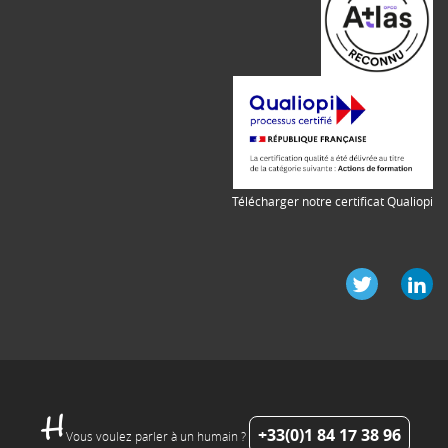
Télécharger notre certificat Qualiopi
+33(0)1 84 17 38 96
Vous voulez parler à un humain ?