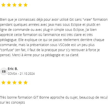
Bien que je connaissais déjà pour avoir utilisé Git sans "vraie" formation
pendant quelques années avec Java mais sous Eclipse et plutôt en
ligne de commande ou avec plug-in simple sous Eclipse, j'ai bien
apprécié cette formation où l'animatrice est très claire et très
pédagogue. Elle explique ce qui se passe réellement derrière chaque
commande, mais la présentation sous VSCode est un peu plus
"confuse" (en fait, il faut de la pratique pour s'y retrouver à force je
pense). Merci à Anne pour sa pédagogie et sa clarté.
Eric B.
EB
CCMSA
21.10.2024
Très bonne formation GIT Bonne approche du sujet, beaucoup de recul
sur les concepts