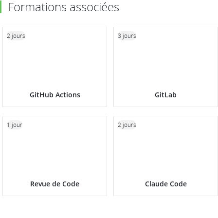
Formations associées
2 jours
3 jours
GitHub Actions
GitLab
1 jour
2 jours
Revue de Code
Claude Code