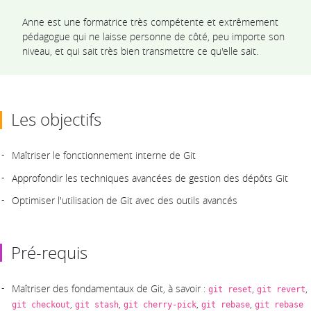
Anne est une formatrice très compétente et extrêmement
pédagogue qui ne laisse personne de côté, peu importe son
niveau, et qui sait très bien transmettre ce qu'elle sait.
Les objectifs
Maîtriser le fonctionnement interne de Git
Approfondir les techniques avancées de gestion des dépôts Git
Optimiser l'utilisation de Git avec des outils avancés
Pré-requis
Maîtriser des fondamentaux de Git, à savoir :
,
,
git reset
git revert
,
,
,
,
git checkout
git stash
git cherry-pick
git rebase
git rebase