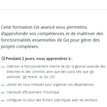
DESCRIPTION
Cette formation Git avancé vous permettra
d’approfondir vos compétences et de maîtriser des
fonctionnalités essentielles de Git pour gérer des
projets complexes.
Pendant 2 jours, vous apprendrez à :
maîtriser le fonctionnement interne de Git, la gestion avancée des
branches et des commits, ainsi que des outils tels que 'git
worktree', 'git rerere', et 'Git LFS'
utiliser les sous-modules pour organiser vos dépendances
manipuler efficacement l’historique
configurer Git pour des fichiers spécifiques avec les attributs