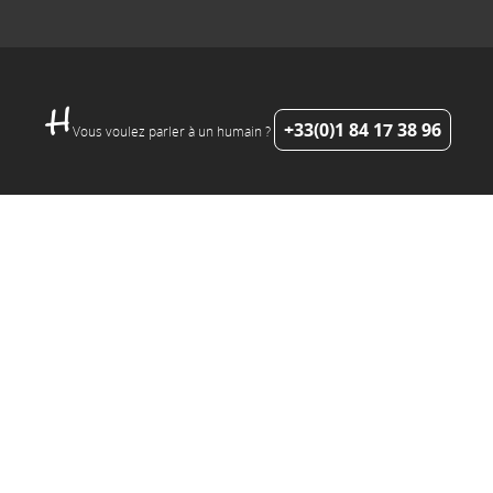
+33(0)1 84 17 38 96
Vous voulez parler à un humain ?