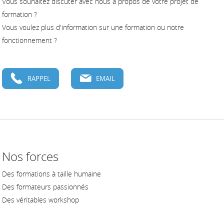
Vous souhaitez discuter avec nous à propos de votre projet de
formation ?
Vous voulez plus d'information sur une formation ou notre
fonctionnement ?
RAPPEL
EMAIL
Nos forces
Des formations à taille humaine
Des formateurs passionnés
Des véritables workshop