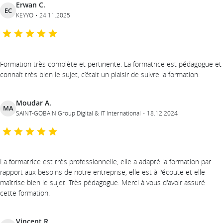
Erwan C.
EC
KEYYO
24.11.2025
Formation très complète et pertinente. La formatrice est pédagogue et
connaît très bien le sujet, c’était un plaisir de suivre la formation.
Moudar A.
MA
SAINT-GOBAIN Group Digital & IT International
18.12.2024
La formatrice est très professionnelle, elle a adapté la formation par
rapport aux besoins de notre entreprise, elle est à l'écoute et elle
maîtrise bien le sujet. Très pédagogue. Merci à vous d'avoir assuré
cette formation.
Vincent R.