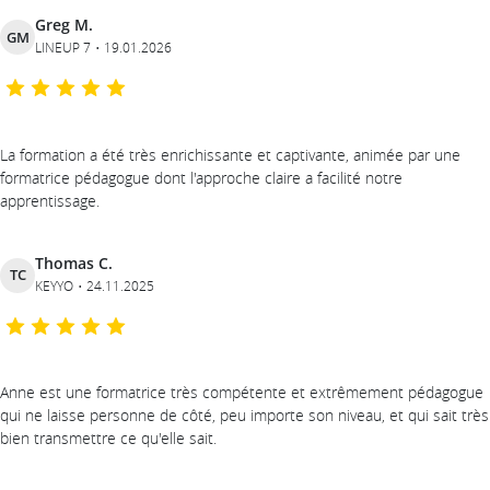
Greg M.
GM
LINEUP 7
19.01.2026
La formation a été très enrichissante et captivante, animée par une
formatrice pédagogue dont l'approche claire a facilité notre
apprentissage.
Thomas C.
TC
KEYYO
24.11.2025
Anne est une formatrice très compétente et extrêmement pédagogue
qui ne laisse personne de côté, peu importe son niveau, et qui sait très
bien transmettre ce qu'elle sait.