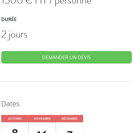
1500
€ HT / personne
DURÉE
2 jours
DEMANDER UN DEVIS
Dates
OCTOBRE
NOVEMBRE
DÉCEMBRE