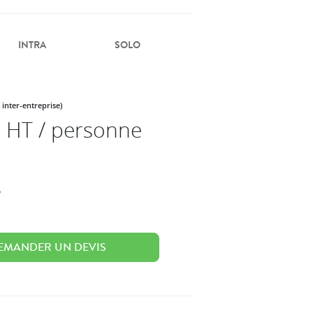
INTRA
SOLO
 inter-entreprise)
 HT / personne
s
EMANDER UN DEVIS