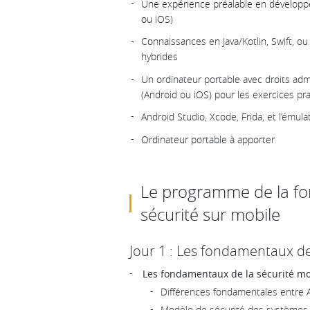
Une expérience préalable en développe
ou iOS)
Connaissances en Java/Kotlin, Swift, ou
hybrides
Un ordinateur portable avec droits adm
(Android ou iOS) pour les exercices pra
Android Studio, Xcode, Frida, et l’ému
Ordinateur portable à apporter
Le programme de la fo
sécurité sur mobile
Jour 1 : Les fondamentaux de
Les fondamentaux de la sécurité mo
Différences fondamentales entre 
Modèle de sécurité des systèmes d