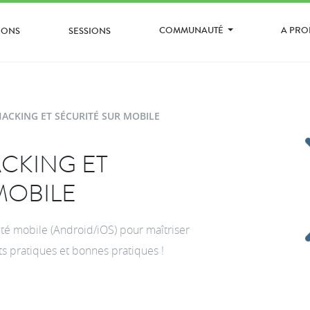
COMMUNAUTÉ
A PR
IONS
SESSIONS
ACKING ET SÉCURITÉ SUR MOBILE
CKING ET
MOBILE
ité mobile (Android/iOS) pour maîtriser
ests pratiques et bonnes pratiques !