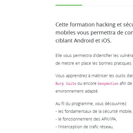
Description
Cette formation hacking et séc
mobiles vous permettra de co
ciblant Android et iOS.
Elle vous permettra d’identifier les vulnér
de mettre en place les bonnes pratiques p
Vous apprendrez à maîtriser les outils d’
ou encore
afin de
Burp Suite
Genymotion
environnement adapté.
Au fil du programme, vous découvrirez
- les fondamentaux de la sécurité mobile,
- le fonctionnement des APK/IPA,
- l’interception de trafic réseau,