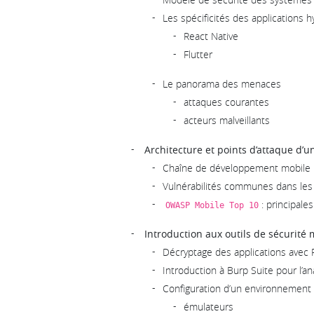
Les spécificités des applications h
React Native
Flutter
Le panorama des menaces
attaques courantes
acteurs malveillants
Architecture et points d’attaque d’u
Chaîne de développement mobile : 
Vulnérabilités communes dans les 
: principales
OWASP Mobile Top 10
Introduction aux outils de sécurité 
Décryptage des applications avec 
Introduction à Burp Suite pour l’an
Configuration d’un environnement 
émulateurs