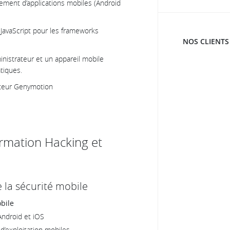
ment d’applications mobiles (Android
 JavaScript pour les frameworks
NOS CLIENTS
inistrateur et un appareil mobile
tiques.
lateur Genymotion
rmation Hacking et
 la sécurité mobile
bile
Android et iOS
’exploitation mobiles