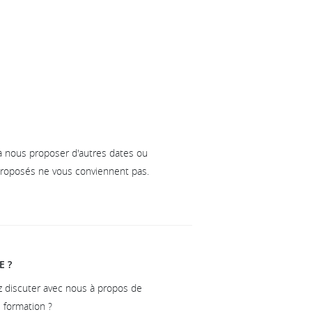
à nous proposer d'autres dates ou
 proposés ne vous conviennent pas.
E ?
z discuter avec nous à propos de
e formation ?