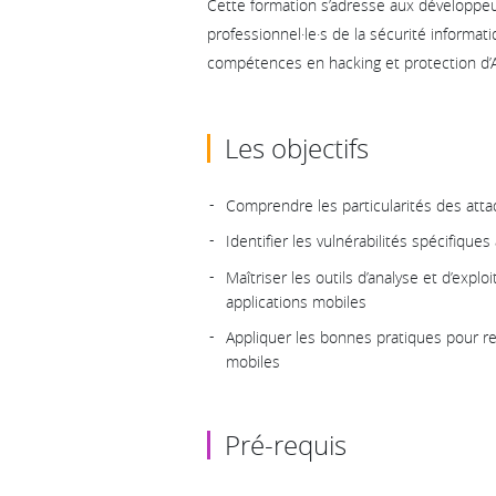
Cette formation s’adresse aux développeur
professionnel·le·s de la sécurité informat
compétences en hacking et protection d’A
Les objectifs
Comprendre les particularités des atta
Identifier les vulnérabilités spécifique
Maîtriser les outils d’analyse et d’explo
applications mobiles
Appliquer les bonnes pratiques pour re
mobiles
Pré-requis