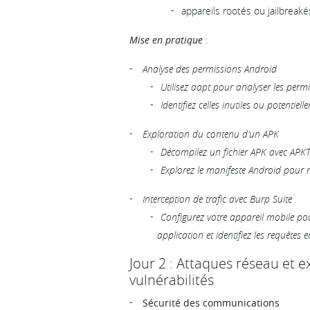
appareils rootés ou jailbreaké
Mise en pratique
:
Analyse des permissions Android
Utilisez aapt pour analyser les permi
Identifiez celles inutiles ou potentie
Exploration du contenu d’un APK
Décompilez un fichier APK avec APK
Explorez le manifeste Android pour r
Interception de trafic avec Burp Suite
Configurez votre appareil mobile pour
application et identifiez les requêtes e
Jour 2 : Attaques réseau et e
vulnérabilités
Sécurité des communications