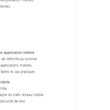
ybrides
ne application mobile
de l’APK/IPA au runtime
applications mobiles
 failles et cas pratiques
mobile
Frida
alyse du trafic réseau mobile
sécurisé de test