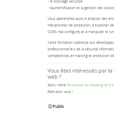
- le stockage sécurisé,
- l’authentification et la gestion des sessi
Vous apprendrez aussi à analyser des end
mécanismes de protection, à exploiter de
CORS mal configuré) et à manipuler le run
Cette formation s’adresse aux développeur
professionnel·le·s de la sécurité informat
compétences en hacking et protection d’A
Vous êtes intéressés par la 
web ?
Alors, notre
formation au hacking et à l
faite pour vous !
Public