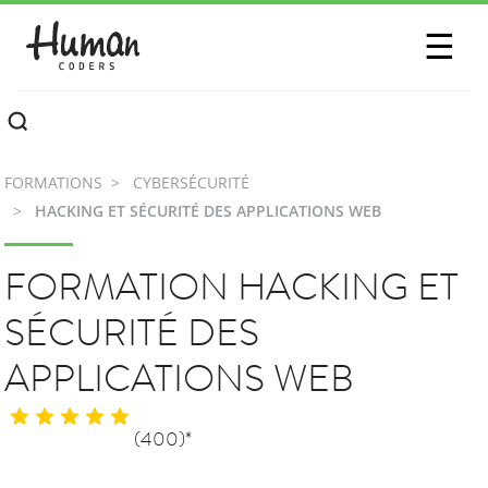
SESSIONS
☰
COMMUNAUTÉ
A PROPOS
FORMATIONS
CYBERSÉCURITÉ
CONTACTEZ-NOUS
HACKING ET SÉCURITÉ DES APPLICATIONS WEB
FORMATION HACKING ET
SÉCURITÉ DES
APPLICATIONS WEB
(400)*