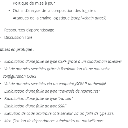
Politique de mise à jour
Outils d'analyse de la composition des logiciels
Attaques de la chaîne logistique (
supply-chain attack
)
Ressources d'apprentissage
Discussion libre
Mises en pratique :
Exploitation d'une faille de type CSRF grâce à un subdomain takeover
Vol de données sensibles grâce à l'exploitation d'une mauvaise
configuration CORS
Vol de données sensibles via un endpoint JSON-P authentifié
Exploitation d'une faille de type "traversée de repertoires"
Exploitation d'une faille de type "zip slip"
Exploitation d'une faille de type SSRF
Exécution de code arbitraire côté serveur via un faille de type SSTi
Identification de dépendances vulnérables ou malveillantes