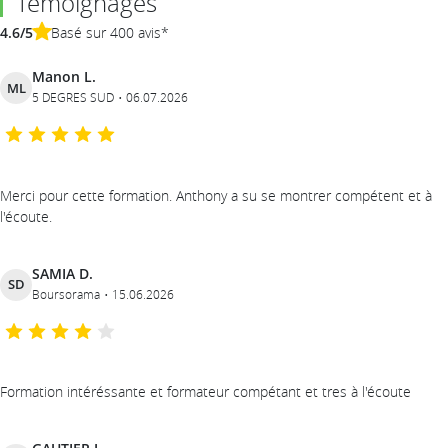
Témoignages
4.6/5
Basé sur 400 avis*
Manon L.
ML
5 DEGRES SUD
06.07.2026
Merci pour cette formation. Anthony a su se montrer compétent et à
l'écoute.
SAMIA D.
SD
Boursorama
15.06.2026
Formation intéréssante et formateur compétant et tres à l'écoute