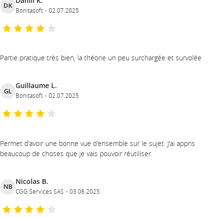
Daniil K.
DK
Bonitasoft
02.07.2025
Partie pratique très bien, la théorie un peu surchargée et survolée
Guillaume L.
GL
Bonitasoft
02.07.2025
Permet d'avoir une bonne vue d'ensemble sur le sujet. J'ai appris
beaucoup de choses que je vais pouvoir réutiliser.
Nicolas B.
NB
CGG Services SAS
03.06.2025