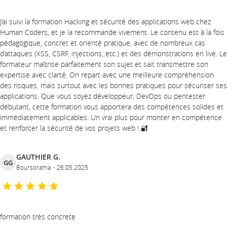
J’ai suivi la formation Hacking et sécurité des applications web chez
Human Coders, et je la recommande vivement. Le contenu est à la fois
pédagogique, concret et orienté pratique, avec de nombreux cas
d’attaques (XSS, CSRF, injections, etc.) et des démonstrations en live. Le
formateur maîtrise parfaitement son sujet et sait transmettre son
expertise avec clarté. On repart avec une meilleure compréhension
des risques, mais surtout avec les bonnes pratiques pour sécuriser ses
applications. Que vous soyez développeur, DevOps ou pentester
débutant, cette formation vous apportera des compétences solides et
immédiatement applicables. Un vrai plus pour monter en compétence
et renforcer la sécurité de vos projets web ! 🔐
GAUTHIER G.
GG
Boursorama
26.05.2025
formation très concrete