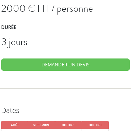
2000
€ HT / personne
DURÉE
3 jours
DEMANDER UN DEVIS
Dates
AOÛT
SEPTEMBRE
OCTOBRE
OCTOBRE