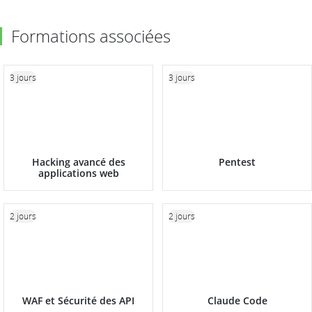
Formations associées
3 jours
3 jours
Hacking avancé des
Pentest
applications web
2 jours
2 jours
WAF et Sécurité des API
Claude Code