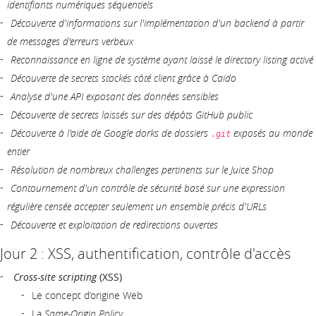
identifiants numériques séquentiels
Découverte d'informations sur l'implémentation d'un backend à partir
de messages d'erreurs verbeux
Reconnaissance en ligne de système ayant laissé le directory listing activé
Découverte de secrets stockés côté client grâce à Caido
Analyse d'une API exposant des données sensibles
Découverte de secrets laissés sur des dépôts GitHub public
Découverte à l'aide de Google dorks de dossiers
exposés au monde
.git
entier
Résolution de nombreux challenges pertinents sur le Juice Shop
Contournement d'un contrôle de sécurité basé sur une expression
régulière censée accepter seulement un ensemble précis d'URLs
Découverte et exploitation de redirections ouvertes
Jour 2 : XSS, authentification, contrôle d'accès
Cross-site scripting
(XSS)
Le concept d’origine Web
La
Same-Origin Policy