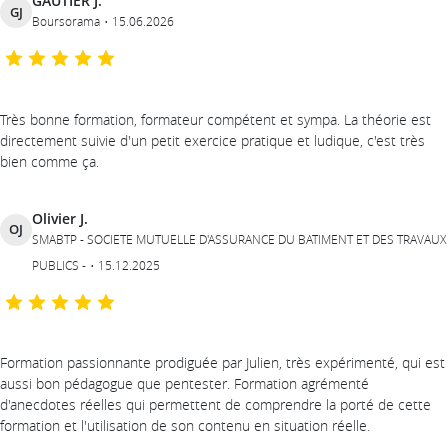
GAUTIER J.
GJ
Boursorama
15.06.2026
Très bonne formation, formateur compétent et sympa. La théorie est
directement suivie d'un petit exercice pratique et ludique, c'est très
bien comme ça.
Olivier J.
OJ
SMABTP - SOCIETE MUTUELLE D'ASSURANCE DU BATIMENT ET DES TRAVAUX
PUBLICS -
15.12.2025
Formation passionnante prodiguée par Julien, très expérimenté, qui est
aussi bon pédagogue que pentester. Formation agrémenté
d'anecdotes réelles qui permettent de comprendre la porté de cette
formation et l'utilisation de son contenu en situation réelle.