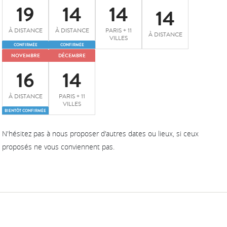
19
14
14
14
À DISTANCE
À DISTANCE
PARIS + 11
À DISTANCE
VILLES
CONFIRMÉE
CONFIRMÉE
NOVEMBRE
DÉCEMBRE
16
14
À DISTANCE
PARIS + 11
VILLES
BIENTÔT CONFIRMÉE
N'hésitez pas à nous proposer d'autres dates ou lieux, si ceux
proposés ne vous conviennent pas.