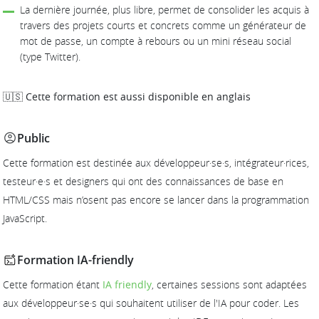
La dernière journée, plus libre, permet de consolider les acquis à
travers des projets courts et concrets comme un générateur de
mot de passe, un compte à rebours ou un mini réseau social
(type Twitter).
🇺🇸 Cette formation est aussi disponible en anglais
Public
Cette formation est destinée aux développeur·se·s, intégrateur·rices,
testeur·e·s et designers qui ont des connaissances de base en
HTML/CSS mais n’osent pas encore se lancer dans la programmation
JavaScript.
Formation IA-friendly
Cette formation étant
IA friendly
, certaines sessions sont adaptées
aux développeur·se·s qui souhaitent utiliser de l'IA pour coder. Les