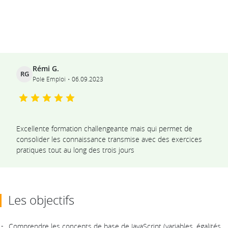
Ils témoignent
Rémi G.
RG
Pole Emploi
06.09.2023
Excellente formation challengeante mais qui permet de
consolider les connaissance transmise avec des exercices
pratiques tout au long des trois jours
Les objectifs
Comprendre les concepts de base de JavaScript (variables, égalités,