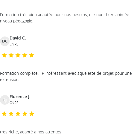
Formation trés bien adaptée pour nos besoins, et super bien animée
niveau pédagogie.
David C.
DC
CNRS
Formation complète. TP intéressant avec squelette de projet pour une
extension.
Florence J.
FJ
CNRS
très riche, adapté à nos attentes