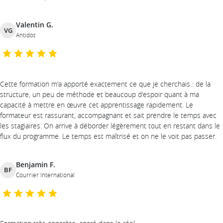
Valentin G.
VG
Antidot
Cette formation m'a apporté exactement ce que je cherchais : de la
structure, un peu de méthode et beaucoup d'espoir quant à ma
capacité à mettre en œuvre cet apprentissage rapidement. Le
formateur est rassurant, accompagnant et sait prendre le temps avec
les stagiaires. On arrive à déborder légèrement tout en restant dans le
flux du programme. Le temps est maîtrisé et on ne le voit pas passer.
Benjamin F.
BF
Courrier International