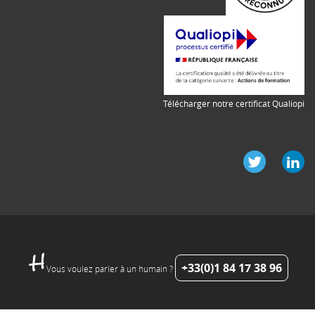
Télécharger notre certificat Qualiopi
+33(0)1 84 17 38 96
Vous voulez parler à un humain ?