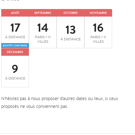
AOÛT
SEPTEMBRE
OCTOBRE
NOVEMBRE
17
14
16
13
À DISTANCE
PARIS + 11
PARIS + 11
À DISTANCE
VILLES
VILLES
BIENTÔT CONFIRMÉE
DÉCEMBRE
9
À DISTANCE
N'hésitez pas à nous proposer d'autres dates ou lieux, si ceux
proposés ne vous conviennent pas.