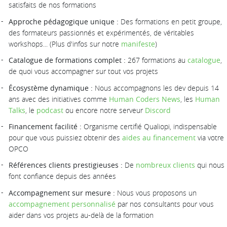
satisfaits de nos formations
Approche pédagogique unique :
Des formations en petit groupe,
des formateurs passionnés et expérimentés, de véritables
workshops... (Plus d'infos sur notre
manifeste
)
Catalogue de formations complet :
267 formations au
catalogue
,
de quoi vous accompagner sur tout vos projets
Écosystème dynamique :
Nous accompagnons les dev depuis 14
ans avec des initiatives comme
Human Coders News
, les
Human
Talks
, le
podcast
ou encore notre serveur
Discord
Financement facilité :
Organisme certifié Qualiopi, indispensable
pour que vous puissiez obtenir des
aides au financement
via votre
OPCO
Références clients prestigieuses :
De
nombreux clients
qui nous
font confiance depuis des années
Accompagnement sur mesure :
Nous vous proposons un
accompagnement personnalisé
par nos consultants pour vous
aider dans vos projets au-delà de la formation