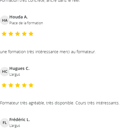
Formation très concrète, ancré dans le réel.
Houda A.
HA
Place de la formation
une formation très intéressante merci au formateur.
Hugues C.
HC
L'argus
Formateur très agréable, très disponible. Cours très intéressants.
Frédéric L.
FL
L'argus