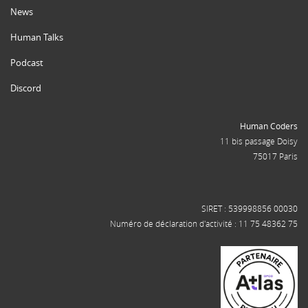
News
Human Talks
Podcast
Discord
Human Coders
11 bis passage Doisy
75017 Paris
SIRET : 539998856 00030
Numéro de déclaration d'activité : 11 75 48362 75