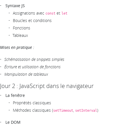
Syntaxe JS
Assignations avec
et
const
let
Boucles et conditions
Fonctions
Tableaux
Mises en pratique :
Schématisation de snippets simples
Écriture et utilisation de fonctions
Manipulation de tableaux
Jour 2 : JavaScript dans le navigateur
La fenêtre
Propriétés classiques
Méthodes classiques (
,
)
setTimeout
setInterval
Le DOM