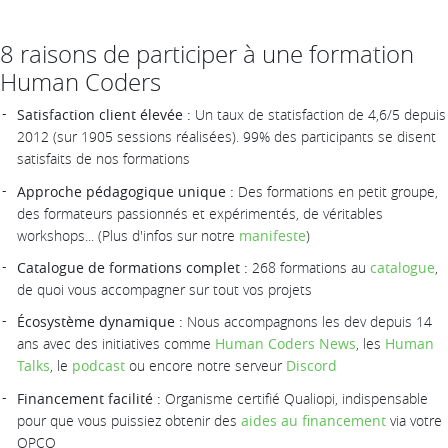
8 raisons de participer à une formation
Human Coders
Satisfaction client élevée :
Un taux de statisfaction de 4,6/5 depuis
2012 (sur 1905 sessions réalisées). 99% des participants se disent
satisfaits de nos formations
Approche pédagogique unique :
Des formations en petit groupe,
des formateurs passionnés et expérimentés, de véritables
workshops... (Plus d'infos sur notre
manifeste
)
Catalogue de formations complet :
268 formations au
catalogue
,
de quoi vous accompagner sur tout vos projets
Écosystème dynamique :
Nous accompagnons les dev depuis 14
ans avec des initiatives comme
Human Coders News
, les
Human
Talks
, le
podcast
ou encore notre serveur
Discord
Financement facilité :
Organisme certifié Qualiopi, indispensable
pour que vous puissiez obtenir des
aides au financement
via votre
OPCO