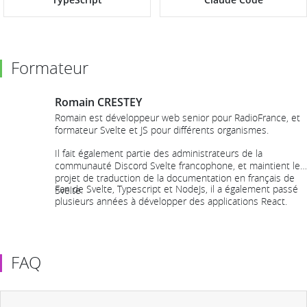
Formateur
Romain CRESTEY
Romain est développeur web senior pour RadioFrance, et
formateur Svelte et JS pour différents organismes.
Il fait également partie des administrateurs de la
communauté Discord Svelte francophone, et maintient le
projet de traduction de la documentation en français de
Fan de Svelte, Typescript et NodeJs, il a également passé
Svelte.
plusieurs années à développer des applications React.
FAQ