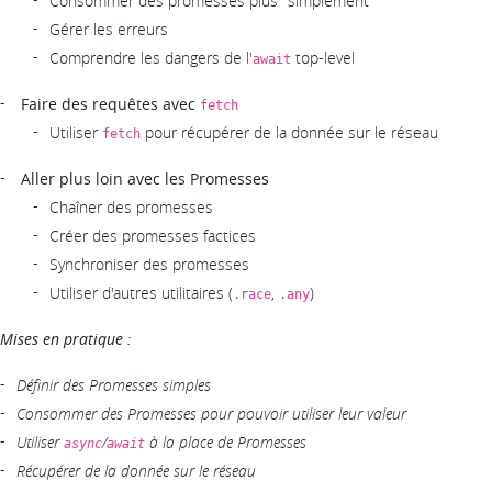
Consommer des promesses plus "simplement"
Gérer les erreurs
Comprendre les dangers de l'
top-level
await
Faire des requêtes avec
fetch
Utiliser
pour récupérer de la donnée sur le réseau
fetch
Aller plus loin avec les Promesses
Chaîner des promesses
Créer des promesses factices
Synchroniser des promesses
Utiliser d'autres utilitaires (
,
)
.race
.any
Mises en pratique :
Définir des Promesses simples
Consommer des Promesses pour pouvoir utiliser leur valeur
Utiliser
/
à la place de Promesses
async
await
Récupérer de la donnée sur le réseau