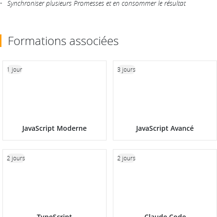
Synchroniser plusieurs Promesses et en consommer le résultat
Formations associées
1 jour
3 jours
JavaScript Moderne
JavaScript Avancé
2 jours
2 jours
TypeScript
Claude Code