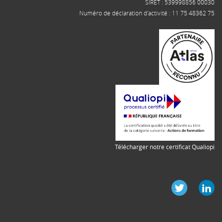
SIRET : 539998856 00030
Numéro de déclaration d'activité : 11 75 48362 75
Télécharger notre certificat Qualiopi