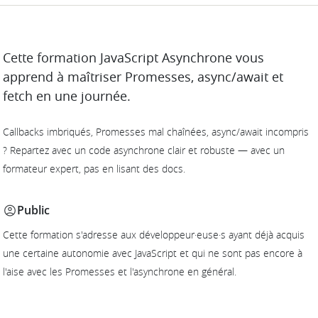
DESCRIPTION
Cette formation JavaScript Asynchrone vous
apprend à maîtriser Promesses, async/await et
fetch en une journée.
Callbacks imbriqués, Promesses mal chaînées, async/await incompris
? Repartez avec un code asynchrone clair et robuste — avec un
formateur expert, pas en lisant des docs.
Public
Cette formation s'adresse aux développeur·euse·s ayant déjà acquis
une certaine autonomie avec JavaScript et qui ne sont pas encore à
l'aise avec les Promesses et l'asynchrone en général.