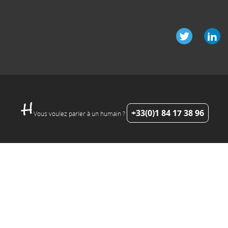
+33(0)1 84 17 38 96
Vous voulez parler à un humain ?