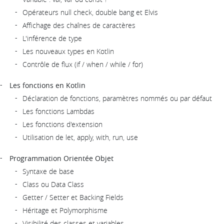
Opérateurs null check, double bang et Elvis
Affichage des chaînes de caractères
L'inférence de type
Les nouveaux types en Kotlin
Contrôle de flux (if / when / while / for)
Les fonctions en Kotlin
Déclaration de fonctions, paramètres nommés ou par défaut
Les fonctions Lambdas
Les fonctions d'extension
Utilisation de let, apply, with, run, use
Programmation Orientée Objet
Syntaxe de base
Class ou Data Class
Getter / Setter et Backing Fields
Héritage et Polymorphisme
Visibilité des classes et variables