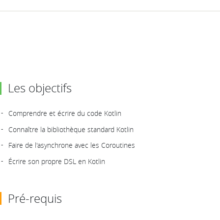
Les objectifs
Comprendre et écrire du code Kotlin
Connaître la bibliothèque standard Kotlin
Faire de l'asynchrone avec les Coroutines
Écrire son propre DSL en Kotlin
Pré-requis