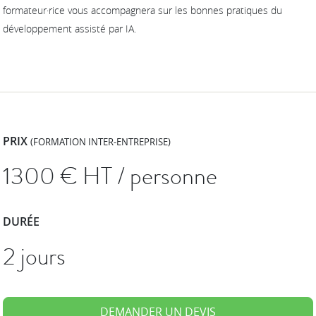
formateur·rice vous accompagnera sur les bonnes pratiques du
développement assisté par IA.
PRIX
(FORMATION INTER-ENTREPRISE)
1300
€ HT / personne
DURÉE
2 jours
DEMANDER UN DEVIS