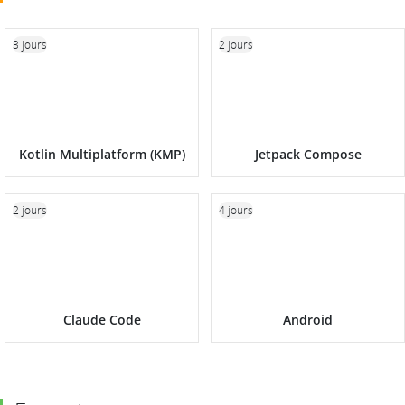
3 jours
2 jours
Kotlin Multiplatform (KMP)
Jetpack Compose
2 jours
4 jours
Claude Code
Android