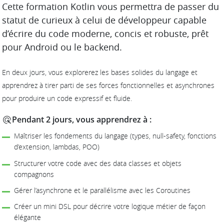
DESCRIPTION
Cette formation Kotlin vous permettra de passer du
statut de curieux à celui de développeur capable
d’écrire du code moderne, concis et robuste, prêt
pour Android ou le backend.
En deux jours, vous explorerez les bases solides du langage et
apprendrez à tirer parti de ses forces fonctionnelles et asynchrones
pour produire un code expressif et fluide.
Pendant 2 jours, vous apprendrez à :
Maîtriser les fondements du langage (types, null-safety, fonctions
d’extension, lambdas, POO)
Structurer votre code avec des data classes et objets
compagnons
Gérer l’asynchrone et le parallélisme avec les Coroutines
Créer un mini DSL pour décrire votre logique métier de façon
élégante