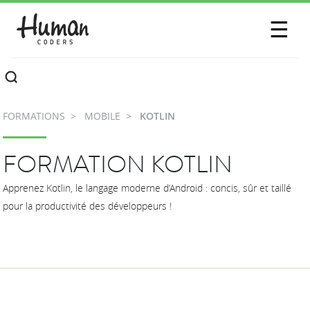
SESSIONS
☰
COMMUNAUTÉ
A PROPOS
FORMATIONS
MOBILE
KOTLIN
CONTACTEZ-NOUS
FORMATION KOTLIN
Apprenez Kotlin, le langage moderne d’Android : concis, sûr et taillé
pour la productivité des développeurs !