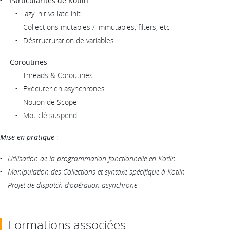
Particularités de Kotlin
lazy init vs late init
Collections mutables / immutables, filters, etc
Déstructuration de variables
Coroutines
Threads & Coroutines
Exécuter en asynchrones
Notion de Scope
Mot clé suspend
Mise en pratique
:
Utilisation de la programmation fonctionnelle en Kotlin
Manipulation des Collections et syntaxe spécifique à Kotlin
Projet de dispatch d'opération asynchrone
Formations associées