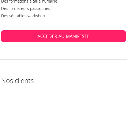
Des formations à taille humaine
Des formateurs passionnés
Des véritables workshop
ACCÉDER AU MANIFESTE
Nos clients