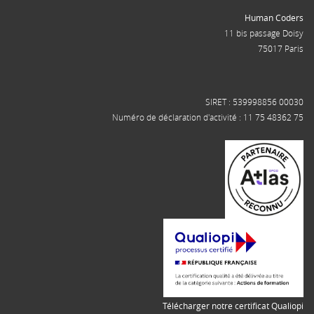
Human Coders
11 bis passage Doisy
75017 Paris
SIRET : 539998856 00030
Numéro de déclaration d'activité : 11 75 48362 75
Télécharger notre certificat Qualiopi