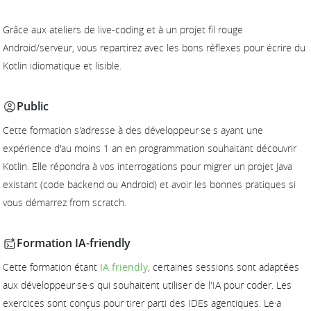
Grâce aux ateliers de live-coding et à un projet fil rouge
Android/serveur, vous repartirez avec les bons réflexes pour écrire du
Kotlin idiomatique et lisible.
Public
Cette formation s'adresse à des développeur·se·s ayant une
expérience d'au moins 1 an en programmation souhaitant découvrir
Kotlin. Elle répondra à vos interrogations pour migrer un projet Java
existant (code backend ou Android) et avoir les bonnes pratiques si
vous démarrez from scratch.
Formation IA-friendly
Cette formation étant
IA friendly
, certaines sessions sont adaptées
aux développeur·se·s qui souhaitent utiliser de l'IA pour coder. Les
exercices sont conçus pour tirer parti des IDEs agentiques. Le·a