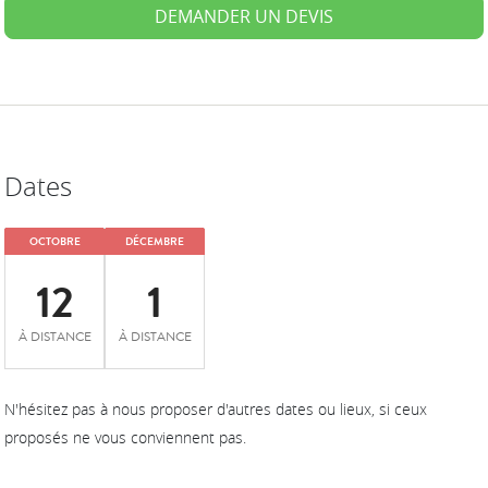
DEMANDER UN DEVIS
Dates
OCTOBRE
DÉCEMBRE
12
1
À DISTANCE
À DISTANCE
N'hésitez pas à nous proposer d'autres dates ou lieux, si ceux
proposés ne vous conviennent pas.