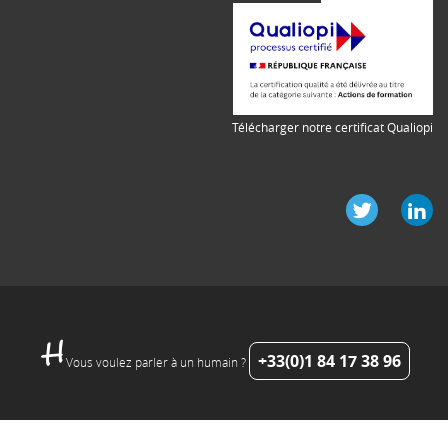
Télécharger notre certificat Qualiopi
+33(0)1 84 17 38 96
Vous voulez parler à un humain ?