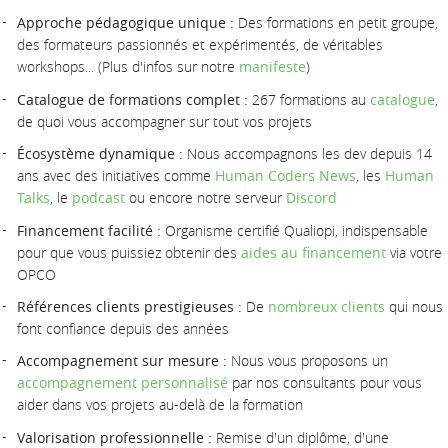
Approche pédagogique unique :
Des formations en petit groupe,
des formateurs passionnés et expérimentés, de véritables
workshops... (Plus d'infos sur notre
manifeste
)
Catalogue de formations complet :
267 formations au
catalogue
,
de quoi vous accompagner sur tout vos projets
Écosystème dynamique :
Nous accompagnons les dev depuis 14
ans avec des initiatives comme
Human Coders News
, les
Human
Talks
, le
podcast
ou encore notre serveur
Discord
Financement facilité :
Organisme certifié Qualiopi, indispensable
pour que vous puissiez obtenir des
aides au financement
via votre
OPCO
Références clients prestigieuses :
De
nombreux clients
qui nous
font confiance depuis des années
Accompagnement sur mesure :
Nous vous proposons un
accompagnement personnalisé
par nos consultants pour vous
aider dans vos projets au-delà de la formation
Valorisation professionnelle :
Remise d'un diplôme, d'une