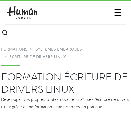
SESSIONS
☰
COMMUNAUTÉ
A PROPOS
FORMATIONS
SYSTÈMES EMBARQUÉS
CONTACTEZ-NOUS
ÉCRITURE DE DRIVERS LINUX
FORMATION ÉCRITURE DE
DRIVERS LINUX
Développez vos propres pilotes noyau et maîtrisez l’écriture de drivers
Linux grâce à une formation riche en mises en pratique !