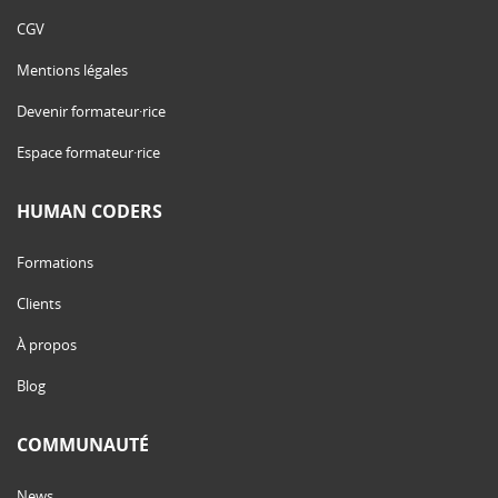
CGV
Mentions légales
Devenir formateur·rice
Espace formateur·rice
HUMAN CODERS
Formations
Clients
À propos
Blog
COMMUNAUTÉ
News