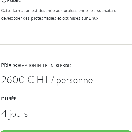
Public
Cette formation est destinée aux professionnel·le·s souhaitant
développer des pilotes fiables et optimisés sur Linux.
PRIX
(FORMATION INTER-ENTREPRISE)
2600
€ HT / personne
DURÉE
4 jours