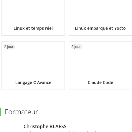
Linux et temps réel
Linux embarqué et Yocto
2 jours
2 jours
Langage C Avancé
Claude Code
Formateur
Christophe BLAESS