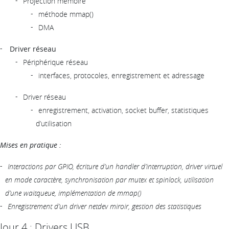
Projection mémoire
méthode mmap()
DMA
Driver réseau
Périphérique réseau
interfaces, protocoles, enregistrement et adressage
Driver réseau
enregistrement, activation, socket buffer, statistiques
d’utilisation
Mises en pratique :
Interactions par GPIO, écriture d’un handler d’interruption, driver virtuel
en mode caractère, synchronisation par mutex et spinlock, utilisation
d’une waitqueue, implémentation de mmap()
Enregistrement d’un driver netdev miroir, gestion des statistiques
Jour 4 : Drivers USB