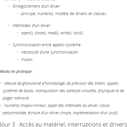
Enregistrement d’un driver
principe, numéros, modèle de drivers et classes
Méthodes d’un driver
open(), close(), read(), write(), ioctl()
Synchronisation entre appels-système
nécessité d’une synchronisation
mutex
Mises en pratique :
Mesure de granularité d’horodatage, de précision des timers, appels-
systèmes de bases, manipulation des adresses virtuelles, physiques et de
pages mémoire
Numéros majeur-mineur, appel des méthodes du driver, classe
personnalisée, écriture d’un driver simple, implémentation d’un ioctl()
Jour 3 : Accès au matériel, interruptions et drivers