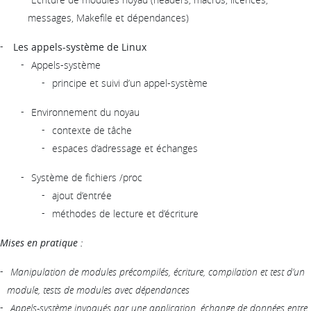
messages, Makefile et dépendances)
Les appels-système de Linux
Appels-système
principe et suivi d’un appel-système
Environnement du noyau
contexte de tâche
espaces d’adressage et échanges
Système de fichiers /proc
ajout d’entrée
méthodes de lecture et d’écriture
Mises en pratique :
Manipulation de modules précompilés, écriture, compilation et test d’un
module, tests de modules avec dépendances
Appels-système invoqués par une application, échange de données entre