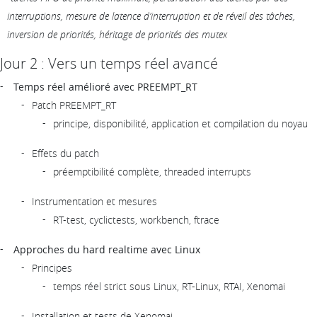
interruptions, mesure de latence d’interruption et de réveil des tâches,
inversion de priorités, héritage de priorités des mutex
Jour 2 : Vers un temps réel avancé
Temps réel amélioré avec PREEMPT_RT
Patch PREEMPT_RT
principe, disponibilité, application et compilation du noyau
Effets du patch
préemptibilité complète, threaded interrupts
Instrumentation et mesures
RT-test, cyclictests, workbench, ftrace
Approches du hard realtime avec Linux
Principes
temps réel strict sous Linux, RT-Linux, RTAI, Xenomai
Installation et tests de Xenomai