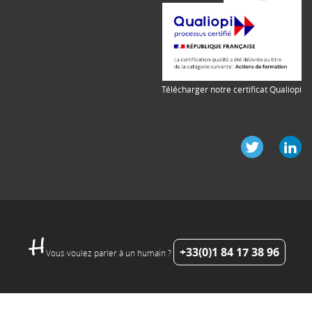
Télécharger notre certificat Qualiopi
+33(0)1 84 17 38 96
Vous voulez parler à un humain ?