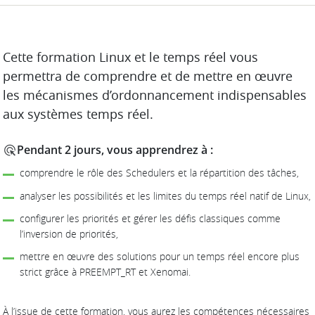
DESCRIPTION
Cette formation Linux et le temps réel vous
permettra de comprendre et de mettre en œuvre
les mécanismes d’ordonnancement indispensables
aux systèmes temps réel.
Pendant 2 jours, vous apprendrez à :
comprendre le rôle des Schedulers et la répartition des tâches,
analyser les possibilités et les limites du temps réel natif de Linux,
configurer les priorités et gérer les défis classiques comme
l’inversion de priorités,
mettre en œuvre des solutions pour un temps réel encore plus
strict grâce à PREEMPT_RT et Xenomai.
À l’issue de cette formation, vous aurez les compétences nécessaires