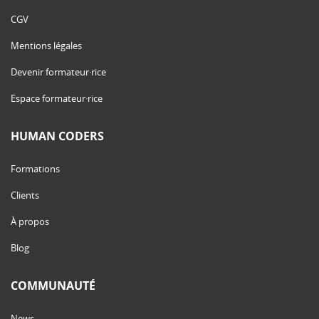
CGV
Mentions légales
Devenir formateur·rice
Espace formateur·rice
HUMAN CODERS
Formations
Clients
À propos
Blog
COMMUNAUTÉ
News