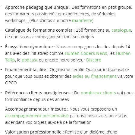
Approche pédagogique unique :
Des formations en petit groupe,
des formateurs passionnés et expérimentés, de véritables
workshops... (Plus d'infos sur notre
manifeste
)
Catalogue de formations complet :
268 formations au
catalogue
,
de quoi vous accompagner sur tout vos projets
Écosystème dynamique :
Nous accompagnons les dev depuis 14
ans avec des initiatives comme
Human Coders News
, les
Human
Talks
, le
podcast
ou encore notre serveur
Discord
Financement facilité :
Organisme certifié Qualiopi, indispensable
pour que vous puissiez obtenir des
aides au financement
via votre
OPCO
Références clients prestigieuses :
De
nombreux clients
qui nous
font confiance depuis des années
Accompagnement sur mesure :
Nous vous proposons un
accompagnement personnalisé
par nos consultants pour vous
aider dans vos projets au-delà de la formation
Valorisation professionnelle :
Remise d'un diplôme, d'une