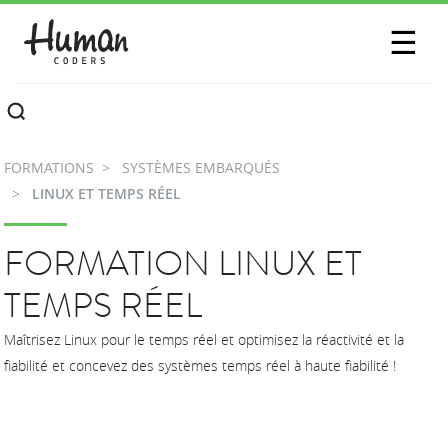
SESSIONS
☰
COMMUNAUTÉ
A PROPOS
FORMATIONS
SYSTÈMES EMBARQUÉS
CONTACTEZ-NOUS
LINUX ET TEMPS RÉEL
FORMATION LINUX ET
TEMPS RÉEL
Maîtrisez Linux pour le temps réel et optimisez la réactivité et la
fiabilité et concevez des systèmes temps réel à haute fiabilité !