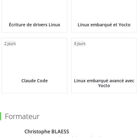
Écriture de drivers Linux
Linux embarqué et Yocto
2 jours
3 jours
Claude Code
Linux embarqué avancé avec
Yocto
Formateur
Christophe BLAESS