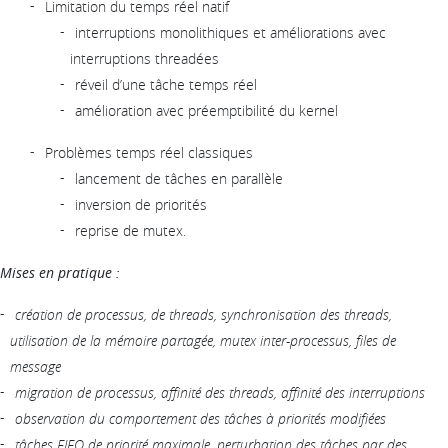
Limitation du temps réel natif
interruptions monolithiques et améliorations avec
interruptions threadées
réveil d’une tâche temps réel
amélioration avec préemptibilité du kernel
Problèmes temps réel classiques
lancement de tâches en parallèle
inversion de priorités
reprise de mutex.
Mises en pratique :
création de processus, de threads, synchronisation des threads,
utilisation de la mémoire partagée, mutex inter-processus, files de
message
migration de processus, affinité des threads, affinité des interruptions
observation du comportement des tâches à priorités modifiées
tâches FIFO de priorité maximale, perturbation des tâches par des