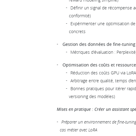
Définir un signal de récompense ad
conformité)
Expérimenter une optimisation de 
concrets
Gestion des données de fine-tuning
Métriques d'évaluation : Perplexi
Optimisation des coûts et ressource
Réduction des coûts GPU via LoRA 
Arbitrage entre qualité, temps d’
Bonnes pratiques pour itérer rapi
versioning des modèles)
Mises en pratique : Créer un assistant sp
Préparer un environnement de fine-tunin
cas métier avec LoRA