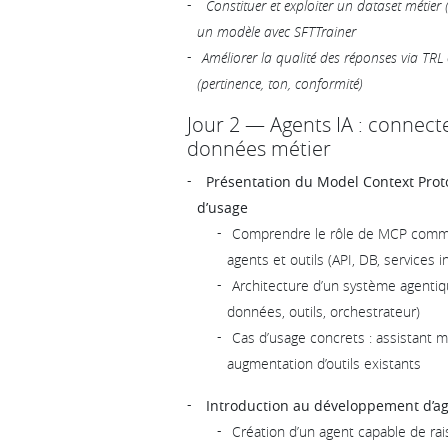
Constituer et exploiter un dataset métier
un modèle avec SFTTrainer
Améliorer la qualité des réponses via TRL 
(pertinence, ton, conformité)
Jour 2 — Agents IA : connecte
données métier
Présentation du Model Context Proto
d’usage
Comprendre le rôle de MCP comme
agents et outils (API, DB, services i
Architecture d’un système agentiq
données, outils, orchestrateur)
Cas d’usage concrets : assistant m
augmentation d’outils existants
Introduction au développement d’ag
Création d’un agent capable de rais