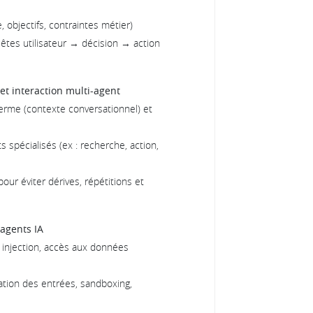
, objectifs, contraintes métier)
uêtes utilisateur → décision → action
et interaction multi-agent
erme (contexte conversationnel) et
 spécialisés (ex : recherche, action,
our éviter dérives, répétitions et
 agents IA
t injection, accès aux données
ation des entrées, sandboxing,