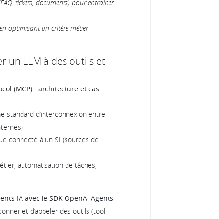
 (FAQ, tickets, documents) pour entraîner
en optimisant un critère métier
r un LLM à des outils et
col (MCP) : architecture et cas
 standard d’interconnexion entre
nternes)
ue connecté à un SI (sources de
étier, automatisation de tâches,
ents IA avec le SDK OpenAI Agents
onner et d’appeler des outils (tool