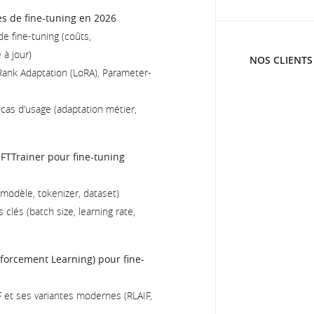
es de fine-tuning en 2026
e fine-tuning (coûts,
 à jour)
NOS CLIENTS
ank Adaptation (LoRA), Parameter-
 cas d’usage (adaptation métier,
FTTrainer pour fine-tuning
modèle, tokenizer, dataset)
clés (batch size, learning rate,
nforcement Learning) pour fine-
 et ses variantes modernes (RLAIF,