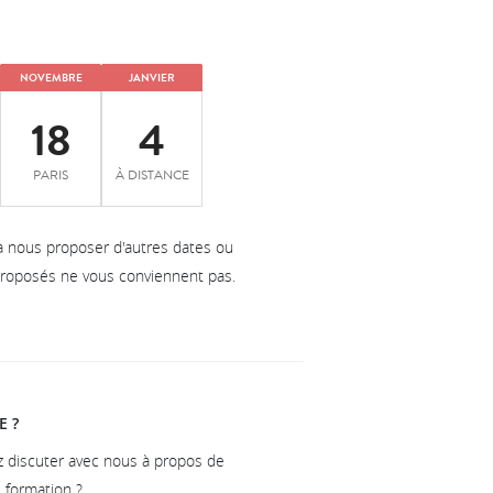
NOVEMBRE
JANVIER
18
4
PARIS
À DISTANCE
à nous proposer d'autres dates ou
 proposés ne vous conviennent pas.
E ?
z discuter avec nous à propos de
e formation ?