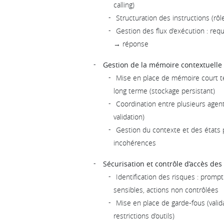
calling)
Structuration des instructions (rôle
Gestion des flux d’exécution : req
→ réponse
Gestion de la mémoire contextuelle 
Mise en place de mémoire court t
long terme (stockage persistant)
Coordination entre plusieurs agents
validation)
Gestion du contexte et des états p
incohérences
Sécurisation et contrôle d’accès des
Identification des risques : promp
sensibles, actions non contrôlées
Mise en place de garde-fous (valid
restrictions d’outils)