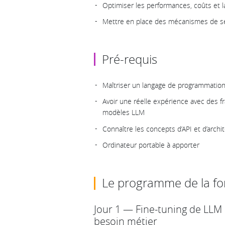
Optimiser les performances, coûts et 
Mettre en place des mécanismes de sé
Pré-requis
Maîtriser un langage de programmati
Avoir une réelle expérience avec des 
modèles LLM
Connaître les concepts d’API et d’archit
Ordinateur portable à apporter
Le programme de la f
Jour 1 — Fine-tuning de LLM
besoin métier