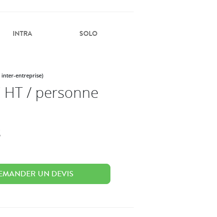
INTRA
SOLO
 inter-entreprise)
 HT / personne
s
EMANDER UN DEVIS