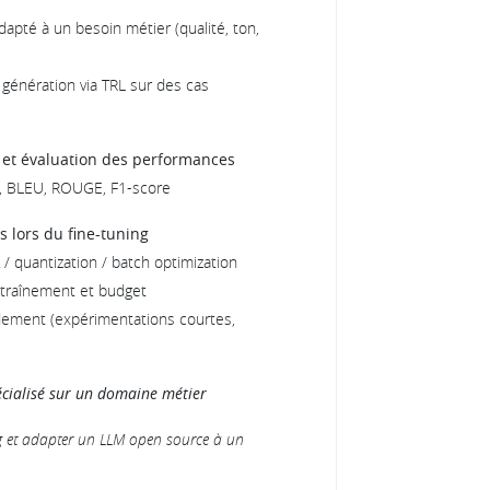
apté à un besoin métier (qualité, ton,
génération via TRL sur des cas
 et évaluation des performances
té, BLEU, ROUGE, F1-score
s lors du fine-tuning
/ quantization / batch optimization
entraînement et budget
dement (expérimentations courtes,
écialisé sur un domaine métier
g et adapter un LLM open source à un