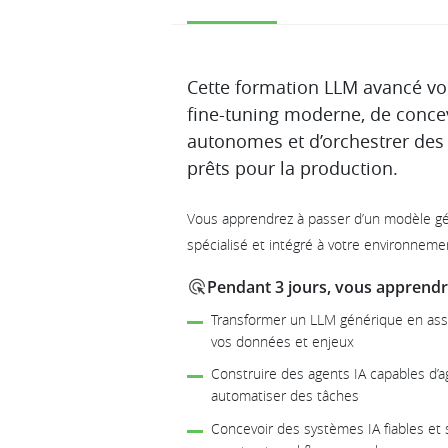
Description
Cette formation LLM avancé vo
fine-tuning moderne, de concev
autonomes et d’orchestrer des
prêts pour la production.
Vous apprendrez à passer d’un modèle gén
spécialisé et intégré à votre environneme
Pendant 3 jours, vous apprendre
Transformer un LLM générique en assi
vos données et enjeux
Construire des agents IA capables d’agi
automatiser des tâches
Concevoir des systèmes IA fiables et 