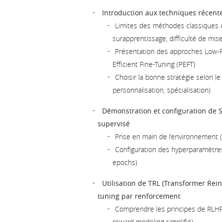
Introduction aux techniques récent
Limites des méthodes classiques d
surapprentissage, difficulté de mise
Présentation des approches Low-R
Efficient Fine-Tuning (PEFT)
Choisir la bonne stratégie selon le
personnalisation, spécialisation)
Démonstration et configuration de S
supervisé
Prise en main de l’environnement (
Configuration des hyperparamètres 
epochs)
Utilisation de TRL (Transformer Rei
tuning par renforcement
Comprendre les principes de RLHF
reward modeling simplifié)