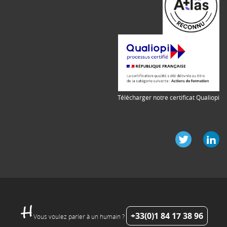
Télécharger notre certificat Qualiopi
+33(0)1 84 17 38 96
Vous voulez parler à un humain ?