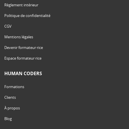
Règlement intérieur
Politique de confidentialité
CGV
Mentions légales
Devenir formateur·rice
Espace formateur·rice
HUMAN CODERS
Formations
Clients
À propos
Blog