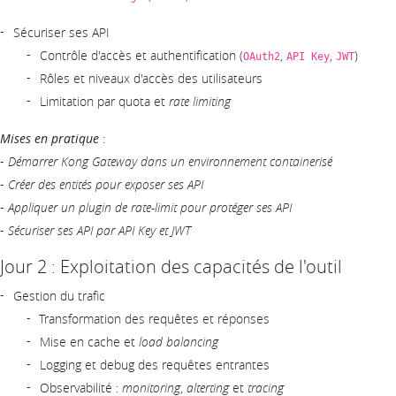
Sécuriser ses API
Contrôle d'accès et authentification (
,
,
)
OAuth2
API Key
JWT
Rôles et niveaux d'accès des utilisateurs
Limitation par quota et
rate limiting
Mises en pratique
:
-
Démarrer Kong Gateway dans un environnement containerisé
-
Créer des entités pour exposer ses API
-
Appliquer un plugin de rate-limit pour protéger ses API
-
Sécuriser ses API par API Key et JWT
Jour 2 : Exploitation des capacités de l'outil
Gestion du trafic
Transformation des requêtes et réponses
Mise en cache et
load balancing
Logging et debug des requêtes entrantes
Observabilité :
monitoring
,
alterting
et
tracing