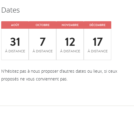
Dates
AOÛT
OCTOBRE
NOVEMBRE
DÉCEMBRE
31
7
12
17
À DISTANCE
À DISTANCE
À DISTANCE
À DISTANCE
N'hésitez pas à nous proposer d'autres dates ou lieux, si ceux
proposés ne vous conviennent pas.