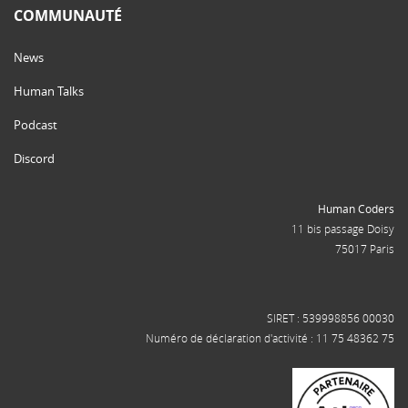
COMMUNAUTÉ
News
Human Talks
Podcast
Discord
Human Coders
11 bis passage Doisy
75017 Paris
SIRET : 539998856 00030
Numéro de déclaration d'activité : 11 75 48362 75