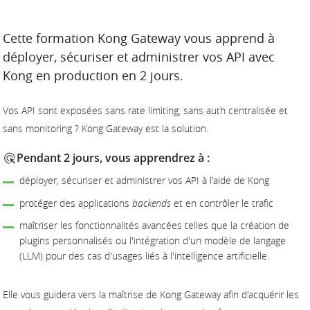
DESCRIPTION
Cette formation Kong Gateway vous apprend à
déployer, sécuriser et administrer vos API avec
Kong en production en 2 jours.
Vos API sont exposées sans rate limiting, sans auth centralisée et
sans monitoring ? Kong Gateway est la solution.
Pendant 2 jours, vous apprendrez à :
déployer, sécuriser et administrer vos API à l'aide de Kong
protéger des applications
backends
et en contrôler le trafic
maîtriser les fonctionnalités avancées telles que la création de
plugins personnalisés ou l'intégration d'un modèle de langage
(LLM) pour des cas d'usages liés à l'intelligence artificielle.
Elle vous guidera vers la maîtrise de Kong Gateway afin d'acquérir les