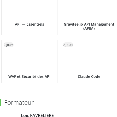
API — Essentiels
Gravitee.io API Management
(APIM)
2 jours
2 jours
WAF et Sécurité des API
Claude Code
Formateur
Loïc FAVRELIERE