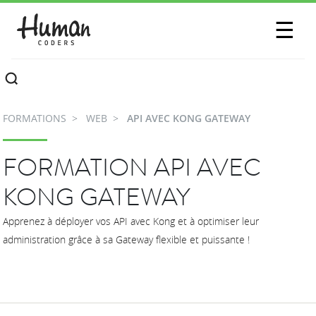
SESSIONS
☰
COMMUNAUTÉ
A PROPOS
FORMATIONS
WEB
API AVEC KONG GATEWAY
CONTACTEZ-NOUS
FORMATION API AVEC
KONG GATEWAY
Apprenez à déployer vos API avec Kong et à optimiser leur
administration grâce à sa Gateway flexible et puissante !