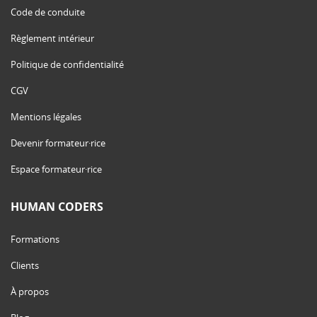
Code de conduite
Règlement intérieur
Politique de confidentialité
CGV
Mentions légales
Devenir formateur·rice
Espace formateur·rice
HUMAN CODERS
Formations
Clients
À propos