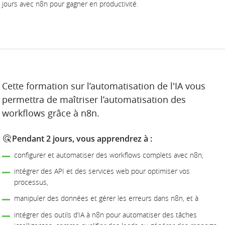
jours avec n8n pour gagner en productivité.
DESCRIPTION
Cette formation sur l’automatisation de l'IA vous
permettra de maîtriser l’automatisation des
workflows grâce à n8n.
Pendant 2 jours, vous apprendrez à :
configurer et automatiser des workflows complets avec n8n,
intégrer des API et des services web pour optimiser vos
processus,
manipuler des données et gérer les erreurs dans n8n, et à
intégrer des outils d’IA à n8n pour automatiser des tâches