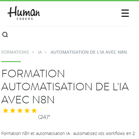
SESSIONS
☰
COMMUNAUTÉ
A PROPOS
FORMATIONS
IA
AUTOMATISATION DE L'IA AVEC N8N
CONTACTEZ-NOUS
FORMATION
AUTOMATISATION DE L'IA
AVEC N8N
(24)*
Formation n8n et automatisation IA : automatisez vos workflows en 2