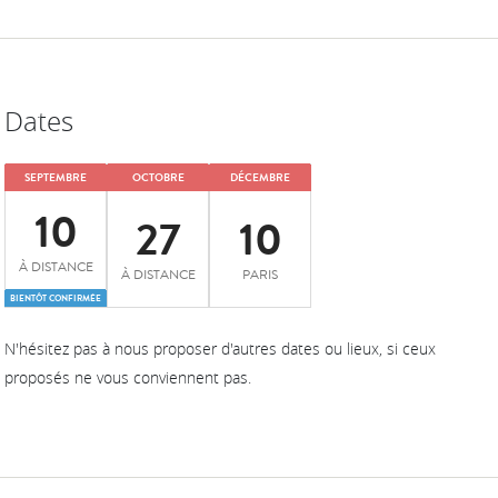
Dates
SEPTEMBRE
OCTOBRE
DÉCEMBRE
10
27
10
À DISTANCE
À DISTANCE
PARIS
BIENTÔT CONFIRMÉE
N'hésitez pas à nous proposer d'autres dates ou lieux, si ceux
proposés ne vous conviennent pas.