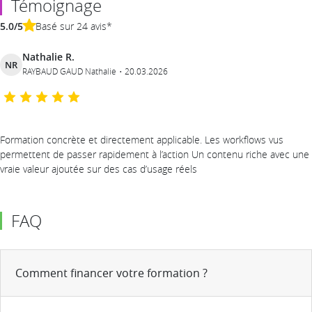
Témoignage
5.0/5
Basé sur 24 avis*
Nathalie R.
NR
RAYBAUD GAUD Nathalie
20.03.2026
Formation concrète et directement applicable. Les workflows vus
permettent de passer rapidement à l’action Un contenu riche avec une
vraie valeur ajoutée sur des cas d’usage réels
FAQ
Comment financer votre formation ?