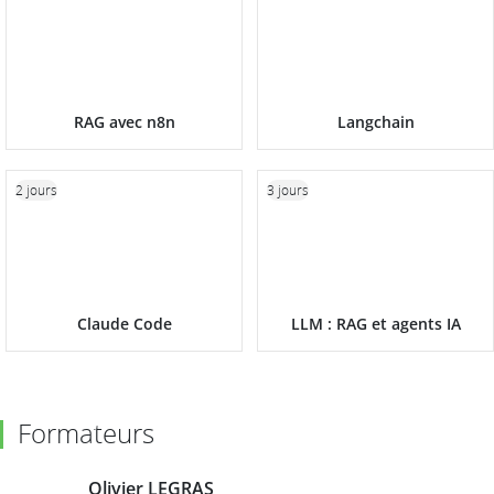
RAG avec n8n
Langchain
2 jours
3 jours
Claude Code
LLM : RAG et agents IA
Formateurs
Olivier LEGRAS