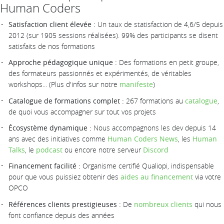
Human Coders
Satisfaction client élevée :
Un taux de statisfaction de 4,6/5 depuis
2012 (sur 1905 sessions réalisées). 99% des participants se disent
satisfaits de nos formations
Approche pédagogique unique :
Des formations en petit groupe,
des formateurs passionnés et expérimentés, de véritables
workshops... (Plus d'infos sur notre
manifeste
)
Catalogue de formations complet :
267 formations au
catalogue
,
de quoi vous accompagner sur tout vos projets
Écosystème dynamique :
Nous accompagnons les dev depuis 14
ans avec des initiatives comme
Human Coders News
, les
Human
Talks
, le
podcast
ou encore notre serveur
Discord
Financement facilité :
Organisme certifié Qualiopi, indispensable
pour que vous puissiez obtenir des
aides au financement
via votre
OPCO
Références clients prestigieuses :
De
nombreux clients
qui nous
font confiance depuis des années