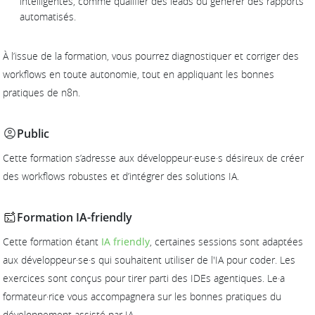
intelligentes, comme qualifier des leads ou générer des rapports
automatisés.
À l’issue de la formation, vous pourrez diagnostiquer et corriger des
workflows en toute autonomie, tout en appliquant les bonnes
pratiques de n8n.
Public
Cette formation s’adresse aux développeur·euse·s désireux de créer
des workflows robustes et d’intégrer des solutions IA.
Formation IA-friendly
Cette formation étant
IA friendly
, certaines sessions sont adaptées
aux développeur·se·s qui souhaitent utiliser de l'IA pour coder. Les
exercices sont conçus pour tirer parti des IDEs agentiques. Le·a
formateur·rice vous accompagnera sur les bonnes pratiques du
développement assisté par IA.