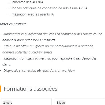
Panorama des API d’IA
Bonnes pratiques de connexion de n8n à une API IA
Intégration avec les agents IA
Mises en pratique :
Automatiser la qualification des leads en combinant des critères et une
analyse IA pour prioriser les prospects
Créer un workflow qui génère un rapport automatisé à partir de
données collectées quotidiennement
Intégration d’un agent IA avec n8n pour répondre à des demandes
clients
Diagnostic et correction d’erreurs dans un workflow
Formations associées
2 jours
3 jours