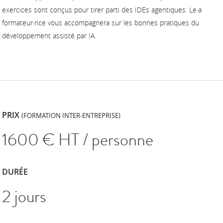
exercices sont conçus pour tirer parti des IDEs agentiques. Le·a
formateur·rice vous accompagnera sur les bonnes pratiques du
développement assisté par IA.
PRIX
(FORMATION INTER-ENTREPRISE)
1600
€ HT / personne
DURÉE
2 jours