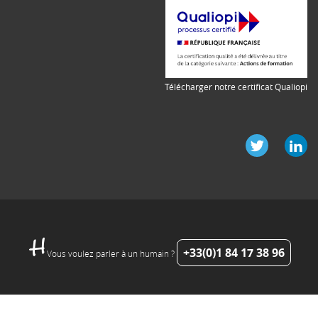
Télécharger notre certificat Qualiopi
+33(0)1 84 17 38 96
Vous voulez parler à un humain ?