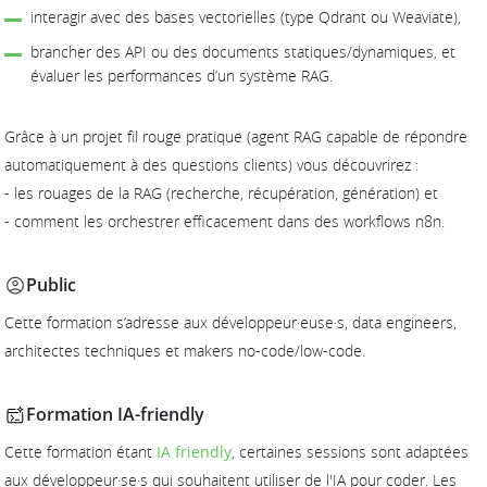
interagir avec des bases vectorielles (type Qdrant ou Weaviate),
brancher des API ou des documents statiques/dynamiques, et
évaluer les performances d’un système RAG.
Grâce à un projet fil rouge pratique (agent RAG capable de répondre
automatiquement à des questions clients) vous découvrirez :
- les rouages de la RAG (recherche, récupération, génération) et
- comment les orchestrer efficacement dans des workflows n8n.
Public
Cette formation s’adresse aux développeur·euse·s, data engineers,
architectes techniques et makers no-code/low-code.
Formation IA-friendly
Cette formation étant
IA friendly
, certaines sessions sont adaptées
aux développeur·se·s qui souhaitent utiliser de l'IA pour coder. Les