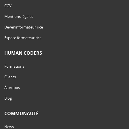
CGV
Mentions légales
Devenir formateur·rice
Espace formateur·rice
HUMAN CODERS
Formations
Clients
À propos
Blog
COMMUNAUTÉ
News