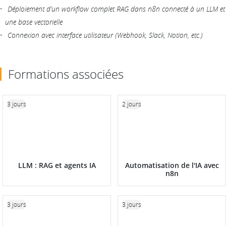
Déploiement d’un workflow complet RAG dans n8n connecté à un LLM et
une base vectorielle
Connexion avec interface utilisateur (Webhook, Slack, Notion, etc.)
Formations associées
3 jours
2 jours
LLM : RAG et agents IA
Automatisation de l'IA avec
n8n
3 jours
3 jours