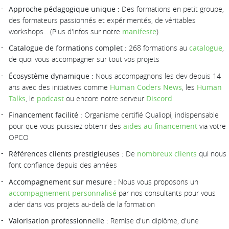
Approche pédagogique unique :
Des formations en petit groupe,
des formateurs passionnés et expérimentés, de véritables
workshops... (Plus d'infos sur notre
manifeste
)
Catalogue de formations complet :
268 formations au
catalogue
,
de quoi vous accompagner sur tout vos projets
Écosystème dynamique :
Nous accompagnons les dev depuis 14
ans avec des initiatives comme
Human Coders News
, les
Human
Talks
, le
podcast
ou encore notre serveur
Discord
Financement facilité :
Organisme certifié Qualiopi, indispensable
pour que vous puissiez obtenir des
aides au financement
via votre
OPCO
Références clients prestigieuses :
De
nombreux clients
qui nous
font confiance depuis des années
Accompagnement sur mesure :
Nous vous proposons un
accompagnement personnalisé
par nos consultants pour vous
aider dans vos projets au-delà de la formation
Valorisation professionnelle :
Remise d'un diplôme, d'une