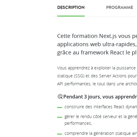
DESCRIPTION
PROGRAMME
Description
Cette formation Next.js vous p
applications web ultra-rapides
grâce au framework React le 
Vous apprendrez à exploiter la puissance
statique (SSG) et des Server Actions pour
API performantes, le tout dans une archite
Pendant 3 jours, vous apprendre
construire des interfaces React dyna
gérer le rendu côté serveur et la géné
performances,
comprendre la génération statique ain