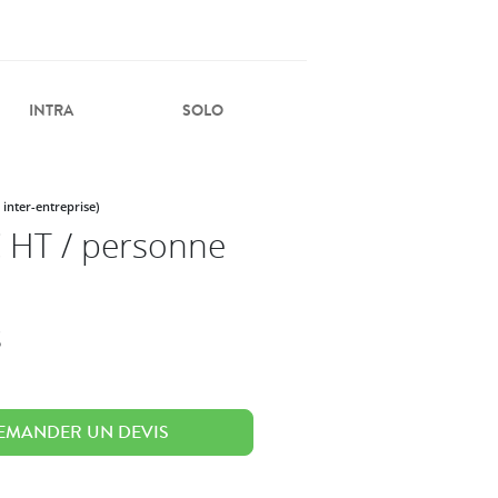
INTRA
SOLO
 inter-entreprise)
 HT / personne
s
EMANDER UN DEVIS