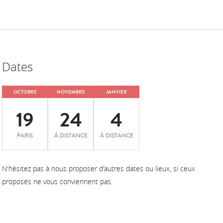
Dates
OCTOBRE
NOVEMBRE
JANVIER
19
24
4
PARIS
À DISTANCE
À DISTANCE
N'hésitez pas à nous proposer d'autres dates ou lieux, si ceux
proposés ne vous conviennent pas.