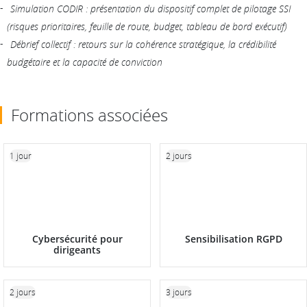
Simulation CODIR : présentation du dispositif complet de pilotage SSI
(risques prioritaires, feuille de route, budget, tableau de bord exécutif)
Débrief collectif : retours sur la cohérence stratégique, la crédibilité
budgétaire et la capacité de conviction
Formations associées
1 jour
2 jours
Cybersécurité pour
Sensibilisation RGPD
dirigeants
2 jours
3 jours