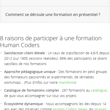
Comment se déroule une formation en présentiel ?
8 raisons de participer à une formation
Human Coders
Satisfaction client élevée :
Un taux de statisfaction de 4,6/5 depuis
2012 (sur 1905 sessions réalisées). 99% des participants se disent
satisfaits de nos formations
Approche pédagogique unique :
Des formations en petit groupe,
des formateurs passionnés et expérimentés, de véritables
workshops... (Plus d'infos sur notre
manifeste
)
Catalogue de formations complet :
267 formations au
catalogue
,
de quoi vous accompagner sur tout vos projets
Écosystème dynamique :
Nous accompagnons les dev depuis 14
ans avec des initiatives comme
Human Coders News
, les
Human