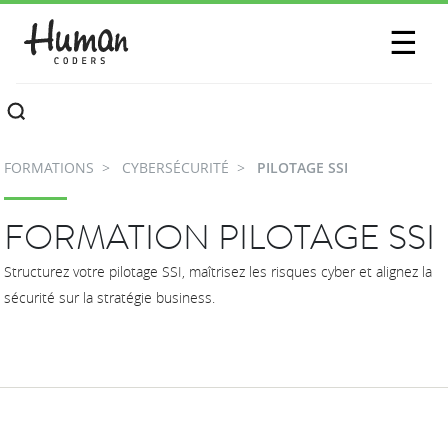
SESSIONS
☰
COMMUNAUTÉ
A PROPOS
FORMATIONS
CYBERSÉCURITÉ
PILOTAGE SSI
CONTACTEZ-NOUS
FORMATION PILOTAGE SSI
Structurez votre pilotage SSI, maîtrisez les risques cyber et alignez la
sécurité sur la stratégie business.