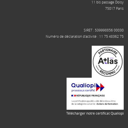
11 bis passage Doisy
75017 Paris
SIRET : 539998856 00030
Numéro de déclaration d'activité : 11 75 48362 75
Télécharger notre certificat Qualiopi