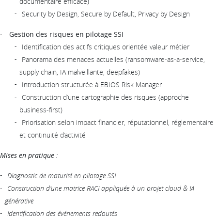
documentaire efficace)
Security by Design, Secure by Default, Privacy by Design
Gestion des risques en pilotage SSI
Identification des actifs critiques orientée valeur métier
Panorama des menaces actuelles (ransomware-as-a-service,
supply chain, IA malveillante, deepfakes)
Introduction structurée à EBIOS Risk Manager
Construction d’une cartographie des risques (approche
business-first)
Priorisation selon impact financier, réputationnel, réglementaire
et continuité d’activité
Mises en pratique :
Diagnostic de maturité en pilotage SSI
Construction d’une matrice RACI appliquée à un projet cloud & IA
générative
Identification des événements redoutés