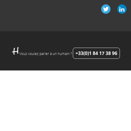
+33(0)1 84 17 38 96
Vous voulez parler à un humain ?