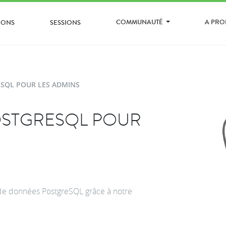
COMMUNAUTÉ
A PR
IONS
SESSIONS
SQL POUR LES ADMINS
STGRESQL POUR
s de données PostgreSQL grâce à notre