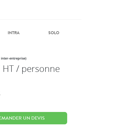
INTRA
SOLO
 inter-entreprise)
 HT / personne
s
EMANDER UN DEVIS