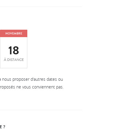
NOVEMBRE
18
À DISTANCE
à nous proposer d'autres dates ou
 proposés ne vous conviennent pas.
E ?