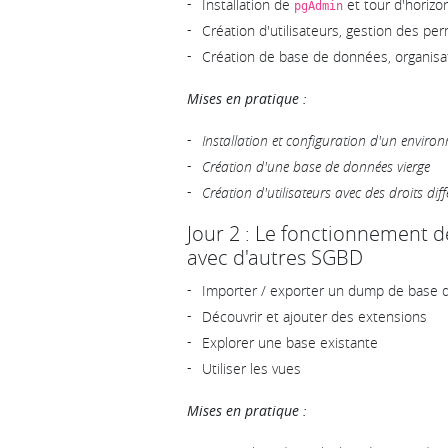
Installation de
et tour d'horizo
pgAdmin
Création d'utilisateurs, gestion des pe
Création de base de données, organis
Mises en pratique :
Installation et configuration d'un enviro
Création d'une base de données vierge
Création d'utilisateurs avec des droits diff
Jour 2 : Le fonctionnement de
avec d'autres SGBD
Importer / exporter un dump de base
Découvrir et ajouter des extensions
Explorer une base existante
Utiliser les vues
Mises en pratique :