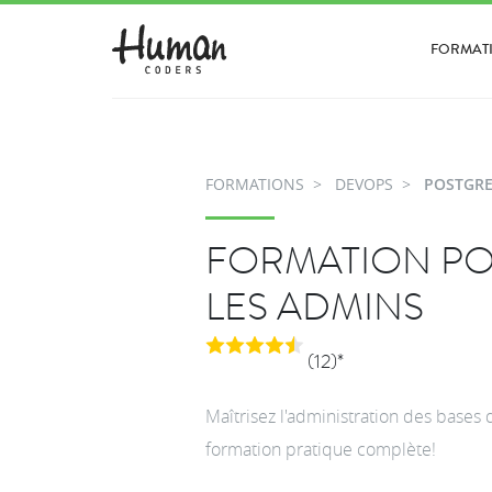
FORMAT
FORMATIONS
DEVOPS
POSTGRE
FORMATION PO
LES ADMINS
(12)*
Maîtrisez l'administration des base
formation pratique complète!