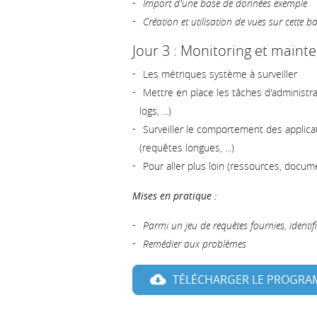
Import d'une base de données exemple
Création et utilisation de vues sur cette 
Jour 3 : Monitoring et maint
Les métriques système à surveiller
Mettre en place les tâches d'administr
logs, ...)
Surveiller le comportement des applica
(requêtes longues, ...)
Pour aller plus loin (ressources, documen
Mises en pratique :
Parmi un jeu de requêtes fournies, identif
Remédier aux problèmes
TÉLÉCHARGER LE PROGR