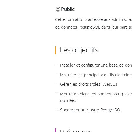
Public
Cette formation s'adresse aux administra
de données PostgreSQL dans leur parc app
Les objectifs
Installer et configurer une base de d
Maitriser les principaux outils d'admini
Gérer les droits (rôles, vues, ...)
Mettre en place les bonnes pratiques
données
Superviser un cluster PostgreSQL
Pré-requis