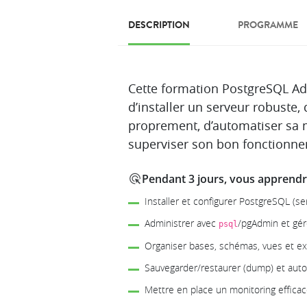
DESCRIPTION
PROGRAMME
Description
Cette formation PostgreSQL Ad
d’installer un serveur robuste, 
proprement, d’automatiser sa 
superviser son bon fonctionne
Pendant 3 jours, vous apprendre
Installer et configurer PostgreSQL (ser
Administrer avec
/pgAdmin et gér
psql
Organiser bases, schémas, vues et e
Sauvegarder/restaurer (dump) et aut
Mettre en place un monitoring efficac