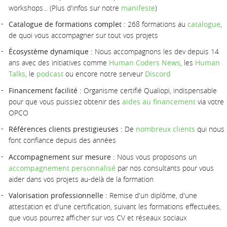
workshops... (Plus d'infos sur notre
manifeste
)
Catalogue de formations complet :
268 formations au
catalogue
,
de quoi vous accompagner sur tout vos projets
Écosystème dynamique :
Nous accompagnons les dev depuis 14
ans avec des initiatives comme
Human Coders News
, les
Human
Talks
, le
podcast
ou encore notre serveur
Discord
Financement facilité :
Organisme certifié Qualiopi, indispensable
pour que vous puissiez obtenir des
aides au financement
via votre
OPCO
Références clients prestigieuses :
De
nombreux clients
qui nous
font confiance depuis des années
Accompagnement sur mesure :
Nous vous proposons un
accompagnement personnalisé
par nos consultants pour vous
aider dans vos projets au-delà de la formation
Valorisation professionnelle :
Remise d'un diplôme, d'une
attestation et d'une certification, suivant les formations effectuées,
que vous pourrez afficher sur vos CV et réseaux sociaux