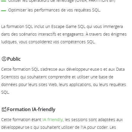
Utiliser les opérateurs de fenêtrage (OVER, PARTITION BY)
Optimiser les performances de vos requêtes SQL.
La formation SQL inclut un Escape Game SQL qui vous immergera
dans des scénarios interactifs et engageants. À travers des énigmes
ludiques, vous consoliderez vos compétences SQL.
Public
Cette formation SQL s’adresse aux développeur·euse·s et aux Data
Scientists qui souhaitent comprendre et utiliser une base de
données pour leurs sites Web, leurs applications, ou leurs requêtes
SQL.
Formation IA-friendly
Cette formation étant
IA friendly
, les sessions sont adaptées aux
développeur·se·s qui souhaitent utiliser de l'IA pour coder. Les