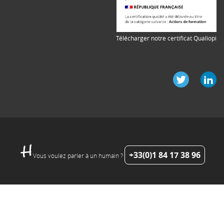
Télécharger notre certificat Qualiopi
+33(0)1 84 17 38 96
Vous voulez parler à un humain ?