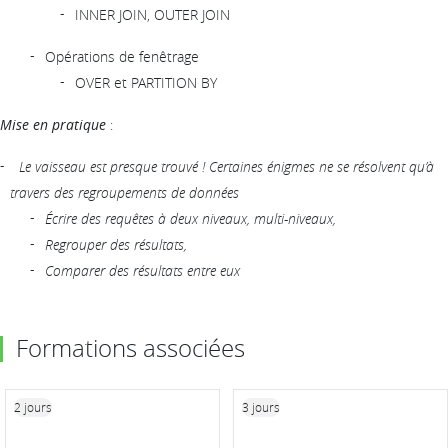
INNER JOIN, OUTER JOIN
Opérations de fenêtrage
OVER et PARTITION BY
Mise en pratique
:
Le vaisseau est presque trouvé ! Certaines énigmes ne se résolvent qu’à
travers des regroupements de données
Écrire des requêtes à deux niveaux, multi-niveaux,
Regrouper des résultats,
Comparer des résultats entre eux
Formations associées
2 jours
3 jours