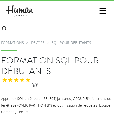
SESSIONS
☰
COMMUNAUTÉ
A PROPOS
FORMATIONS
DEVOPS
SQL POUR DÉBUTANTS
CONTACTEZ-NOUS
FORMATION SQL POUR
DÉBUTANTS
(8)*
Apprenez SQL en 2 jours : SELECT, jointures, GROUP BY, fonctions de
fenêtrage (OVER, PARTITION BY) et optimisation de requêtes. Escape
Game SQL inclus.