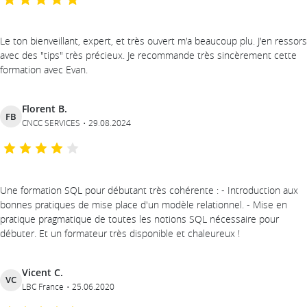
Le ton bienveillant, expert, et très ouvert m'a beaucoup plu. J'en ressors
avec des "tips" très précieux. Je recommande très sincèrement cette
formation avec Evan.
Florent B.
FB
CNCC SERVICES
29.08.2024
Une formation SQL pour débutant très cohérente : - Introduction aux
bonnes pratiques de mise place d'un modèle relationnel. - Mise en
pratique pragmatique de toutes les notions SQL nécessaire pour
débuter. Et un formateur très disponible et chaleureux !
Vicent C.
VC
LBC France
25.06.2020