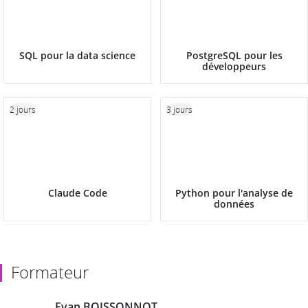
SQL pour la data science
PostgreSQL pour les
développeurs
2 jours
3 jours
Claude Code
Python pour l'analyse de
données
Formateur
Evan BOISSONNOT