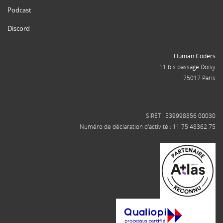
Podcast
Discord
Human Coders
11 bis passage Doisy
75017 Paris
SIRET : 539998856 00030
Numéro de déclaration d'activité : 11 75 48362 75