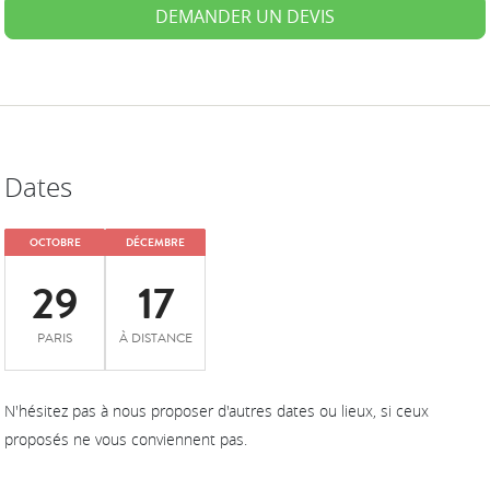
DEMANDER UN DEVIS
Dates
OCTOBRE
DÉCEMBRE
29
17
PARIS
À DISTANCE
N'hésitez pas à nous proposer d'autres dates ou lieux, si ceux
proposés ne vous conviennent pas.