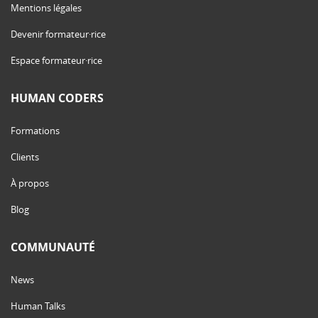
Mentions légales
Devenir formateur·rice
Espace formateur·rice
HUMAN CODERS
Formations
Clients
À propos
Blog
COMMUNAUTÉ
News
Human Talks