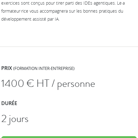
exercices sont conçus pour tirer parti des IDEs agentiques. Le·a
formateur·rice vous accompagnera sur les bonnes pratiques du
développement assisté par IA.
PRIX
(FORMATION INTER-ENTREPRISE)
1400
€ HT / personne
DURÉE
2 jours