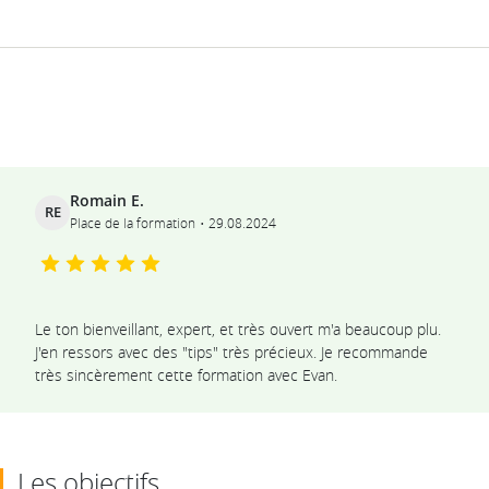
Ils témoignent
Romain E.
RE
Place de la formation
29.08.2024
Le ton bienveillant, expert, et très ouvert m'a beaucoup plu.
J'en ressors avec des "tips" très précieux. Je recommande
très sincèrement cette formation avec Evan.
Les objectifs