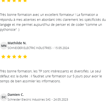
Très bonne formation avec un excellent formateur ! La formation a
répondu à mes attentes en abordant très clairement les spécificités du
langage et me permet aujourd'hui de penser et de coder "comme un
pythoniste" :)
Mathilde N.
MN
SCHNEIDER ELECTRIC INDUSTRIES
15.05.2024
Très bonne formation, les TP sont intéressants et diversifiés. Le seul
défaut est la durée : il faudrait une formation sur 5 jours pour avoir le
temps de bien assimiler les informations.
Damien C.
DC
Schneider Electric Industries SAS
24.05.2023