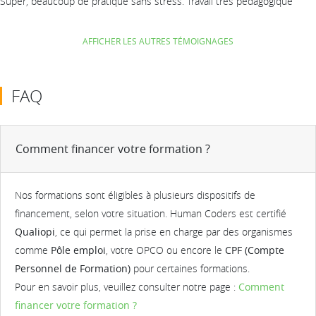
Super, beaucoup de pratique sans stress. Travail très pédagogique
AFFICHER LES AUTRES TÉMOIGNAGES
FAQ
Comment financer votre formation ?
Nos formations sont éligibles à plusieurs dispositifs de
financement, selon votre situation. Human Coders est certifié
Qualiopi
, ce qui permet la prise en charge par des organismes
comme
Pôle emploi
, votre OPCO ou encore le
CPF (Compte
Personnel de Formation)
pour certaines formations.
Pour en savoir plus, veuillez consulter notre page :
Comment
financer votre formation ?