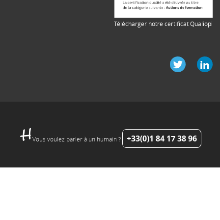
Télécharger notre certificat Qualiopi
+33(0)1 84 17 38 96
Vous voulez parler à un humain ?