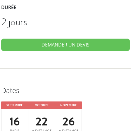
DURÉE
2 jours
DEMANDER UN DEVIS
Dates
SEPTEMBRE
OCTOBRE
NOVEMBRE
16
22
26
PARIS
À DISTANCE
À DISTANCE