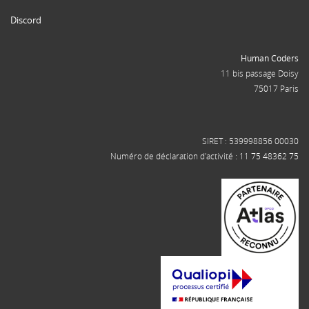
Discord
Human Coders
11 bis passage Doisy
75017 Paris
SIRET : 539998856 00030
Numéro de déclaration d'activité : 11 75 48362 75