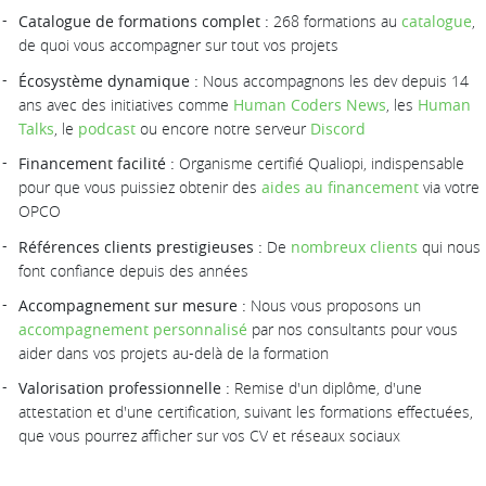
Catalogue de formations complet :
268 formations au
catalogue
,
de quoi vous accompagner sur tout vos projets
Écosystème dynamique :
Nous accompagnons les dev depuis 14
ans avec des initiatives comme
Human Coders News
, les
Human
Talks
, le
podcast
ou encore notre serveur
Discord
Financement facilité :
Organisme certifié Qualiopi, indispensable
pour que vous puissiez obtenir des
aides au financement
via votre
OPCO
Références clients prestigieuses :
De
nombreux clients
qui nous
font confiance depuis des années
Accompagnement sur mesure :
Nous vous proposons un
accompagnement personnalisé
par nos consultants pour vous
aider dans vos projets au-delà de la formation
Valorisation professionnelle :
Remise d'un diplôme, d'une
attestation et d'une certification, suivant les formations effectuées,
que vous pourrez afficher sur vos CV et réseaux sociaux