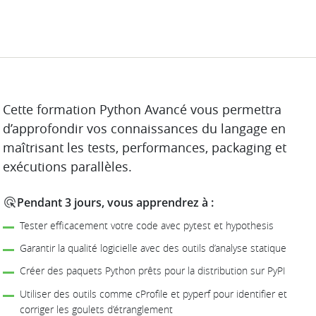
DESCRIPTION
Cette formation Python Avancé vous permettra
d’approfondir vos connaissances du langage en
maîtrisant les tests, performances, packaging et
exécutions parallèles.
Pendant 3 jours, vous apprendrez à :
Tester efficacement votre code avec pytest et hypothesis
Garantir la qualité logicielle avec des outils d’analyse statique
Créer des paquets Python prêts pour la distribution sur PyPI
Utiliser des outils comme cProfile et pyperf pour identifier et
corriger les goulets d’étranglement