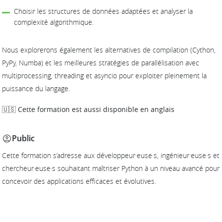
Choisir les structures de données adaptées et analyser la
complexité algorithmique.
Nous explorerons également les alternatives de compilation (Cython,
PyPy, Numba) et les meilleures stratégies de parallélisation avec
multiprocessing, threading et asyncio pour exploiter pleinement la
puissance du langage.
🇺🇸 Cette formation est aussi disponible en anglais
Public
Cette formation s’adresse aux développeur·euse·s, ingénieur·euse·s et
chercheur·euse·s souhaitant maîtriser Python à un niveau avancé pour
concevoir des applications efficaces et évolutives.