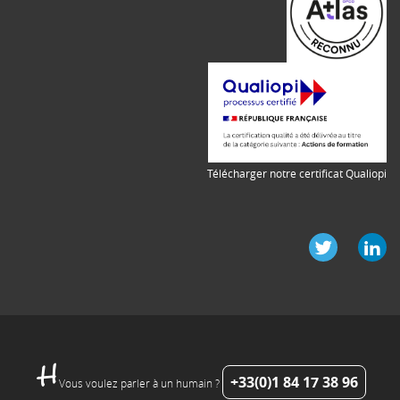
Télécharger notre certificat Qualiopi
+33(0)1 84 17 38 96
Vous voulez parler à un humain ?