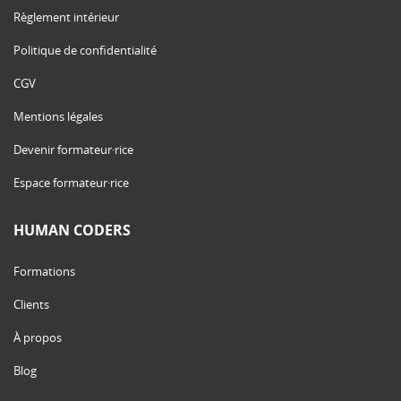
Règlement intérieur
Politique de confidentialité
CGV
Mentions légales
Devenir formateur·rice
Espace formateur·rice
HUMAN CODERS
Formations
Clients
À propos
Blog