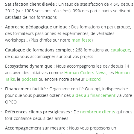
Satisfaction client élevée :
Un taux de statisfaction de 4,6/5 depuis
2012 (sur 1905 sessions réalisées). 99% des participants se disent
satisfaits de nos formations
Approche pédagogique unique :
Des formations en petit groupe,
des formateurs passionnés et expérimentés, de véritables
workshops... (Plus d'infos sur notre
manifeste
)
Catalogue de formations complet :
268 formations au
catalogue
,
de quoi vous accompagner sur tout vos projets
Écosystème dynamique :
Nous accompagnons les dev depuis 14
ans avec des initiatives comme
Human Coders News
, les
Human
Talks
, le
podcast
ou encore notre serveur
Discord
Financement facilité :
Organisme certifié Qualiopi, indispensable
pour que vous puissiez obtenir des
aides au financement
via votre
OPCO
Références clients prestigieuses :
De
nombreux clients
qui nous
font confiance depuis des années
Accompagnement sur mesure :
Nous vous proposons un