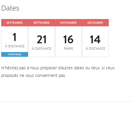
Dates
SEPTEMBRE
SEPTEMBRE
NOVEMBRE
DÉCEMBRE
1
21
16
14
À DISTANCE
À DISTANCE
PARIS
À DISTANCE
CONFIRMÉE
N'hésitez pas à nous proposer d'autres dates ou lieux, si ceux
proposés ne vous conviennent pas.