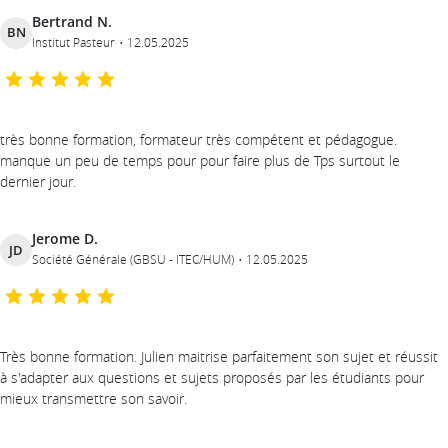
Bertrand N.
BN
Institut Pasteur
12.05.2025
très bonne formation, formateur très compétent et pédagogue.
manque un peu de temps pour pour faire plus de Tps surtout le
dernier jour.
Jerome D.
JD
Société Générale (GBSU - ITEC/HUM)
12.05.2025
Très bonne formation. Julien maitrise parfaitement son sujet et réussit
à s'adapter aux questions et sujets proposés par les étudiants pour
mieux transmettre son savoir.