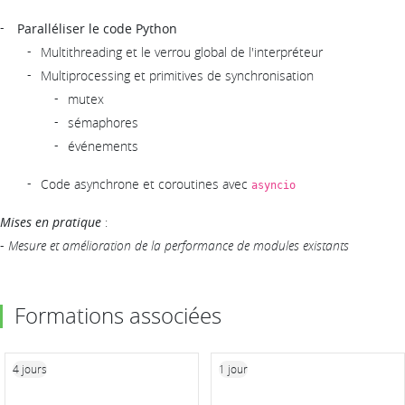
Paralléliser le code Python
Multithreading et le verrou global de l'interpréteur
Multiprocessing et primitives de synchronisation
mutex
sémaphores
événements
Code asynchrone et coroutines avec
asyncio
Mises en pratique
:
-
Mesure et amélioration de la performance de modules existants
Formations associées
4 jours
1 jour