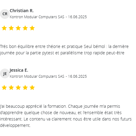
Christian R.
CR
Kontron Modular Computers SAS
16.06.2025
Trés bon équilibre entre théorie et pratique Seul bémol : la dernière
journée pour la partie pytest et parallélisme trop rapide peut-être
Jessica E.
JE
Kontron Modular Computers SAS
16.06.2025
J'ai beaucoup apprécié la formation. Chaque journée m'a permis
d'apprendre quelque chose de nouveau, et l'ensemble était très
intéressant. Le contenu va clairement nous être utile dans nos futurs
développement.