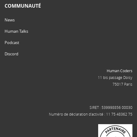
COMMUNAUTÉ
News
Human Talks
Podcast
Discord
Human Coders
11 bis passage Doisy
75017 Paris
SIRET : 539998856 00030
Numéro de déclaration d'activité : 11 75 48362 75