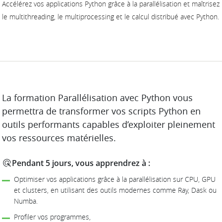
Accélérez vos applications Python grâce à la parallélisation et maîtrisez
le multithreading, le multiprocessing et le calcul distribué avec Python.
DESCRIPTION
La formation Parallélisation avec Python vous
permettra de transformer vos scripts Python en
outils performants capables d’exploiter pleinement
vos ressources matérielles.
Pendant 5 jours, vous apprendrez à :
Optimiser vos applications grâce à la parallélisation sur CPU, GPU
et clusters, en utilisant des outils modernes comme Ray, Dask ou
Numba.
Profiler vos programmes,