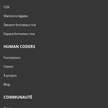
CGV
Mentions légales
Devenir formateur·rice
Espace formateur·rice
HUMAN CODERS
Formations
Clients
À propos
Blog
COMMUNAUTÉ