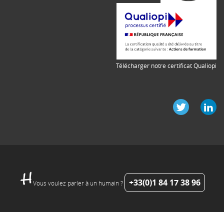
Télécharger notre certificat Qualiopi
+33(0)1 84 17 38 96
Vous voulez parler à un humain ?