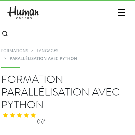
SESSIONS
☰
COMMUNAUTÉ
A PROPOS
FORMATIONS
LANGAGES
CONTACTEZ-NOUS
PARALLÉLISATION AVEC PYTHON
FORMATION
PARALLÉLISATION AVEC
PYTHON
(5)*