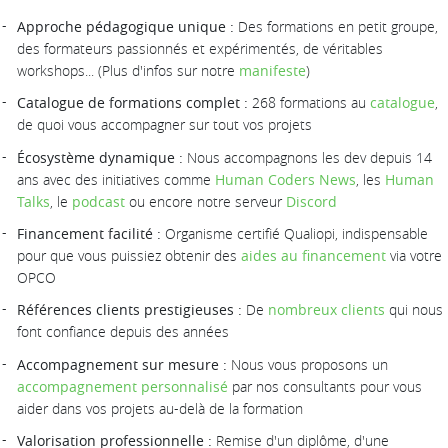
Approche pédagogique unique :
Des formations en petit groupe,
des formateurs passionnés et expérimentés, de véritables
workshops... (Plus d'infos sur notre
manifeste
)
Catalogue de formations complet :
268 formations au
catalogue
,
de quoi vous accompagner sur tout vos projets
Écosystème dynamique :
Nous accompagnons les dev depuis 14
ans avec des initiatives comme
Human Coders News
, les
Human
Talks
, le
podcast
ou encore notre serveur
Discord
Financement facilité :
Organisme certifié Qualiopi, indispensable
pour que vous puissiez obtenir des
aides au financement
via votre
OPCO
Références clients prestigieuses :
De
nombreux clients
qui nous
font confiance depuis des années
Accompagnement sur mesure :
Nous vous proposons un
accompagnement personnalisé
par nos consultants pour vous
aider dans vos projets au-delà de la formation
Valorisation professionnelle :
Remise d'un diplôme, d'une