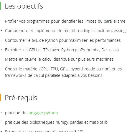
Les objectifs
Profiler vos programmes pour identifier les limites du parallélisme
Comprendre et implémenter le multithreading et multiprocessing
Contourner le GIL de Python pour maximiser les performances
Exploiter les GPU et TPU avec Python (cuPy, numba, Dask, jax)
Mettre en œuvre le calcul distribué sur plusieurs machines
Choisir le matériel (CPU, TPU, GPU, hyperthreadé ou non) et les
frameworks de calcul parallèle adaptés à vos besoins
Pré-requis
pratique du
langage python
pratique des bibliothèques numpy, pandas et matplotlib
Python dans une version récente (>= 3.10)