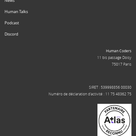
News
Human Talks
Podcast
Discord
Human Coders
11 bis passage Doisy
75017 Paris
SIRET : 539998856 00030
Numéro de déclaration d'activité : 11 75 48362 75