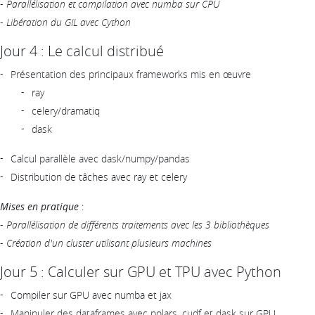
-
Parallélisation et compilation avec numba sur CPU
-
Libération du GIL avec Cython
Jour 4 : Le calcul distribué
Présentation des principaux frameworks mis en œuvre
ray
celery/dramatiq
dask
Calcul parallèle avec dask/numpy/pandas
Distribution de tâches avec ray et celery
Mises en pratique
:
-
Parallélisation de différents traitements avec les 3 bibliothèques
-
Création d'un cluster utilisant plusieurs machines
Jour 5 : Calculer sur GPU et TPU avec Python
Compiler sur GPU avec numba et jax
Manipuler des dataframes avec polars, cudf et dask sur GPU