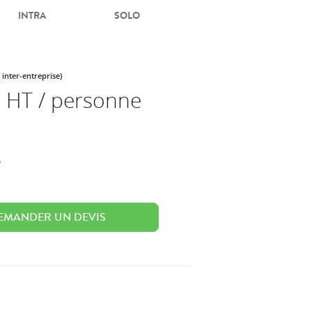
INTRA
SOLO
 inter-entreprise)
 HT / personne
s
EMANDER UN DEVIS