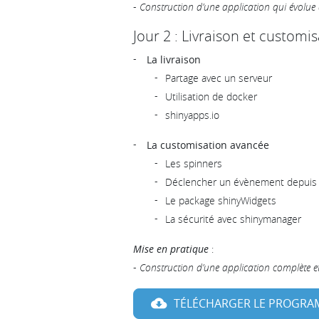
-
Construction d’une application qui évolue 
Jour 2 : Livraison et customi
La livraison
Partage avec un serveur
Utilisation de docker
shinyapps.io
La customisation avancée
Les spinners
Déclencher un évènement depuis 
Le package shinyWidgets
La sécurité avec shinymanager
Mise en pratique
:
-
Construction d’une application complète et
TÉLÉCHARGER LE PROGR