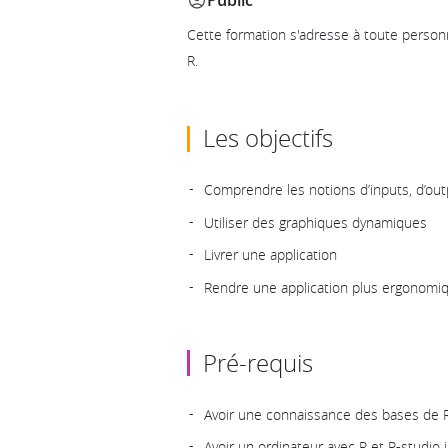
Public
Cette formation s'adresse à toute personn
R.
Les objectifs
Comprendre les notions d’inputs, d’out
Utiliser des graphiques dynamiques
Livrer une application
Rendre une application plus ergonomi
Pré-requis
Avoir une connaissance des bases de R 
Avoir un ordinateur avec R et R-studio i