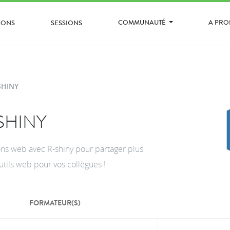
COMMUNAUTÉ
A PR
IONS
SESSIONS
SHINY
SHINY
ons web avec R-shiny pour partager plus
utils web pour vos collègues !
FORMATEUR(S)