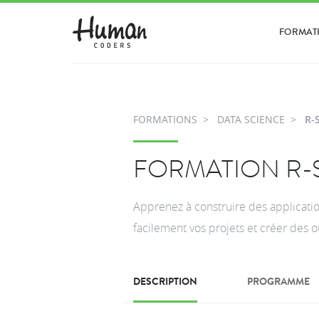
FORMAT
FORMATIONS
DATA SCIENCE
R-
FORMATION R-
Apprenez à construire des applicati
facilement vos projets et créer des o
DESCRIPTION
PROGRAMME