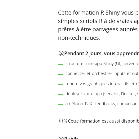
Description
Cette formation R Shiny vous 
simples scripts R à de vraies a
prêtes à être partagées auprès 
non‑techniques.
Pendant 2 jours, vous apprendre
structurer une app Shiny (UI, server,
connecter et orchestrer inputs et ou
rendre vos graphiques interactifs et ré
déployer votre app (serveur, Docker, s
améliorer l’UX : feedbacks, composant
🇺🇸 Cette formation est aussi disponib