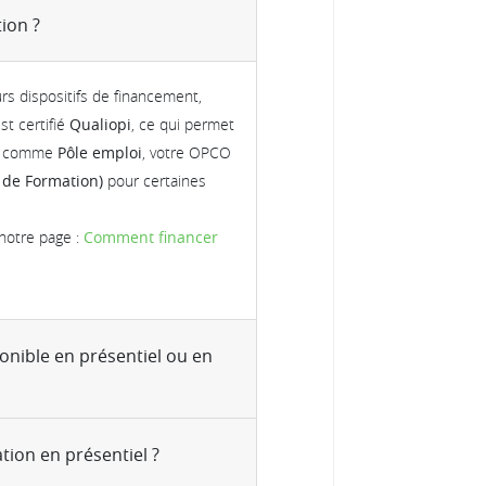
ion ?
urs dispositifs de financement,
st certifié
Qualiopi
, ce qui permet
es comme
Pôle emploi
, votre OPCO
 de Formation)
pour certaines
 notre page :
Comment financer
ponible en présentiel ou en
ion en présentiel ?