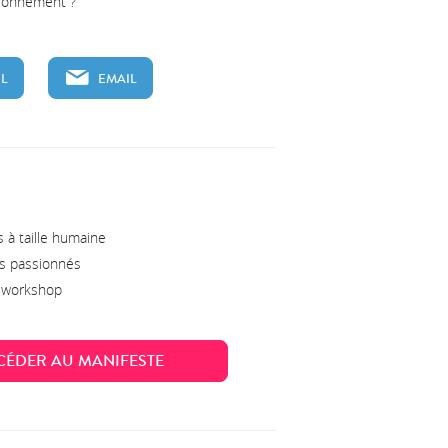
tionnement ?
L
EMAIL
 à taille humaine
s passionnés
s workshop
CÉDER AU MANIFESTE