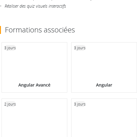
Réaliser des quiz visuels interactifs
Formations associées
3 jours
3 jours
Angular Avancé
Angular
2 jours
3 jours