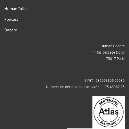
Human Talks
Podcast
Discord
Human Coders
11 bis passage Doisy
75017 Paris
SIRET : 539998856 00030
Numéro de déclaration d'activité : 11 75 48362 75