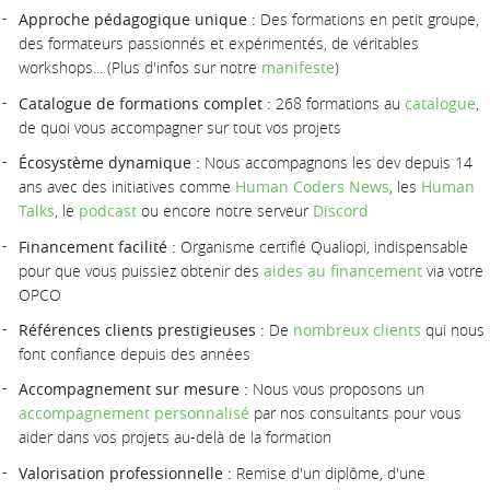
Approche pédagogique unique :
Des formations en petit groupe,
des formateurs passionnés et expérimentés, de véritables
workshops... (Plus d'infos sur notre
manifeste
)
Catalogue de formations complet :
268 formations au
catalogue
,
de quoi vous accompagner sur tout vos projets
Écosystème dynamique :
Nous accompagnons les dev depuis 14
ans avec des initiatives comme
Human Coders News
, les
Human
Talks
, le
podcast
ou encore notre serveur
Discord
Financement facilité :
Organisme certifié Qualiopi, indispensable
pour que vous puissiez obtenir des
aides au financement
via votre
OPCO
Références clients prestigieuses :
De
nombreux clients
qui nous
font confiance depuis des années
Accompagnement sur mesure :
Nous vous proposons un
accompagnement personnalisé
par nos consultants pour vous
aider dans vos projets au-delà de la formation
Valorisation professionnelle :
Remise d'un diplôme, d'une