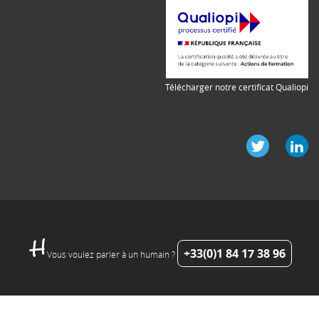
Télécharger notre certificat Qualiopi
+33(0)1 84 17 38 96
Vous voulez parler à un humain ?