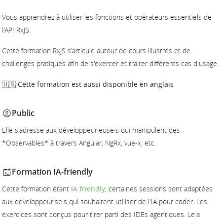
Vous apprendrez à utiliser les fonctions et opérateurs essentiels de
l'API RxJS.
Cette formation RxJS s'articule autour de cours illustrés et de
challenges pratiques afin de s'exercer et traiter différents cas d'usage.
🇺🇸 Cette formation est aussi disponible en anglais
Public
Elle s'adresse aux développeur·euse·s qui manipulent des
*Observables* à travers Angular, NgRx, vue-x, etc.
Formation IA-friendly
Cette formation étant
IA friendly
, certaines sessions sont adaptées
aux développeur·se·s qui souhaitent utiliser de l'IA pour coder. Les
exercices sont conçus pour tirer parti des IDEs agentiques. Le·a