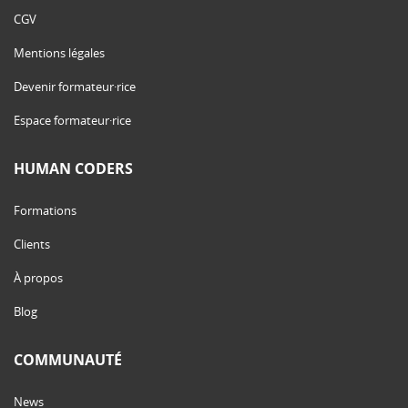
CGV
Mentions légales
Devenir formateur·rice
Espace formateur·rice
HUMAN CODERS
Formations
Clients
À propos
Blog
COMMUNAUTÉ
News