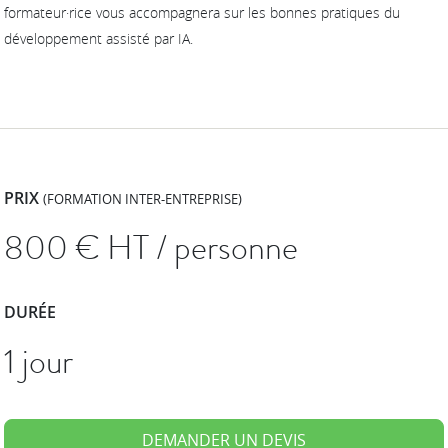
formateur·rice vous accompagnera sur les bonnes pratiques du
développement assisté par IA.
PRIX
(FORMATION INTER-ENTREPRISE)
800
€ HT / personne
DURÉE
1 jour
DEMANDER UN DEVIS