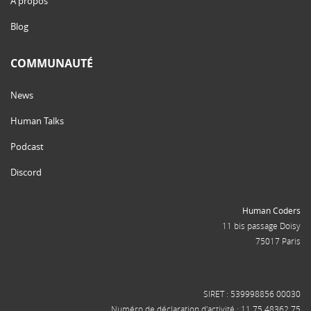
À propos
Blog
COMMUNAUTÉ
News
Human Talks
Podcast
Discord
Human Coders
11 bis passage Doisy
75017 Paris
SIRET : 539998856 00030
Numéro de déclaration d'activité : 11 75 48362 75