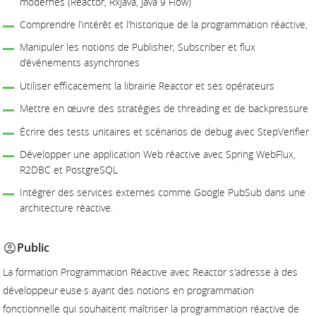
modernes (Reactor, RxJava, Java 9 Flow)
Comprendre l’intérêt et l’historique de la programmation réactive,
Manipuler les notions de Publisher, Subscriber et flux
d’événements asynchrones
Utiliser efficacement la librairie Reactor et ses opérateurs
Mettre en œuvre des stratégies de threading et de backpressure
Écrire des tests unitaires et scénarios de debug avec StepVerifier
Développer une application Web réactive avec Spring WebFlux,
R2DBC et PostgreSQL
Intégrer des services externes comme Google PubSub dans une
architecture réactive.
Public
La formation Programmation Réactive avec Reactor s'adresse à des
développeur·euse·s ayant des notions en programmation
fonctionnelle qui souhaitent maîtriser la programmation réactive de