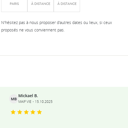
PARIS
À DISTANCE
À DISTANCE
N'hésitez pas à nous proposer d'autres dates ou lieux, si ceux
proposés ne vous conviennent pas.
Ils témoignent
Mickael B.
MB
MAIF VIE
15.10.2025