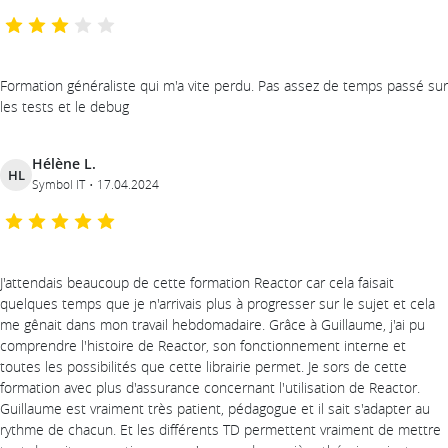
Formation généraliste qui m'a vite perdu. Pas assez de temps passé sur
les tests et le debug
Hélène L.
HL
Symbol IT
17.04.2024
J'attendais beaucoup de cette formation Reactor car cela faisait
quelques temps que je n'arrivais plus à progresser sur le sujet et cela
me gênait dans mon travail hebdomadaire. Grâce à Guillaume, j'ai pu
comprendre l'histoire de Reactor, son fonctionnement interne et
toutes les possibilités que cette librairie permet. Je sors de cette
formation avec plus d'assurance concernant l'utilisation de Reactor.
Guillaume est vraiment très patient, pédagogue et il sait s'adapter au
rythme de chacun. Et les différents TD permettent vraiment de mettre