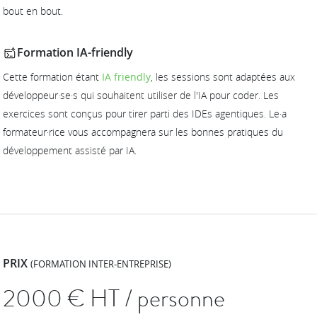
bout en bout.
Formation IA-friendly
Cette formation étant
IA friendly
, les sessions sont adaptées aux
développeur·se·s qui souhaitent utiliser de l'IA pour coder. Les
exercices sont conçus pour tirer parti des IDEs agentiques. Le·a
formateur·rice vous accompagnera sur les bonnes pratiques du
développement assisté par IA.
PRIX
(FORMATION INTER-ENTREPRISE)
2000
€ HT / personne