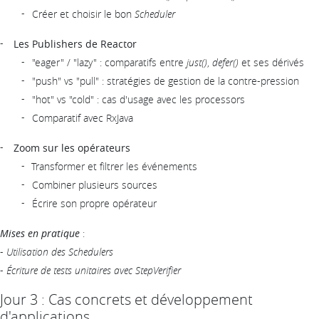
Créer et choisir le bon
Scheduler
Les Publishers de Reactor
"eager" / "lazy" : comparatifs entre
just()
,
defer()
et ses dérivés
"push" vs "pull" : stratégies de gestion de la contre-pression
"hot" vs "cold" : cas d'usage avec les processors
Comparatif avec RxJava
Zoom sur les opérateurs
Transformer et filtrer les événements
Combiner plusieurs sources
Écrire son propre opérateur
Mises en pratique
:
-
Utilisation des Schedulers
-
Écriture de tests unitaires avec StepVerifier
Jour 3 : Cas concrets et développement
d'applications