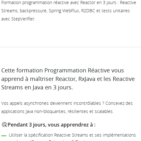
Formation programmation réactive avec Reactor en 3 jours : Reactive
Streams, backpressure, Spring WebFlux, R2DBC et tests unitaires
avec StepVerifier.
DESCRIPTION
Cette formation Programmation Réactive vous
apprend à maîtriser Reactor, RxJava et les Reactive
Streams en Java en 3 jours.
Vos appels asynchrones deviennent incontrôlables ? Concevez des
applications Java non-bloquantes, résilientes et scalables.
Pendant 3 jours, vous apprendrez à :
Utiliser la spécification Reactive Streams et ses implémentations