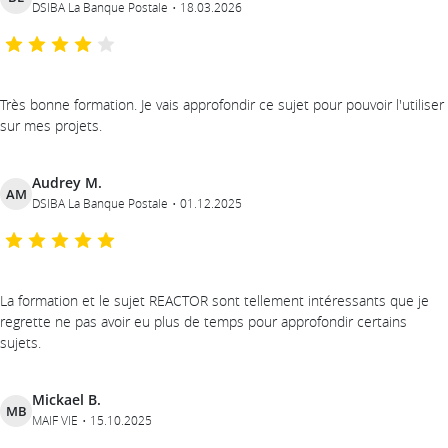
DSIBA La Banque Postale
18.03.2026
Très bonne formation. Je vais approfondir ce sujet pour pouvoir l'utiliser
sur mes projets.
Audrey M.
AM
DSIBA La Banque Postale
01.12.2025
La formation et le sujet REACTOR sont tellement intéressants que je
regrette ne pas avoir eu plus de temps pour approfondir certains
sujets.
Mickael B.
MB
MAIF VIE
15.10.2025