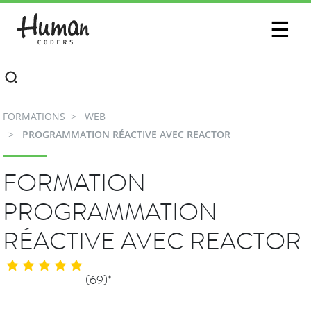
SESSIONS
☰
COMMUNAUTÉ
A PROPOS
FORMATIONS
WEB
CONTACTEZ-NOUS
PROGRAMMATION RÉACTIVE AVEC REACTOR
FORMATION
PROGRAMMATION
RÉACTIVE AVEC REACTOR
(69)*