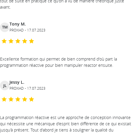
tout de suite en pratique ce qu'on a vu de manière théorique juste
avant.
Tony M.
TM
PROXIAD
17.07.2023
Excellente formation qui permet de bien comprend d'où part la
programmation réactive pour bien manipuler reactor ensuite.
Jessy L.
JL
PROXIAD
17.07.2023
La programmation réactive est une approche de conception innovante
qui nécessite une mécanique d'esprit bien différente de ce qui existait
jusqu'à présent. Tout d'abord je tiens à souligner la qualité du