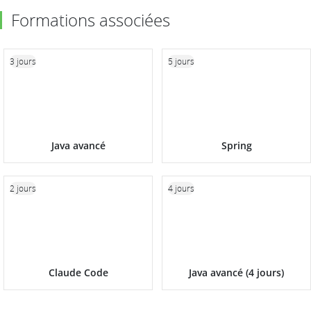
Formations associées
3 jours
5 jours
Java avancé
Spring
2 jours
4 jours
Claude Code
Java avancé (4 jours)