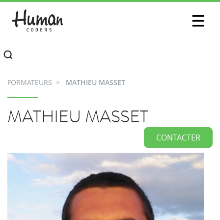
SESSIONS
☰
COMMUNAUTÉ
A PROPOS
FORMATEURS
MATHIEU MASSET
CONTACTEZ-NOUS
MATHIEU MASSET
CONTACTER