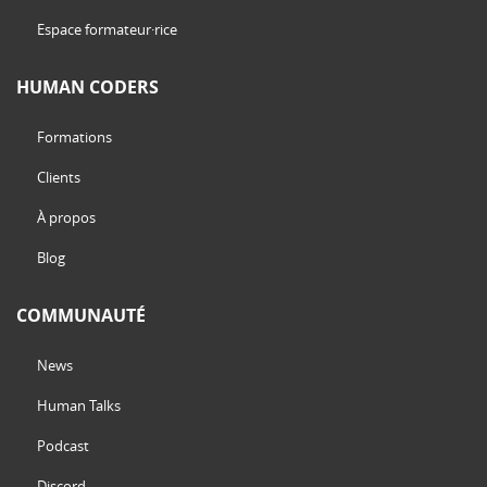
Espace formateur·rice
HUMAN CODERS
Formations
Clients
À propos
Blog
COMMUNAUTÉ
News
Human Talks
Podcast
Discord