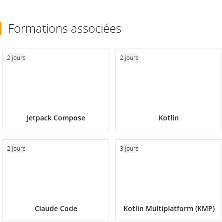
Formations associées
2 jours
2 jours
Jetpack Compose
Kotlin
2 jours
3 jours
Claude Code
Kotlin Multiplatform (KMP)