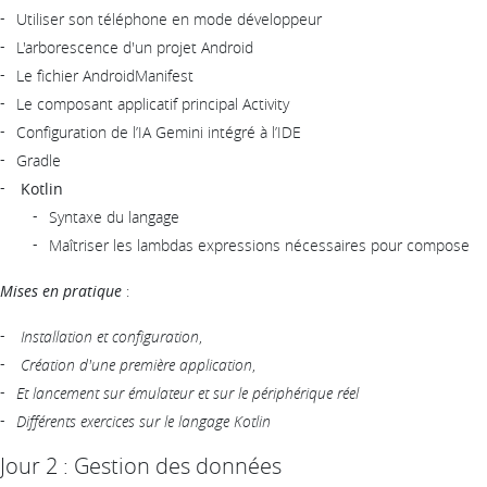
Utiliser son téléphone en mode développeur
L'arborescence d'un projet Android
Le fichier AndroidManifest
Le composant applicatif principal Activity
Configuration de l’IA Gemini intégré à l’IDE
Gradle
Kotlin
Syntaxe du langage
Maîtriser les lambdas expressions nécessaires pour compose
Mises en pratique
:
Installation et configuration
,
Création d'une première application
,
Et lancement sur émulateur et sur le périphérique réel
Différents exercices sur le langage Kotlin
Jour 2 : Gestion des données