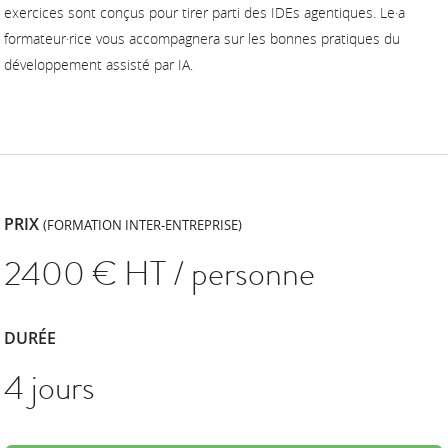
exercices sont conçus pour tirer parti des IDEs agentiques. Le·a
formateur·rice vous accompagnera sur les bonnes pratiques du
développement assisté par IA.
PRIX
(FORMATION INTER-ENTREPRISE)
2400
€ HT / personne
DURÉE
4 jours