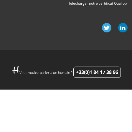
Télécharger notre certificat Qualiopi
+33(0)1 84 17 38 96
Vous voulez parler à un humain ?