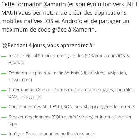
DESCRIPTION
Cette formation Xamarin (et son évolution vers .NET
MAUI) vous permettra de créer des applications
mobiles natives iOS et Android et de partager un
maximum de code grâce à Xamarin.
Pendant 4 jours, vous apprendrez à :
Installer Visual Studio et configurer les SDK/émulateurs iOS &
Android
Démarrer un projet Xamarin.Android (UI, activités, navigation,
ressources)
Créer une app Xamarin.Forms multiplateforme (pages, contrôles,
XAML, navigation)
Consommer des API REST (JSON, RestSharp) et gérer les erreurs
Stocker des données (SQLite, préférences) et internationaliser
l’app
Intégrer Firebase pour les notifications push