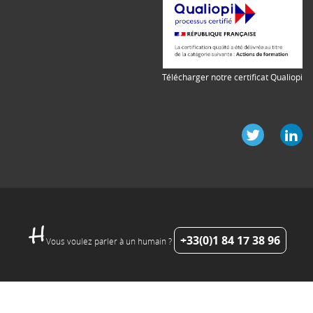
Télécharger notre certificat Qualiopi
+33(0)1 84 17 38 96
Vous voulez parler à un humain ?