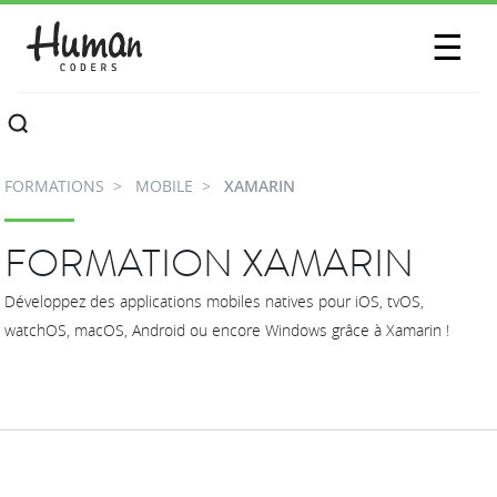
SESSIONS
☰
COMMUNAUTÉ
A PROPOS
FORMATIONS
MOBILE
XAMARIN
CONTACTEZ-NOUS
FORMATION XAMARIN
Développez des applications mobiles natives pour iOS, tvOS,
watchOS, macOS, Android ou encore Windows grâce à Xamarin !