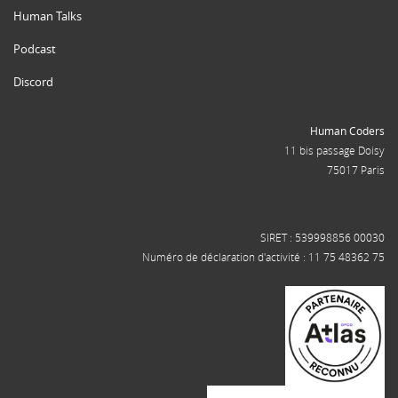
Human Talks
Podcast
Discord
Human Coders
11 bis passage Doisy
75017 Paris
SIRET : 539998856 00030
Numéro de déclaration d'activité : 11 75 48362 75