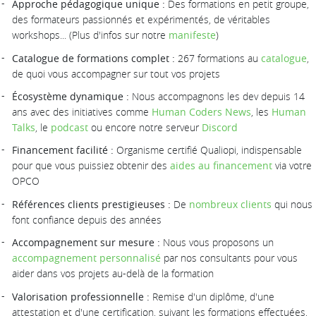
Approche pédagogique unique :
Des formations en petit groupe,
des formateurs passionnés et expérimentés, de véritables
workshops... (Plus d'infos sur notre
manifeste
)
Catalogue de formations complet :
267 formations au
catalogue
,
de quoi vous accompagner sur tout vos projets
Écosystème dynamique :
Nous accompagnons les dev depuis 14
ans avec des initiatives comme
Human Coders News
, les
Human
Talks
, le
podcast
ou encore notre serveur
Discord
Financement facilité :
Organisme certifié Qualiopi, indispensable
pour que vous puissiez obtenir des
aides au financement
via votre
OPCO
Références clients prestigieuses :
De
nombreux clients
qui nous
font confiance depuis des années
Accompagnement sur mesure :
Nous vous proposons un
accompagnement personnalisé
par nos consultants pour vous
aider dans vos projets au-delà de la formation
Valorisation professionnelle :
Remise d'un diplôme, d'une
attestation et d'une certification, suivant les formations effectuées,