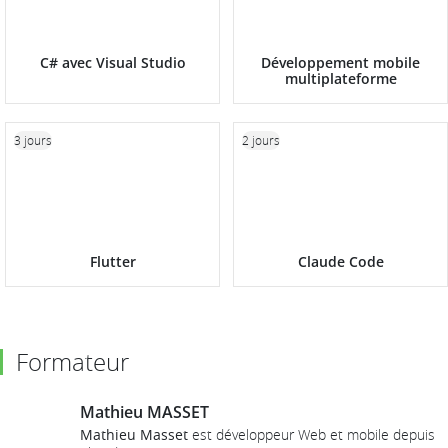
C# avec Visual Studio
Développement mobile
multiplateforme
3 jours
2 jours
Flutter
Claude Code
Formateur
Mathieu MASSET
Mathieu Masset
est développeur Web et mobile depuis