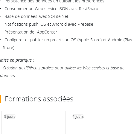
Persistance des données en utilisant les préférences
Consommer un Web service JSON avec RestSharp
Base de données avec SQLite.Net
Notifications push iOS et Android avec Firebase
Présentation de l'AppCenter
Configurer et publier un projet sur iOS (Apple Store) et Android (Play
Store)
Mise en pratique
:
-
Création de différents projets pour utiliser les Web services et base de
données
Formations associées
5 jours
4 jours