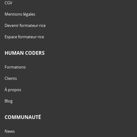
CGV
Mentions légales
Devenir formateur·rice
Espace formateur·rice
HUMAN CODERS
Formations
Clients
À propos
Blog
COMMUNAUTÉ
News