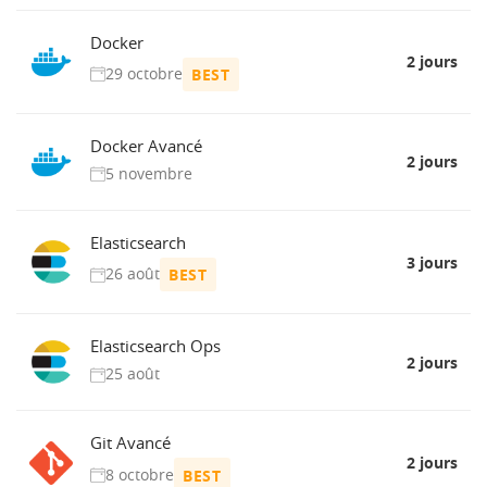
Docker
2 jours
29 octobre
BEST
Docker Avancé
2 jours
5 novembre
Elasticsearch
3 jours
26 août
BEST
Elasticsearch Ops
2 jours
25 août
Git Avancé
2 jours
8 octobre
BEST