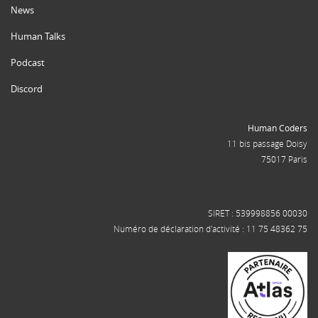
News
Human Talks
Podcast
Discord
Human Coders
11 bis passage Doisy
75017 Paris
SIRET : 539998856 00030
Numéro de déclaration d'activité : 11 75 48362 75