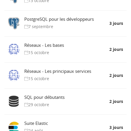
13 octobre
PostgreSQL pour les développeurs
3 jours
7 septembre
Réseaux - Les bases
2 jours
15 octobre
Réseaux - Les principaux services
2 jours
15 octobre
SQL pour débutants
2 jours
29 octobre
Suite Elastic
3 jours
24 août