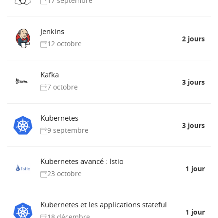
17 septembre
Jenkins
2 jours
12 octobre
Kafka
3 jours
7 octobre
Kubernetes
3 jours
9 septembre
Kubernetes avancé : Istio
1 jour
23 octobre
Kubernetes et les applications stateful
1 jour
18 décembre