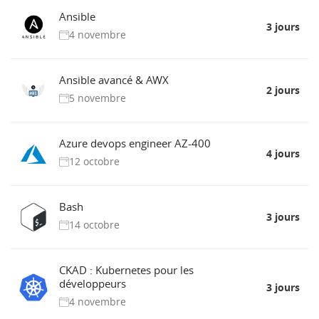
Ansible
3 jours
4 novembre
Ansible avancé & AWX
2 jours
5 novembre
Azure devops engineer AZ-400
4 jours
12 octobre
Bash
3 jours
14 octobre
CKAD : Kubernetes pour les
développeurs
3 jours
4 novembre