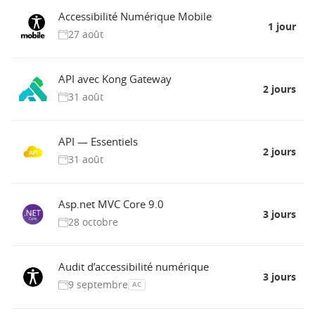
Accessibilité Numérique Mobile
1 jour
27 août
API avec Kong Gateway
2 jours
31 août
API — Essentiels
2 jours
31 août
Asp.net MVC Core 9.0
3 jours
28 octobre
Audit d’accessibilité numérique
3 jours
9 septembre
AC