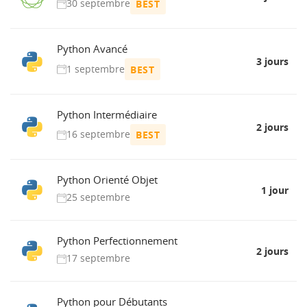
30 septembre
BEST
Python Avancé
3 jours
1 septembre
BEST
Python Intermédiaire
2 jours
16 septembre
BEST
Python Orienté Objet
1 jour
25 septembre
Python Perfectionnement
2 jours
17 septembre
Python pour Débutants