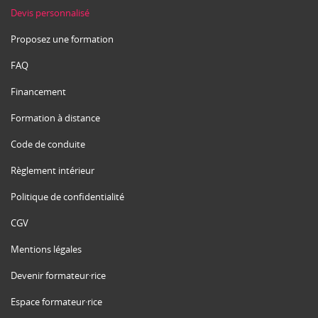
Devis personnalisé
Proposez une formation
FAQ
Financement
Formation à distance
Code de conduite
Règlement intérieur
Politique de confidentialité
CGV
Mentions légales
Devenir formateur·rice
Espace formateur·rice