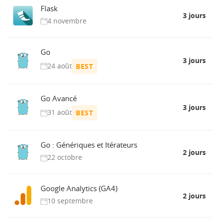
Flask
3 jours
4 novembre
Go
3 jours
24 août
BEST
Go Avancé
3 jours
31 août
BEST
Go : Génériques et Itérateurs
2 jours
22 octobre
Google Analytics (GA4)
2 jours
10 septembre