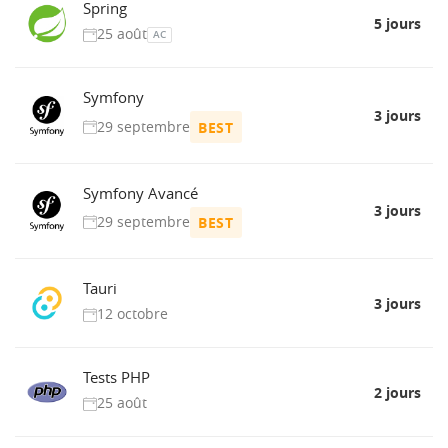
Spring
5 jours
25 août
AC
Symfony
3 jours
29 septembre
BEST
Symfony Avancé
3 jours
29 septembre
BEST
Tauri
3 jours
12 octobre
Tests PHP
2 jours
25 août