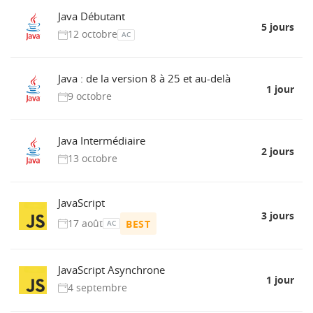
Java Débutant
5 jours
12 octobre
AC
Java : de la version 8 à 25 et au-delà
1 jour
9 octobre
Java Intermédiaire
2 jours
13 octobre
JavaScript
3 jours
17 août
BEST
AC
JavaScript Asynchrone
1 jour
4 septembre