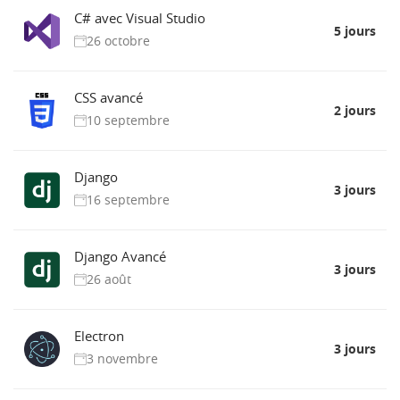
C# avec Visual Studio
5 jours
26 octobre
CSS avancé
2 jours
10 septembre
Django
3 jours
16 septembre
Django Avancé
3 jours
26 août
Electron
3 jours
3 novembre