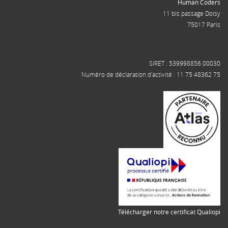
Human Coders
11 bis passage Doisy
75017 Paris
SIRET : 539998856 00030
Numéro de déclaration d'activité : 11 75 48362 75
Télécharger notre certificat Qualiopi