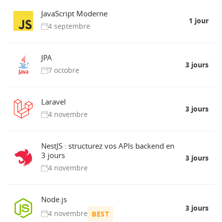
JavaScript Moderne
1 jour
4 septembre
JPA
3 jours
7 octobre
Laravel
3 jours
4 novembre
NestJS : structurez vos APIs backend en
3 jours
3 jours
4 novembre
Node.js
3 jours
4 novembre
BEST