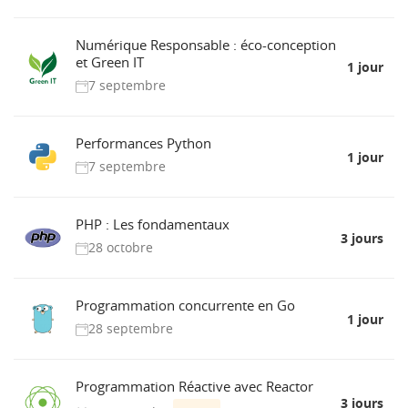
Numérique Responsable : éco-conception
et Green IT
1 jour
7 septembre
Performances Python
1 jour
7 septembre
PHP : Les fondamentaux
3 jours
28 octobre
Programmation concurrente en Go
1 jour
28 septembre
Programmation Réactive avec Reactor
3 jours