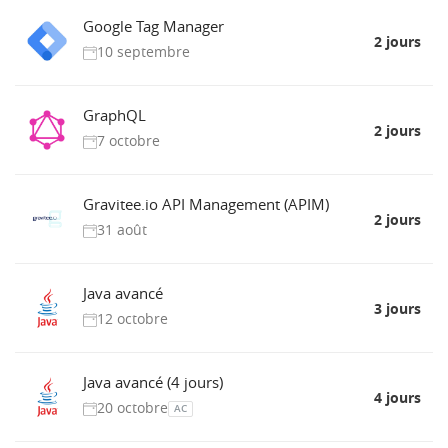
Google Tag Manager
2 jours
10 septembre
GraphQL
2 jours
7 octobre
Gravitee.io API Management (APIM)
2 jours
31 août
Java avancé
3 jours
12 octobre
Java avancé (4 jours)
4 jours
20 octobre
AC