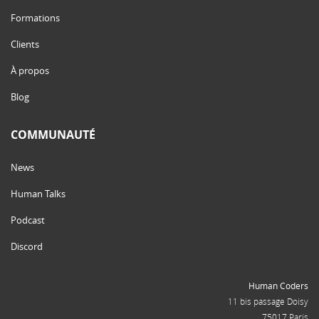
Formations
Clients
À propos
Blog
COMMUNAUTÉ
News
Human Talks
Podcast
Discord
Human Coders
11 bis passage Doisy
75017 Paris