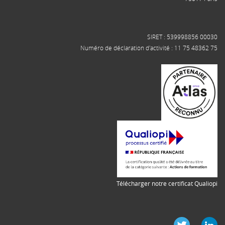
SIRET : 539998856 00030
Numéro de déclaration d'activité : 11 75 48362 75
Télécharger notre certificat Qualiopi