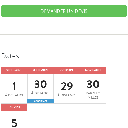
DEMANDER UN DEVIS
Dates
SEPTEMBRE
SEPTEMBRE
OCTOBRE
NOVEMBRE
30
30
1
29
À DISTANCE
PARIS + 11
À DISTANCE
À DISTANCE
VILLES
CONFIRMÉE
JANVIER
5