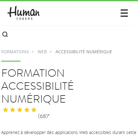
SESSIONS
☰
COMMUNAUTÉ
A PROPOS
FORMATIONS
WEB
ACCESSIBILITÉ NUMÉRIQUE
CONTACTEZ-NOUS
FORMATION
ACCESSIBILITÉ
NUMÉRIQUE
(68)*
Apprenez à développer des applications Web accessibles durant cette