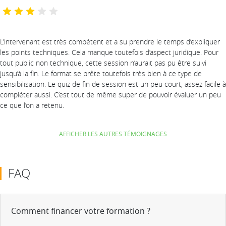
L’intervenant est très compétent et a su prendre le temps d’expliquer
les points techniques. Cela manque toutefois d’aspect juridique. Pour
tout public non technique, cette session n’aurait pas pu être suivi
jusqu’à la fin. Le format se prête toutefois très bien à ce type de
sensibilisation. Le quiz de fin de session est un peu court, assez facile à
compléter aussi. C’est tout de même super de pouvoir évaluer un peu
ce que l’on a retenu.
AFFICHER LES AUTRES TÉMOIGNAGES
FAQ
Comment financer votre formation ?