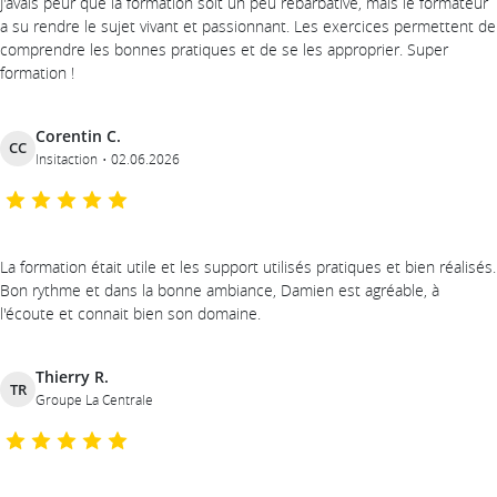
J'avais peur que la formation soit un peu rébarbative, mais le formateur
a su rendre le sujet vivant et passionnant. Les exercices permettent de
comprendre les bonnes pratiques et de se les approprier. Super
formation !
Corentin C.
CC
Insitaction
02.06.2026
La formation était utile et les support utilisés pratiques et bien réalisés.
Bon rythme et dans la bonne ambiance, Damien est agréable, à
l'écoute et connait bien son domaine.
Thierry R.
TR
Groupe La Centrale