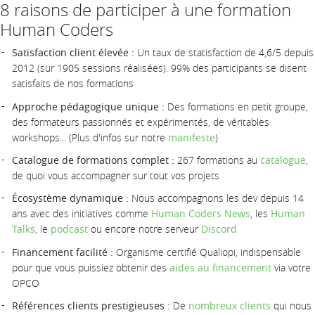
8 raisons de participer à une formation
Human Coders
Satisfaction client élevée :
Un taux de statisfaction de 4,6/5 depuis
2012 (sur 1905 sessions réalisées). 99% des participants se disent
satisfaits de nos formations
Approche pédagogique unique :
Des formations en petit groupe,
des formateurs passionnés et expérimentés, de véritables
workshops... (Plus d'infos sur notre
manifeste
)
Catalogue de formations complet :
267 formations au
catalogue
,
de quoi vous accompagner sur tout vos projets
Écosystème dynamique :
Nous accompagnons les dev depuis 14
ans avec des initiatives comme
Human Coders News
, les
Human
Talks
, le
podcast
ou encore notre serveur
Discord
Financement facilité :
Organisme certifié Qualiopi, indispensable
pour que vous puissiez obtenir des
aides au financement
via votre
OPCO
Références clients prestigieuses :
De
nombreux clients
qui nous