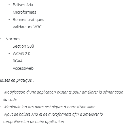
Balises Aria
Microformats
Bonnes pratiques
Validateurs W3C
Normes
Section 508
WCAG 2.0
RGAA
Accessiweb
Mises en pratique :
Modification d'une application existante pour améliorer la sémantique
du code
Manipulation des aides techniques à notre disposition
Ajout de balises Aria et de microformats afin d'améliorer la
compréhension de notre application