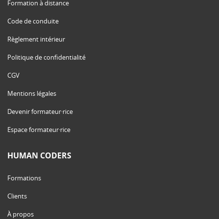
Formation à distance
Code de conduite
Règlement intérieur
Politique de confidentialité
CGV
Mentions légales
Devenir formateur·rice
Espace formateur·rice
HUMAN CODERS
Formations
Clients
À propos