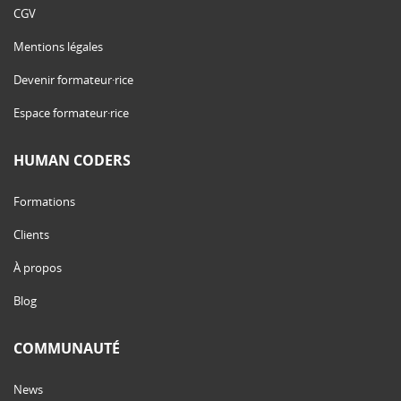
CGV
Mentions légales
Devenir formateur·rice
Espace formateur·rice
HUMAN CODERS
Formations
Clients
À propos
Blog
COMMUNAUTÉ
News