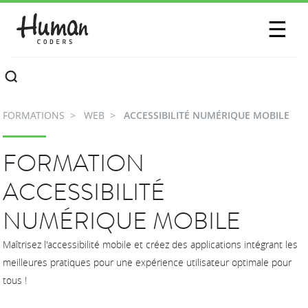
SESSIONS
☰
COMMUNAUTÉ
A PROPOS
FORMATIONS
WEB
ACCESSIBILITÉ NUMÉRIQUE MOBILE
CONTACTEZ-NOUS
FORMATION
ACCESSIBILITÉ
NUMÉRIQUE MOBILE
Maîtrisez l'accessibilité mobile et créez des applications intégrant les
meilleures pratiques pour une expérience utilisateur optimale pour
tous !