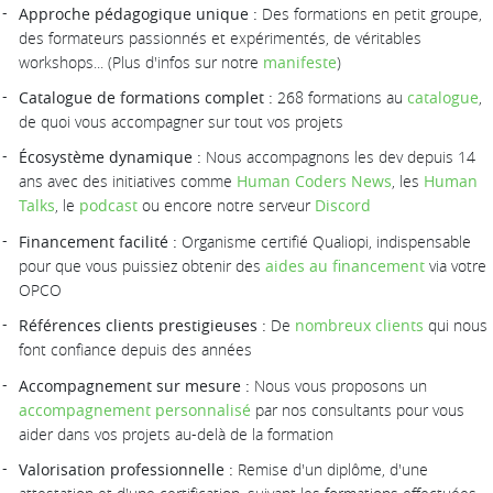
Approche pédagogique unique :
Des formations en petit groupe,
des formateurs passionnés et expérimentés, de véritables
workshops... (Plus d'infos sur notre
manifeste
)
Catalogue de formations complet :
268 formations au
catalogue
,
de quoi vous accompagner sur tout vos projets
Écosystème dynamique :
Nous accompagnons les dev depuis 14
ans avec des initiatives comme
Human Coders News
, les
Human
Talks
, le
podcast
ou encore notre serveur
Discord
Financement facilité :
Organisme certifié Qualiopi, indispensable
pour que vous puissiez obtenir des
aides au financement
via votre
OPCO
Références clients prestigieuses :
De
nombreux clients
qui nous
font confiance depuis des années
Accompagnement sur mesure :
Nous vous proposons un
accompagnement personnalisé
par nos consultants pour vous
aider dans vos projets au-delà de la formation
Valorisation professionnelle :
Remise d'un diplôme, d'une