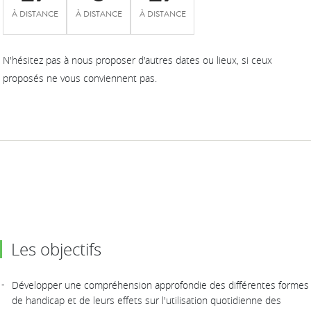
À DISTANCE
À DISTANCE
À DISTANCE
N'hésitez pas à nous proposer d'autres dates ou lieux, si ceux
proposés ne vous conviennent pas.
Les objectifs
Développer une compréhension approfondie des différentes formes
de handicap et de leurs effets sur l'utilisation quotidienne des