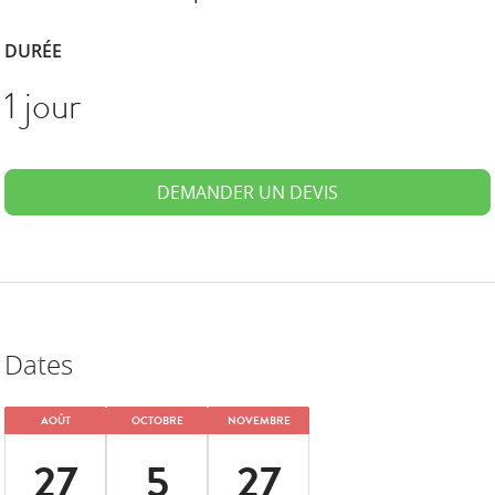
DURÉE
1 jour
DEMANDER UN DEVIS
Dates
AOÛT
OCTOBRE
NOVEMBRE
27
5
27