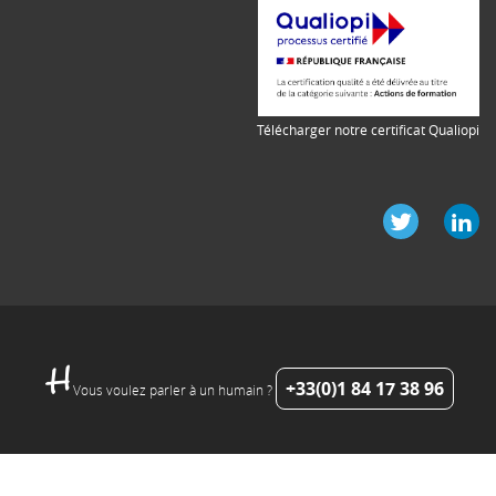
Télécharger notre certificat Qualiopi
+33(0)1 84 17 38 96
Vous voulez parler à un humain ?