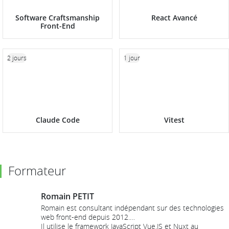
Software Craftsmanship
React Avancé
Front-End
2 jours
1 jour
Claude Code
Vitest
Formateur
Romain PETIT
Romain est consultant indépendant sur des technologies
web front-end depuis 2012.
Il utilise le framework JavaScript Vue.JS et Nuxt au