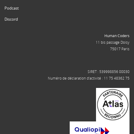
Podcast
Discord
Human Coders
11 bis passage Doisy
75017 Paris
SIRET : 539998856 00030
Numéro de déclaration d'activité : 11 75 48362 75