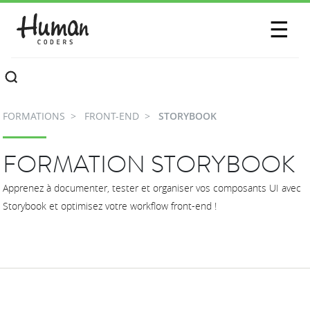
SESSIONS
☰
COMMUNAUTÉ
A PROPOS
FORMATIONS
FRONT-END
STORYBOOK
CONTACTEZ-NOUS
FORMATION STORYBOOK
Apprenez à documenter, tester et organiser vos composants UI avec
Storybook et optimisez votre workflow front-end !