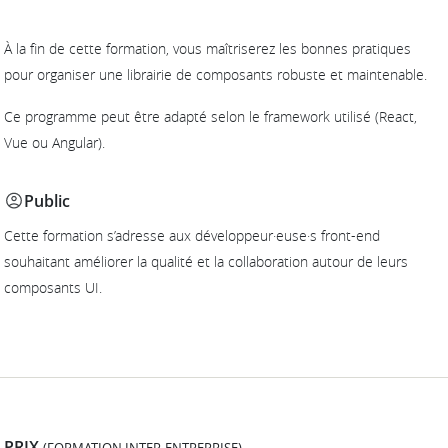
À la fin de cette formation, vous maîtriserez les bonnes pratiques
pour organiser une librairie de composants robuste et maintenable.
Ce programme peut être adapté selon le framework utilisé (React,
Vue ou Angular).
Public
Cette formation s’adresse aux développeur·euse·s front-end
souhaitant améliorer la qualité et la collaboration autour de leurs
composants UI.
PRIX