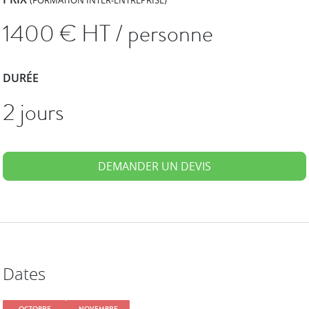
(FORMATION INTER-ENTREPRISE)
1400
€ HT / personne
DURÉE
2 jours
DEMANDER UN DEVIS
Dates
OCTOBRE
NOVEMBRE