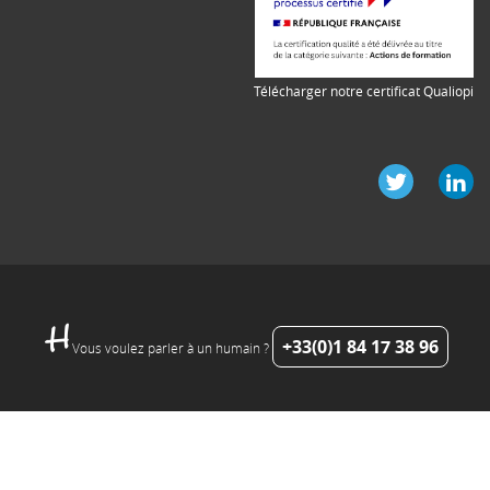
Télécharger notre certificat Qualiopi
+33(0)1 84 17 38 96
Vous voulez parler à un humain ?