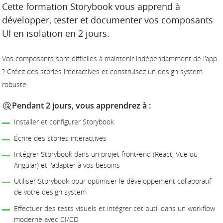
DESCRIPTION
Cette formation Storybook vous apprend à
développer, tester et documenter vos composants
UI en isolation en 2 jours.
Vos composants sont difficiles à maintenir indépendamment de l'app
? Créez des stories interactives et construisez un design system
robuste.
Pendant 2 jours, vous apprendrez à :
Installer et configurer Storybook
Écrire des stories interactives
Intégrer Storybook dans un projet front-end (React, Vue ou
Angular) et l'adapter à vos besoins
Utiliser Storybook pour optimiser le développement collaboratif
de votre design system
Effectuer des tests visuels et intégrer cet outil dans un workflow
moderne avec CI/CD