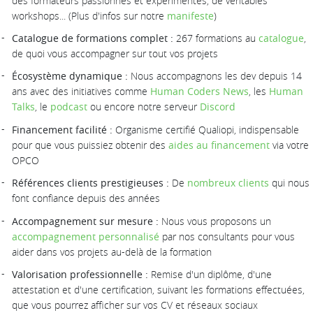
des formateurs passionnés et expérimentés, de véritables
workshops... (Plus d'infos sur notre
manifeste
)
Catalogue de formations complet :
267 formations au
catalogue
,
de quoi vous accompagner sur tout vos projets
Écosystème dynamique :
Nous accompagnons les dev depuis 14
ans avec des initiatives comme
Human Coders News
, les
Human
Talks
, le
podcast
ou encore notre serveur
Discord
Financement facilité :
Organisme certifié Qualiopi, indispensable
pour que vous puissiez obtenir des
aides au financement
via votre
OPCO
Références clients prestigieuses :
De
nombreux clients
qui nous
font confiance depuis des années
Accompagnement sur mesure :
Nous vous proposons un
accompagnement personnalisé
par nos consultants pour vous
aider dans vos projets au-delà de la formation
Valorisation professionnelle :
Remise d'un diplôme, d'une
attestation et d'une certification, suivant les formations effectuées,
que vous pourrez afficher sur vos CV et réseaux sociaux