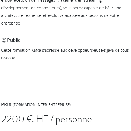
envoi/réception de messages, traitement en streaming,
développement de connecteurs), vous serez capable de bâtir une
architecture résiliente et évolutive adaptée aux besoins de votre
entreprise
Public
Cette formation Kafka s'adresse aux développeurs·euse·s Java de tous
niveaux
PRIX
(FORMATION INTER-ENTREPRISE)
2200
€ HT / personne