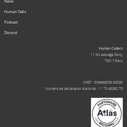
News
Human Talks
Podcast
Discord
Human Coders
11 bis passage Doisy
75017 Paris
SIRET : 539998856 00030
Numéro de déclaration d'activité : 11 75 48362 75