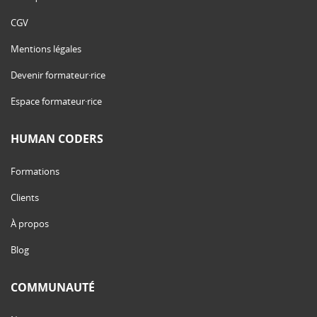
CGV
Mentions légales
Devenir formateur·rice
Espace formateur·rice
HUMAN CODERS
Formations
Clients
À propos
Blog
COMMUNAUTÉ