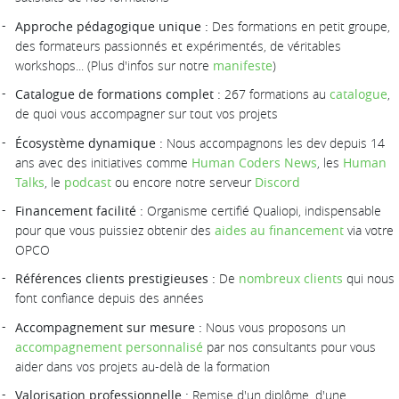
Approche pédagogique unique :
Des formations en petit groupe,
des formateurs passionnés et expérimentés, de véritables
workshops... (Plus d'infos sur notre
manifeste
)
Catalogue de formations complet :
267 formations au
catalogue
,
de quoi vous accompagner sur tout vos projets
Écosystème dynamique :
Nous accompagnons les dev depuis 14
ans avec des initiatives comme
Human Coders News
, les
Human
Talks
, le
podcast
ou encore notre serveur
Discord
Financement facilité :
Organisme certifié Qualiopi, indispensable
pour que vous puissiez obtenir des
aides au financement
via votre
OPCO
Références clients prestigieuses :
De
nombreux clients
qui nous
font confiance depuis des années
Accompagnement sur mesure :
Nous vous proposons un
accompagnement personnalisé
par nos consultants pour vous
aider dans vos projets au-delà de la formation
Valorisation professionnelle :
Remise d'un diplôme, d'une