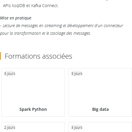
APIs ksqlDB et Kafka Connect.
Mise en pratique
:
-
Lecture de messages en streaming et développement d'un connecteur
pour la transformation et le stockage des messages.
Formations associées
3 jours
3 jours
Spark Python
Big data
2 jours
3 jours