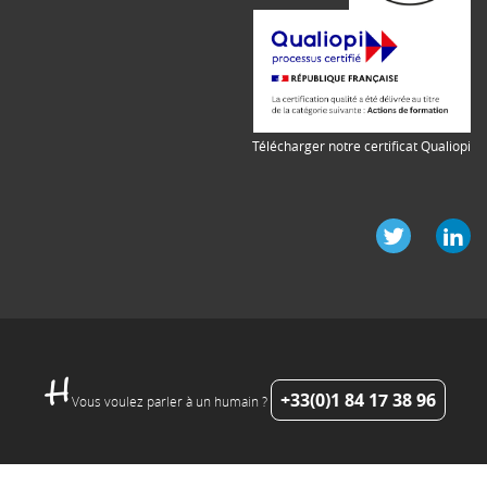
Télécharger notre certificat Qualiopi
+33(0)1 84 17 38 96
Vous voulez parler à un humain ?