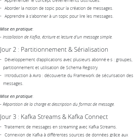
Appréhender le concept d'événements distribués.
Aborder la notion de topic pour la création de messages.
Apprendre à s'abonner à un topic pour lire les messages.
Mise en pratique
:
-
Installation de Kafka, écriture et lecture d'un message simple.
Jour 2 : Partitionnement & Sérialisation
Développement d'applications avec plusieurs abonné·e·s : groupes,
partitionnement et utilisation de Schema Registry.
Introduction à Avro : découverte du Framework de sécurisation des
messages.
Mise en pratique
:
-
Répartition de la charge et description du format de message.
Jour 3 : Kafka Streams & Kafka Connect
Traitement de messages en streaming avec Kafka Streams.
Connexion de Kafka à différentes sources de données grâce aux