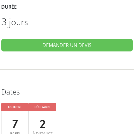
DURÉE
3 jours
DEMANDER UN DEVIS
Dates
OCTOBRE
DÉCEMBRE
7
2
PARIS
À DISTANCE