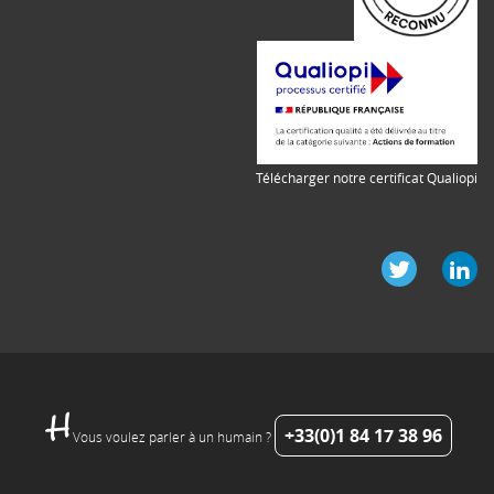
Télécharger notre certificat Qualiopi
+33(0)1 84 17 38 96
Vous voulez parler à un humain ?