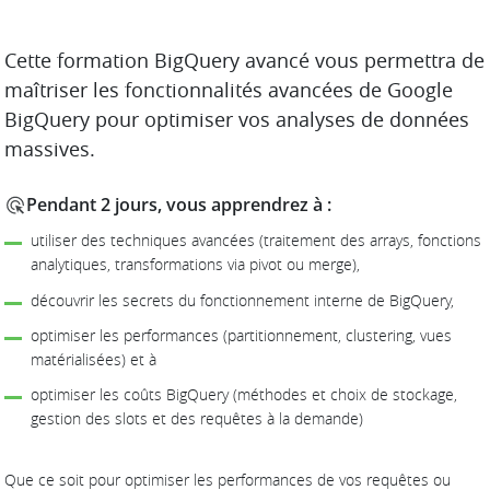
DESCRIPTION
Cette formation BigQuery avancé vous permettra de
maîtriser les fonctionnalités avancées de Google
BigQuery pour optimiser vos analyses de données
massives.
Pendant 2 jours, vous apprendrez à :
utiliser des techniques avancées (traitement des arrays, fonctions
analytiques, transformations via pivot ou merge),
découvrir les secrets du fonctionnement interne de BigQuery,
optimiser les performances (partitionnement, clustering, vues
matérialisées) et à
optimiser les coûts BigQuery (méthodes et choix de stockage,
gestion des slots et des requêtes à la demande)
Que ce soit pour optimiser les performances de vos requêtes ou