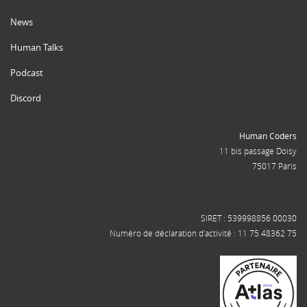
News
Human Talks
Podcast
Discord
Human Coders
11 bis passage Doisy
75017 Paris
SIRET : 539998856 00030
Numéro de déclaration d'activité : 11 75 48362 75