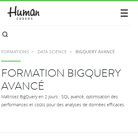
SESSIONS
☰
COMMUNAUTÉ
A PROPOS
FORMATIONS
DATA SCIENCE
BIGQUERY AVANCÉ
CONTACTEZ-NOUS
FORMATION BIGQUERY
AVANCÉ
Maîtrisez BigQuery en 2 jours : SQL avancé, optimisation des
performances et coûts pour des analyses de données efficaces.