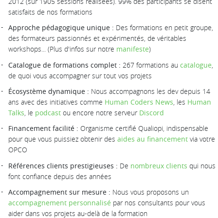
2012 (sur 1905 sessions réalisées). 99% des participants se disent
satisfaits de nos formations
Approche pédagogique unique :
Des formations en petit groupe,
des formateurs passionnés et expérimentés, de véritables
workshops... (Plus d'infos sur notre
manifeste
)
Catalogue de formations complet :
267 formations au
catalogue
,
de quoi vous accompagner sur tout vos projets
Écosystème dynamique :
Nous accompagnons les dev depuis 14
ans avec des initiatives comme
Human Coders News
, les
Human
Talks
, le
podcast
ou encore notre serveur
Discord
Financement facilité :
Organisme certifié Qualiopi, indispensable
pour que vous puissiez obtenir des
aides au financement
via votre
OPCO
Références clients prestigieuses :
De
nombreux clients
qui nous
font confiance depuis des années
Accompagnement sur mesure :
Nous vous proposons un
accompagnement personnalisé
par nos consultants pour vous
aider dans vos projets au-delà de la formation