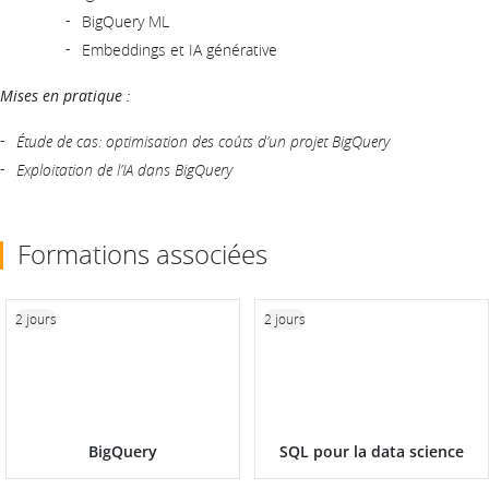
BigQuery ML
Embeddings et IA générative
Mises en pratique :
Étude de cas: optimisation des coûts d’un projet BigQuery
Exploitation de l’IA dans BigQuery
Formations associées
2 jours
2 jours
BigQuery
SQL pour la data science