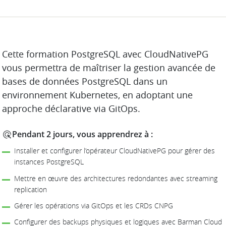
DESCRIPTION
Cette formation PostgreSQL avec CloudNativePG
vous permettra de maîtriser la gestion avancée de
bases de données PostgreSQL dans un
environnement Kubernetes, en adoptant une
approche déclarative via GitOps.
Pendant 2 jours, vous apprendrez à :
Installer et configurer l’opérateur CloudNativePG pour gérer des
instances PostgreSQL
Mettre en œuvre des architectures redondantes avec streaming
replication
Gérer les opérations via GitOps et les CRDs CNPG
Configurer des backups physiques et logiques avec Barman Cloud