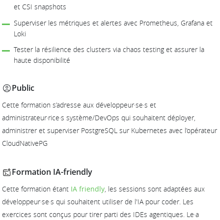
et CSI snapshots
Superviser les métriques et alertes avec Prometheus, Grafana et
Loki
Tester la résilience des clusters via chaos testing et assurer la
haute disponibilité
Public
Cette formation s’adresse aux développeur·se·s et
administrateur·rice·s système/DevOps qui souhaitent déployer,
administrer et superviser PostgreSQL sur Kubernetes avec l’opérateur
CloudNativePG
Formation IA-friendly
Cette formation étant
IA friendly
, les sessions sont adaptées aux
développeur·se·s qui souhaitent utiliser de l'IA pour coder. Les
exercices sont conçus pour tirer parti des IDEs agentiques. Le·a