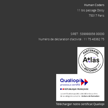
Human Coders
11 bis passage Doisy
75017 Paris
SIRET : 539998856 00030
Numéro de déclaration d'activité : 11 75 48362 75
Télécharger notre certificat Qualiopi