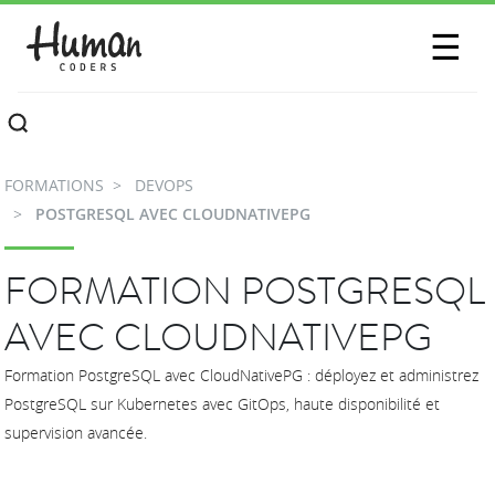
SESSIONS
☰
COMMUNAUTÉ
A PROPOS
FORMATIONS
DEVOPS
CONTACTEZ-NOUS
POSTGRESQL AVEC CLOUDNATIVEPG
FORMATION POSTGRESQL
AVEC CLOUDNATIVEPG
Formation PostgreSQL avec CloudNativePG : déployez et administrez
PostgreSQL sur Kubernetes avec GitOps, haute disponibilité et
supervision avancée.