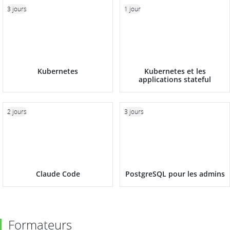
3 jours
1 jour
Kubernetes
Kubernetes et les
applications stateful
2 jours
3 jours
Claude Code
PostgreSQL pour les admins
Formateurs