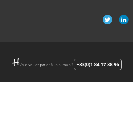
+33(0)1 84 17 38 96
Vous voulez parler à un humain ?