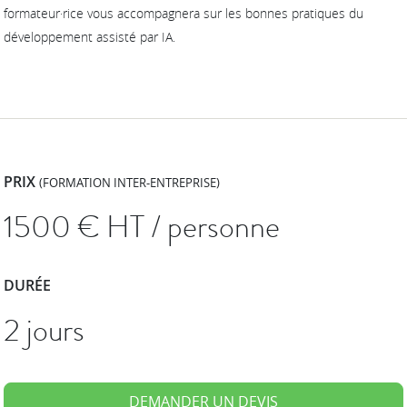
formateur·rice vous accompagnera sur les bonnes pratiques du
développement assisté par IA.
PRIX
(FORMATION INTER-ENTREPRISE)
1500
€ HT / personne
DURÉE
2 jours
DEMANDER UN DEVIS