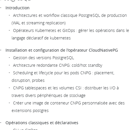
Introduction
Architectures et workflow classique PostgreSQL de production
(WAL et streaming replication)
Opérateurs Kubernetes et GitOps : gérer les opérations dans le
langage déclaratif de kubernetes
Installation et configuration de l'opérateur CloudNativePG
Gestion des versions PostgreSQL
Architecture redondante CNPG: cold/hot standby
Scheduling et lifecycle pour les pods CNPG : placement,
disruption, probes
CNPG tablespaces et les volumes CSI : distribuer les I/O à
travers divers périphériques de stockage
Créer une image de conteneur CNPG personnalisée avec des
extensions postgres
Opérations classiques et déclaratives