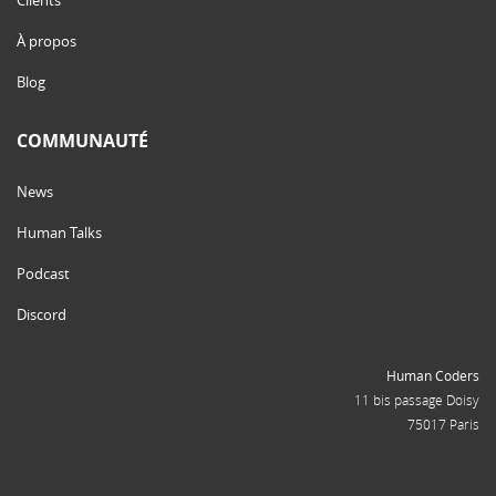
Clients
À propos
Blog
COMMUNAUTÉ
News
Human Talks
Podcast
Discord
Human Coders
11 bis passage Doisy
75017 Paris