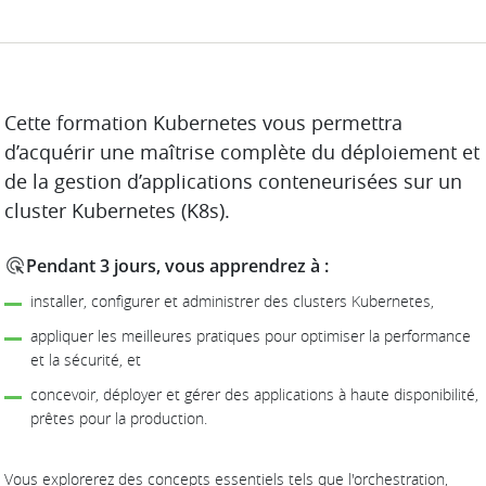
DESCRIPTION
Cette formation Kubernetes vous permettra
d’acquérir une maîtrise complète du déploiement et
de la gestion d’applications conteneurisées sur un
cluster Kubernetes (K8s).
Pendant 3 jours, vous apprendrez à :
installer, configurer et administrer des clusters Kubernetes,
appliquer les meilleures pratiques pour optimiser la performance
et la sécurité, et
concevoir, déployer et gérer des applications à haute disponibilité,
prêtes pour la production.
Vous explorerez des concepts essentiels tels que l'orchestration,