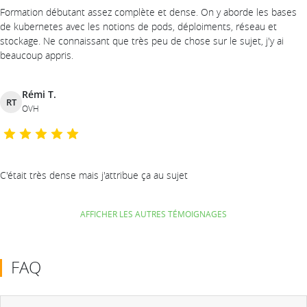
Formation débutant assez complète et dense. On y aborde les bases
de kubernetes avec les notions de pods, déploiments, réseau et
stockage. Ne connaissant que très peu de chose sur le sujet, j'y ai
beaucoup appris.
Rémi T.
RT
OVH
C'était très dense mais j'attribue ça au sujet
AFFICHER LES AUTRES TÉMOIGNAGES
FAQ