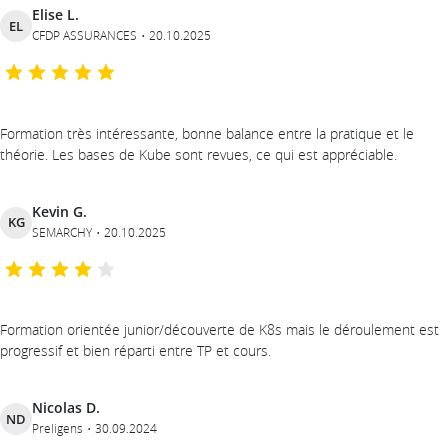
Elise L.
EL
CFDP ASSURANCES
20.10.2025
Formation très intéressante, bonne balance entre la pratique et le
théorie. Les bases de Kube sont revues, ce qui est appréciable.
Kevin G.
KG
SEMARCHY
20.10.2025
Formation orientée junior/découverte de K8s mais le déroulement est
progressif et bien réparti entre TP et cours.
Nicolas D.
ND
Preligens
30.09.2024