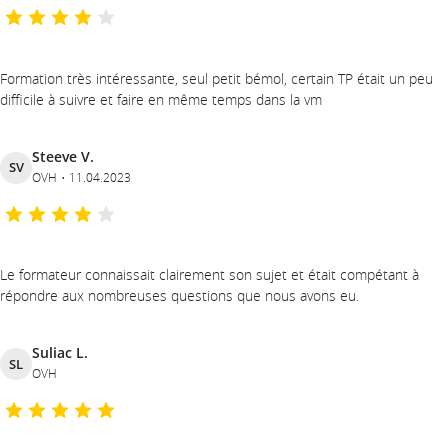
Formation très intéressante, seul petit bémol, certain TP était un peu
difficile à suivre et faire en même temps dans la vm
Steeve V.
SV
OVH
11.04.2023
Le formateur connaissait clairement son sujet et était compétant à
répondre aux nombreuses questions que nous avons eu.
Suliac L.
SL
OVH