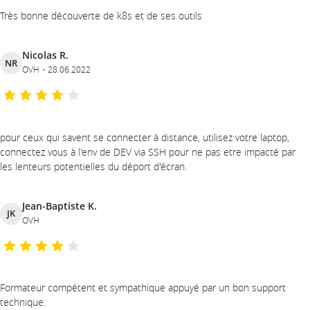
Très bonne découverte de k8s et de ses outils
Nicolas R.
NR
OVH
28.06.2022
pour ceux qui savent se connecter à distance, utilisez votre laptop,
connectez vous à l'env de DEV via SSH pour ne pas etre impacté par
les lenteurs potentielles du déport d'écran.
Jean-Baptiste K.
JK
OVH
Formateur compétent et sympathique appuyé par un bon support
technique.