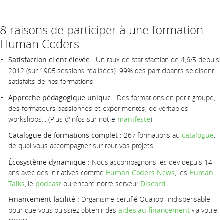
8 raisons de participer à une formation
Human Coders
Satisfaction client élevée :
Un taux de statisfaction de 4,6/5 depuis
2012 (sur 1905 sessions réalisées). 99% des participants se disent
satisfaits de nos formations
Approche pédagogique unique :
Des formations en petit groupe,
des formateurs passionnés et expérimentés, de véritables
workshops... (Plus d'infos sur notre
manifeste
)
Catalogue de formations complet :
267 formations au
catalogue
,
de quoi vous accompagner sur tout vos projets
Écosystème dynamique :
Nous accompagnons les dev depuis 14
ans avec des initiatives comme
Human Coders News
, les
Human
Talks
, le
podcast
ou encore notre serveur
Discord
Financement facilité :
Organisme certifié Qualiopi, indispensable
pour que vous puissiez obtenir des
aides au financement
via votre