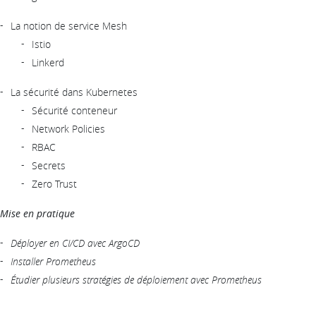
La notion de service Mesh
Istio
Linkerd
La sécurité dans Kubernetes
Sécurité conteneur
Network Policies
RBAC
Secrets
Zero Trust
Mise en pratique
Déployer en CI/CD avec ArgoCD
Installer Prometheus
Étudier plusieurs stratégies de déploiement avec Prometheus