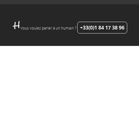
+33(0)1 84 17 38 96
Vous voulez parler à un humain ?