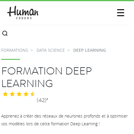
SESSIONS
☰
COMMUNAUTÉ
A PROPOS
FORMATIONS
DATA SCIENCE
DEEP LEARNING
CONTACTEZ-NOUS
FORMATION DEEP
LEARNING
(42)*
Apprenez à créer des réseaux de neurones profonds et à optimiser
vos modèles lors de cette formation Deep Learning !