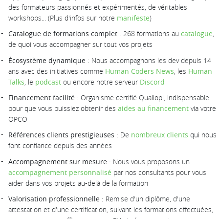
des formateurs passionnés et expérimentés, de véritables
workshops... (Plus d'infos sur notre
manifeste
)
Catalogue de formations complet :
268 formations au
catalogue
,
de quoi vous accompagner sur tout vos projets
Écosystème dynamique :
Nous accompagnons les dev depuis 14
ans avec des initiatives comme
Human Coders News
, les
Human
Talks
, le
podcast
ou encore notre serveur
Discord
Financement facilité :
Organisme certifié Qualiopi, indispensable
pour que vous puissiez obtenir des
aides au financement
via votre
OPCO
Références clients prestigieuses :
De
nombreux clients
qui nous
font confiance depuis des années
Accompagnement sur mesure :
Nous vous proposons un
accompagnement personnalisé
par nos consultants pour vous
aider dans vos projets au-delà de la formation
Valorisation professionnelle :
Remise d'un diplôme, d'une
attestation et d'une certification, suivant les formations effectuées,