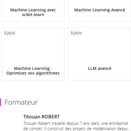
Machine Learning avec
Machine Learning Avancé
scikit-learn
3 jours
3 jours
Machine Learning :
LLM avancé
Optimisez vos algorithmes
Formateur
Titouan ROBERT
Titouan Robert travaille depuis 7 ans dans une entreprise
de conseil. Il construit des projets de modélisation depuis