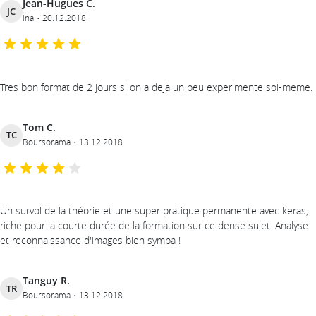
Jean-Hugues C.
JC
Ina
20.12.2018
Tres bon format de 2 jours si on a deja un peu experimente soi-meme.
Tom C.
TC
Boursorama
13.12.2018
Un survol de la théorie et une super pratique permanente avec keras,
riche pour la courte durée de la formation sur ce dense sujet. Analyse
et reconnaissance d'images bien sympa !
Tanguy R.
TR
Boursorama
13.12.2018