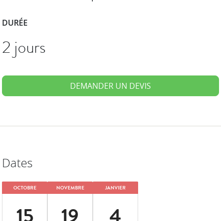
DURÉE
2 jours
DEMANDER UN DEVIS
Dates
OCTOBRE
NOVEMBRE
JANVIER
15
19
4