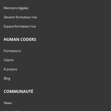
Mentions légales
Devenir formateur·rice
Espace formateur·rice
HUMAN CODERS
Formations
Clients
À propos
Blog
COMMUNAUTÉ
News