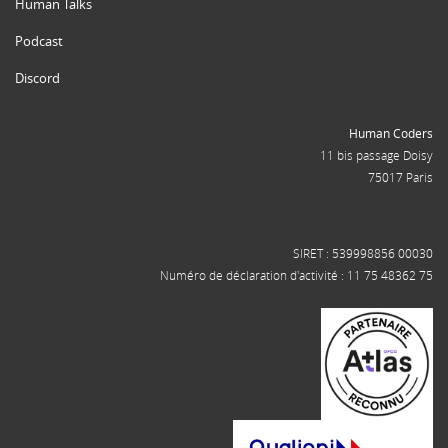
Human Talks
Podcast
Discord
Human Coders
11 bis passage Doisy
75017 Paris
SIRET : 539998856 00030
Numéro de déclaration d'activité : 11 75 48362 75