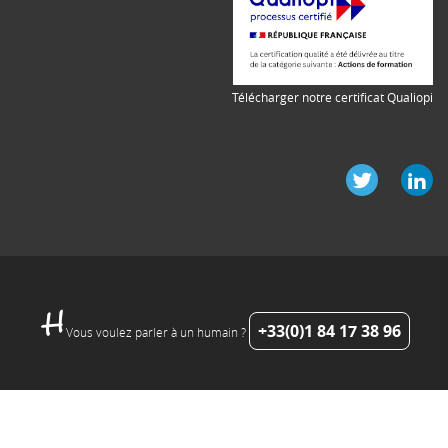
Télécharger notre certificat Qualiopi
+33(0)1 84 17 38 96
Vous voulez parler à un humain ?