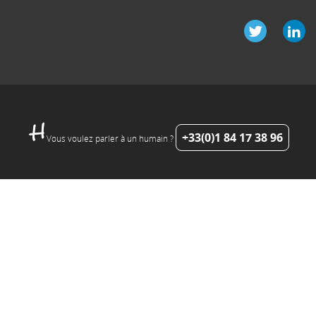
+33(0)1 84 17 38 96
Vous voulez parler à un humain ?