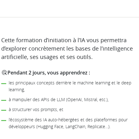
DESCRIPTION
Cette formation d’initiation à l’IA vous permettra
d’explorer concrètement les bases de l’intelligence
artificielle, ses usages et ses outils.
Pendant 2 jours, vous apprendrez :
les principaux concepts derrière le machine learning et le deep
learning,
à manipuler des APIs de LLM (OpenAI, Mistral, etc.),
à structurer vos prompts, et
l’écosystème des IA auto-hébergées et des plateformes pour
développeurs (Hugging Face, LangChain, Replicate…).