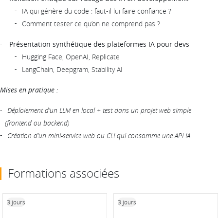
IA qui génère du code : faut-il lui faire confiance ?
Comment tester ce qu’on ne comprend pas ?
Présentation synthétique des plateformes IA pour devs
Hugging Face, OpenAI, Replicate
LangChain, Deepgram, Stability AI
Mises en pratique :
Déploiement d’un LLM en local + test dans un projet web simple
(frontend ou backend)
Création d’un mini-service web ou CLI qui consomme une API IA
Formations associées
3 jours
3 jours