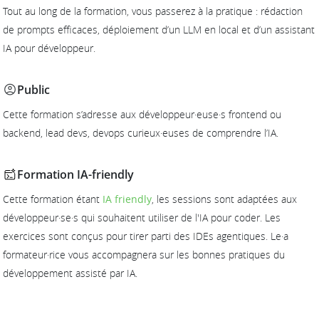
Tout au long de la formation, vous passerez à la pratique : rédaction
de prompts efficaces, déploiement d’un LLM en local et d’un assistant
IA pour développeur.
Public
Cette formation s’adresse aux développeur·euse·s frontend ou
backend, lead devs, devops curieux·euses de comprendre l’IA.
Formation IA-friendly
Cette formation étant
IA friendly
, les sessions sont adaptées aux
développeur·se·s qui souhaitent utiliser de l'IA pour coder. Les
exercices sont conçus pour tirer parti des IDEs agentiques. Le·a
formateur·rice vous accompagnera sur les bonnes pratiques du
développement assisté par IA.