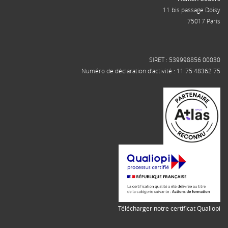
11 bis passage Doisy
75017 Paris
SIRET : 539998856 00030
Numéro de déclaration d'activité : 11 75 48362 75
Télécharger notre certificat Qualiopi