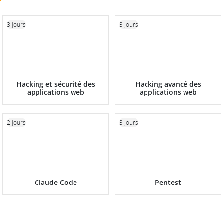
3 jours
3 jours
Hacking et sécurité des
Hacking avancé des
applications web
applications web
2 jours
3 jours
Claude Code
Pentest