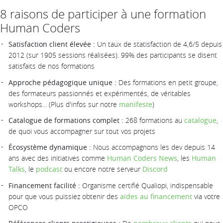
8 raisons de participer à une formation
Human Coders
Satisfaction client élevée :
Un taux de statisfaction de 4,6/5 depuis
2012 (sur 1905 sessions réalisées). 99% des participants se disent
satisfaits de nos formations
Approche pédagogique unique :
Des formations en petit groupe,
des formateurs passionnés et expérimentés, de véritables
workshops... (Plus d'infos sur notre
manifeste
)
Catalogue de formations complet :
268 formations au
catalogue
,
de quoi vous accompagner sur tout vos projets
Écosystème dynamique :
Nous accompagnons les dev depuis 14
ans avec des initiatives comme
Human Coders News
, les
Human
Talks
, le
podcast
ou encore notre serveur
Discord
Financement facilité :
Organisme certifié Qualiopi, indispensable
pour que vous puissiez obtenir des
aides au financement
via votre
OPCO