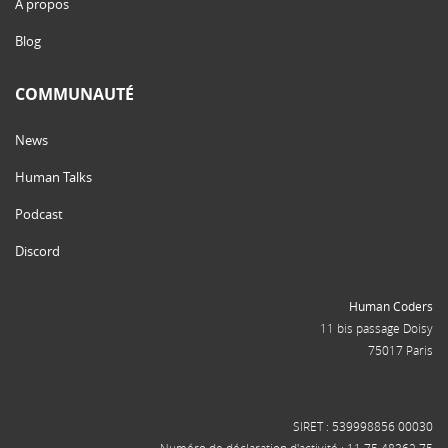
À propos
Blog
COMMUNAUTÉ
News
Human Talks
Podcast
Discord
Human Coders
11 bis passage Doisy
75017 Paris
SIRET : 539998856 00030