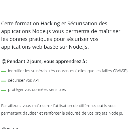
DESCRIPTION
Cette formation Hacking et Sécurisation des
applications Node.js vous permettra de maîtriser
les bonnes pratiques pour sécuriser vos
applications web basée sur Node.js.
Pendant 2 jours, vous apprendrez à :
identifier les vulnérabilités courantes (telles que les failles OWASP)
sécuriser vos API
protéger vos données sensibles.
Par ailleurs, vous maîtriserez l’utilisation de différents outils vous
permettant d’auditer et renforcer la sécurité de vos projets Node.js.