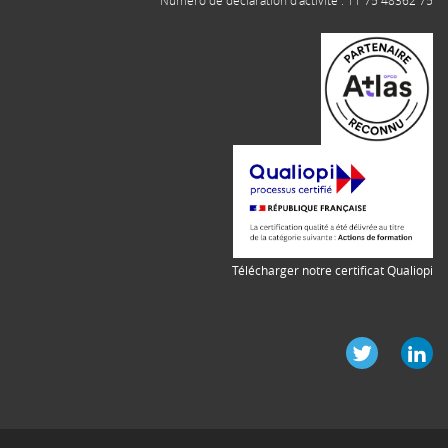
Numéro de déclaration d'activité : 11 75 48362 75
Télécharger notre certificat Qualiopi