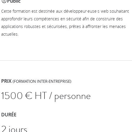
Public
Cette formation est destinée aux développeur·euse·s web souhaitant
approfondir leurs compétences en sécurité afin de construire des
applications robustes et sécurisées, prêtes à affronter les menaces
actuelles.
PRIX
(FORMATION INTER-ENTREPRISE)
1500
€ HT / personne
DURÉE
2 jours