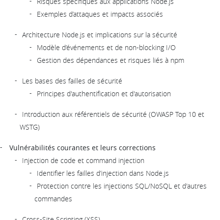
Risques spécifiques aux applications Node.js
Exemples d’attaques et impacts associés
Architecture Node.js et implications sur la sécurité
Modèle d’événements et de non-blocking I/O
Gestion des dépendances et risques liés à npm
Les bases des failles de sécurité
Principes d'authentification et d'autorisation
Introduction aux référentiels de sécurité (OWASP Top 10 et
WSTG)
Vulnérabilités courantes et leurs corrections
Injection de code et command injection
Identifier les failles d’injection dans Node.js
Protection contre les injections SQL/NoSQL et d'autres
commandes
Cross-Site Scripting (XSS)