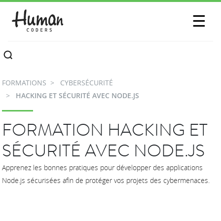
SESSIONS
☰
COMMUNAUTÉ
A PROPOS
FORMATIONS
CYBERSÉCURITÉ
CONTACTEZ-NOUS
HACKING ET SÉCURITÉ AVEC NODE.JS
FORMATION HACKING ET
SÉCURITÉ AVEC NODE.JS
Apprenez les bonnes pratiques pour développer des applications
Node.js sécurisées afin de protéger vos projets des cybermenaces.