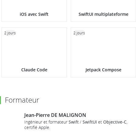
iOS avec Swift
SwiftUI multiplateforme
2 jours
2 jours
Claude Code
Jetpack Compose
Formateur
Jean-Pierre DE MALIGNON
Ingénieur et formateur
Swift
/
SwiftUI
et
Objective-C
,
certifié Apple.