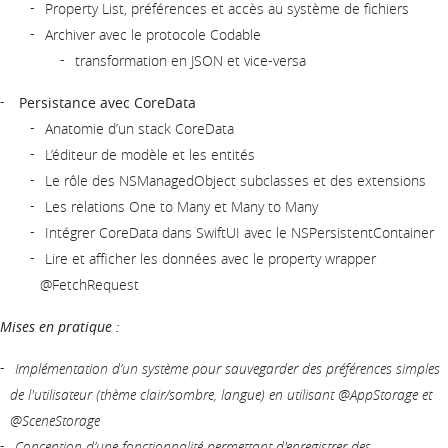
Property List, préférences et accès au système de fichiers
Archiver avec le protocole Codable
transformation en JSON et vice-versa
Persistance avec CoreData
Anatomie d’un stack CoreData
L’éditeur de modèle et les entités
Le rôle des NSManagedObject subclasses et des extensions
Les relations One to Many et Many to Many
Intégrer CoreData dans SwiftUI avec le NSPersistentContainer
Lire et afficher les données avec le property wrapper
@FetchRequest
Mises en pratique :
Implémentation d’un système pour sauvegarder des préférences simples
de l'utilisateur (thème clair/sombre, langue) en utilisant @AppStorage et
@SceneStorage
Conception d’une fonctionnalité permettant d'enregistrer des