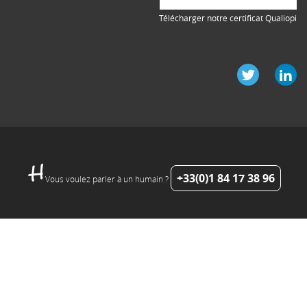
Télécharger notre certificat Qualiopi
+33(0)1 84 17 38 96
Vous voulez parler à un humain ?