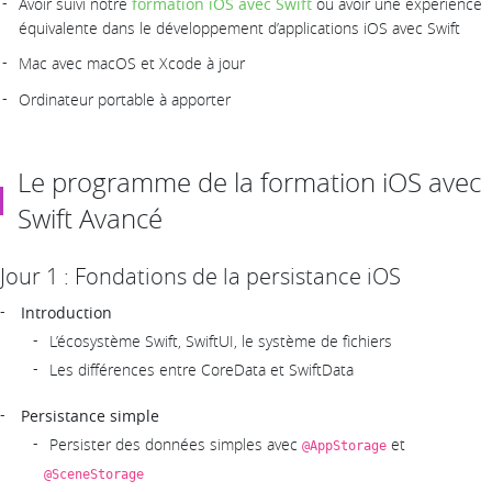
Avoir suivi notre
formation iOS avec Swift
ou avoir une experience
équivalente dans le développement d’applications iOS avec Swift
Mac avec macOS et Xcode à jour
Ordinateur portable à apporter
Le programme de la formation iOS avec
Swift Avancé
Jour 1 : Fondations de la persistance iOS
Introduction
L’écosystème Swift, SwiftUI, le système de fichiers
Les différences entre CoreData et SwiftData
Persistance simple
Persister des données simples avec
et
@AppStorage
@SceneStorage