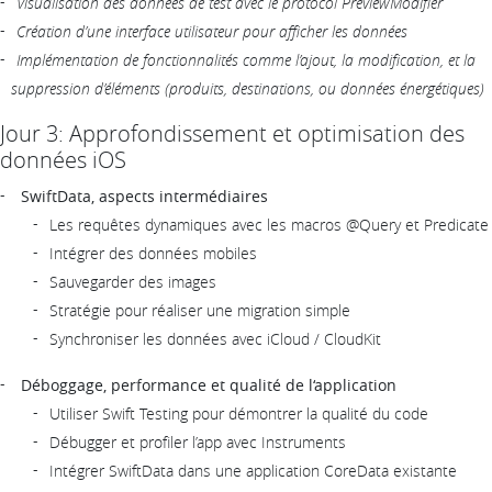
Visualisation des données de test avec le protocol PreviewModifier
Création d’une interface utilisateur pour afficher les données
Implémentation de fonctionnalités comme l’ajout, la modification, et la
suppression d’éléments (produits, destinations, ou données énergétiques)
Jour 3: Approfondissement et optimisation des
données iOS
SwiftData, aspects intermédiaires
Les requêtes dynamiques avec les macros @Query et Predicate
Intégrer des données mobiles
Sauvegarder des images
Stratégie pour réaliser une migration simple
Synchroniser les données avec iCloud / CloudKit
Déboggage, performance et qualité de l‘application
Utiliser Swift Testing pour démontrer la qualité du code
Débugger et profiler l’app avec Instruments
Intégrer SwiftData dans une application CoreData existante