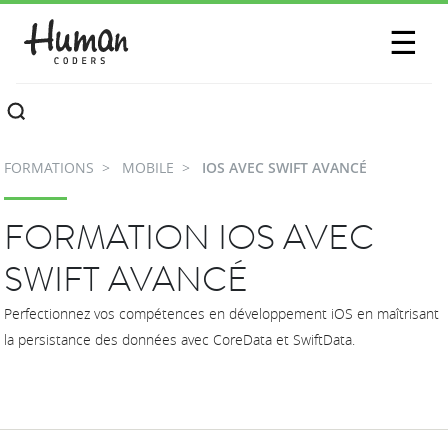
SESSIONS
☰
COMMUNAUTÉ
A PROPOS
FORMATIONS
MOBILE
IOS AVEC SWIFT AVANCÉ
CONTACTEZ-NOUS
FORMATION IOS AVEC
SWIFT AVANCÉ
Perfectionnez vos compétences en développement iOS en maîtrisant
la persistance des données avec CoreData et SwiftData.