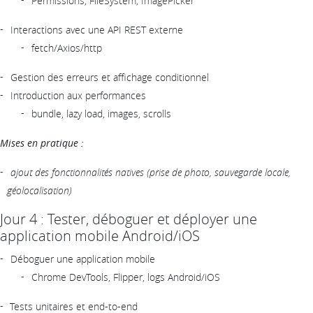
Permissions, FileSystem, ImagePicker
Interactions avec une API REST externe
fetch/Axios/http
Gestion des erreurs et affichage conditionnel
Introduction aux performances
bundle, lazy load, images, scrolls
Mises en pratique :
ajout des fonctionnalités natives (prise de photo, sauvegarde locale,
géolocalisation)
Jour 4 : Tester, déboguer et déployer une
application mobile Android/iOS
Déboguer une application mobile
Chrome DevTools, Flipper, logs Android/iOS
Tests unitaires et end-to-end