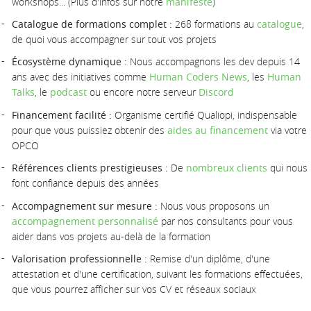
workshops... (Plus d'infos sur notre
manifeste
)
Catalogue de formations complet :
268 formations au
catalogue
,
de quoi vous accompagner sur tout vos projets
Écosystème dynamique :
Nous accompagnons les dev depuis 14
ans avec des initiatives comme
Human Coders News
, les
Human
Talks
, le
podcast
ou encore notre serveur
Discord
Financement facilité :
Organisme certifié Qualiopi, indispensable
pour que vous puissiez obtenir des
aides au financement
via votre
OPCO
Références clients prestigieuses :
De
nombreux clients
qui nous
font confiance depuis des années
Accompagnement sur mesure :
Nous vous proposons un
accompagnement personnalisé
par nos consultants pour vous
aider dans vos projets au-delà de la formation
Valorisation professionnelle :
Remise d'un diplôme, d'une
attestation et d'une certification, suivant les formations effectuées,
que vous pourrez afficher sur vos CV et réseaux sociaux