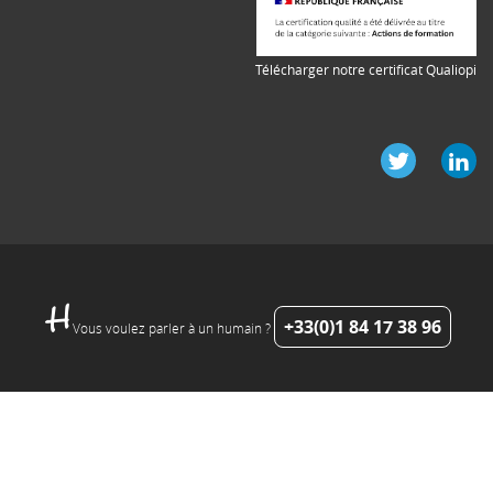
Télécharger notre certificat Qualiopi
+33(0)1 84 17 38 96
Vous voulez parler à un humain ?