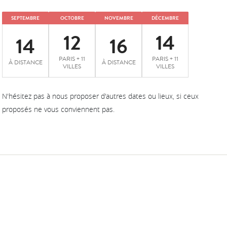
SEPTEMBRE
OCTOBRE
NOVEMBRE
DÉCEMBRE
12
14
14
16
PARIS + 11
PARIS + 11
À DISTANCE
À DISTANCE
VILLES
VILLES
N'hésitez pas à nous proposer d'autres dates ou lieux, si ceux
proposés ne vous conviennent pas.