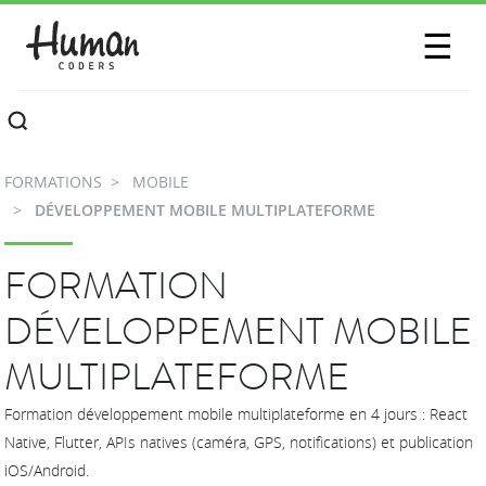
SESSIONS
☰
COMMUNAUTÉ
A PROPOS
FORMATIONS
MOBILE
CONTACTEZ-NOUS
DÉVELOPPEMENT MOBILE MULTIPLATEFORME
FORMATION
DÉVELOPPEMENT MOBILE
MULTIPLATEFORME
Formation développement mobile multiplateforme en 4 jours : React
Native, Flutter, APIs natives (caméra, GPS, notifications) et publication
iOS/Android.