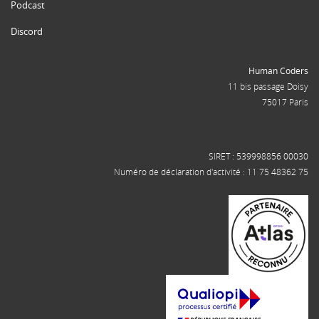
Podcast
Discord
Human Coders
11 bis passage Doisy
75017 Paris
SIRET : 539998856 00030
Numéro de déclaration d'activité : 11 75 48362 75