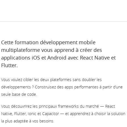
DESCRIPTION
Cette formation développement mobile
multiplateforme vous apprend à créer des
applications iOS et Android avec React Native et
Flutter.
Vous voulez cibler les deux plateformes sans doubler les
développements ? Construisez des apps performantes à partir d’une
seule base de code.
Vous découvrirez les principaux frameworks du marché — React
Native, Flutter, Ionic et Capacitor — et apprendrez à choisir la solution
la plus adaptée à vos besoins.