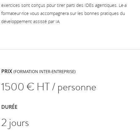
exercices sont conçus pour tirer parti des IDEs agentiques. Le·a
formateur·rice vous accompagnera sur les bonnes pratiques du
développement assisté par IA.
PRIX
(FORMATION INTER-ENTREPRISE)
1500
€ HT / personne
DURÉE
2 jours