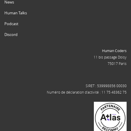
News
Human Talks
Podcast
Discord
Human Coders
11 bis passage Doisy
75017 Paris
SIRET : 539998856 00030
Numéro de déclaration d'activité : 11 75 48362 75