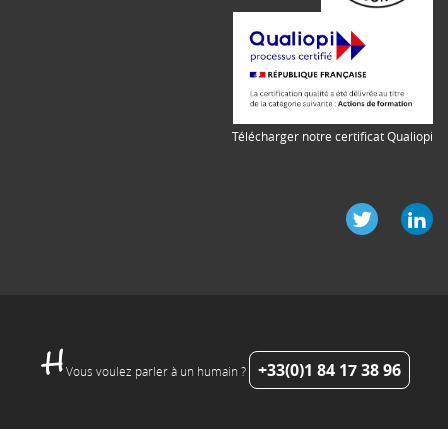
Télécharger notre certificat Qualiopi
+33(0)1 84 17 38 96
Vous voulez parler à un humain ?