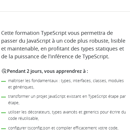
DESCRIPTION
Cette formation TypeScript vous permettra de
passer du JavaScript à un code plus robuste, lisible
et maintenable, en profitant des types statiques et
de la puissance de l’inférence de TypeScript.
Pendant 2 jours, vous apprendrez à :
maîtriser les fondamentaux : types, interfaces, classes, modules
et génériques,
transformer un projet JavaScript existant en TypeScript étape par
étape,
utiliser les décorateurs, types avancés et generics pour écrire du
code réutilisable,
configurer tsconfig.json et compiler efficacement votre code,