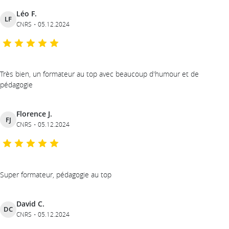
Léo F.
LF
CNRS
05.12.2024
Très bien, un formateur au top avec beaucoup d'humour et de
pédagogie
Florence J.
FJ
CNRS
05.12.2024
Super formateur, pédagogie au top
David C.
DC
CNRS
05.12.2024