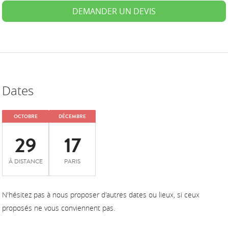
DEMANDER UN DEVIS
Dates
OCTOBRE
DÉCEMBRE
29
17
À DISTANCE
PARIS
N'hésitez pas à nous proposer d'autres dates ou lieux, si ceux
proposés ne vous conviennent pas.