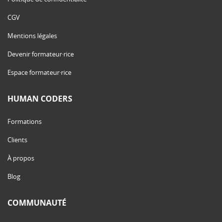
CGV
Mentions légales
Devenir formateur·rice
Espace formateur·rice
HUMAN CODERS
Formations
Clients
À propos
Blog
COMMUNAUTÉ