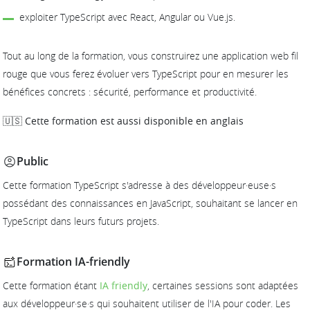
exploiter TypeScript avec React, Angular ou Vue.js.
Tout au long de la formation, vous construirez une application web fil
rouge que vous ferez évoluer vers TypeScript pour en mesurer les
bénéfices concrets : sécurité, performance et productivité.
🇺🇸 Cette formation est aussi disponible en anglais
Public
Cette formation TypeScript s'adresse à des développeur·euse·s
possédant des connaissances en JavaScript, souhaitant se lancer en
TypeScript dans leurs futurs projets.
Formation IA-friendly
Cette formation étant
IA friendly
, certaines sessions sont adaptées
aux développeur·se·s qui souhaitent utiliser de l'IA pour coder. Les