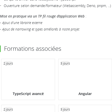
Ouverture selon demande/formateur (Webassembly, Deno, pnpm, ...)
Mise en pratique via un TP fil rouge d’application Web
:
-
Ajout d'une librairie externe
-
Ajout de narrowing et types améliorés à notre projet
Formations associées
2 jours
3 jours
TypeScript avancé
Angular
2 jours
3 jours