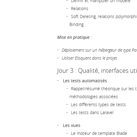
Définir et manipuler un modèle
Relations
Soft Deleting, relations polymorp
Binding
Mise en pratique :
Déploiement sur un hébergeur de type P
Utiliser Eloquent dans le projet
Jour 3 : Qualité, interfaces u
Les tests automatisés
Rappel/résumé théorique sur les t
méthodologies associées
Les différents types de tests
Les tests dans Laravel
Les vues
Le moteur de template Blade