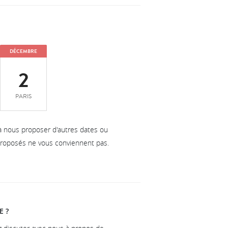
DÉCEMBRE
2
PARIS
à nous proposer d'autres dates ou
 proposés ne vous conviennent pas.
E ?