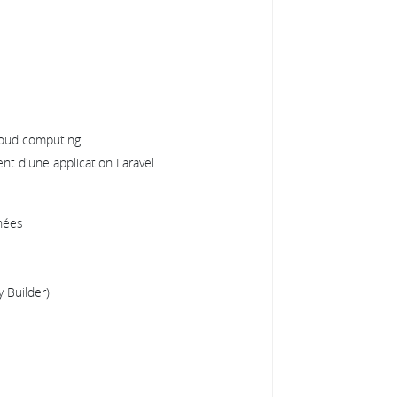
loud computing
nt d'une application Laravel
nées
 Builder)