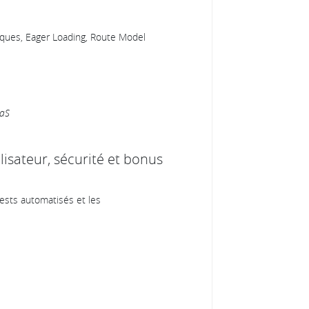
hiques, Eager Loading, Route Model
aaS
tilisateur, sécurité et bonus
ests automatisés et les