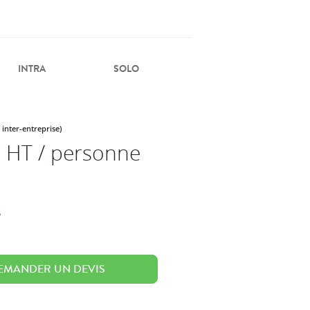
INTRA
SOLO
 inter-entreprise)
 HT / personne
s
EMANDER UN DEVIS