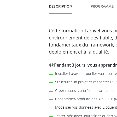
DESCRIPTION
PROGRAMME
Description
Cette formation Laravel vous pe
environnement de dev fiable, d
fondamentaux du framework, pu
déploiement et à la qualité.
Pendant 3 jours, vous apprendre
Installer Laravel et outiller votre pos
Structurer un projet et respecter PSR
Créer routes, contrôleurs, validation
Consommer/produire des API HTTP (
Modéliser vos données avec Eloquent (
Tester, sécuriser, journaliser et déplo