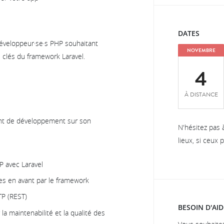
DATES
développeur·se·s PHP souhaitant
NOVEMBRE
 clés du framework Laravel.
4
À DISTANCE
ent de développement sur son
N'hésitez pas 
lieux, si ceux
P avec Laravel
s en avant par le framework
P (REST)
BESOIN D'AID
la maintenabilité et la qualité des