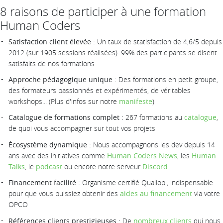
8 raisons de participer à une formation
Human Coders
Satisfaction client élevée :
Un taux de statisfaction de 4,6/5 depuis
2012 (sur 1905 sessions réalisées). 99% des participants se disent
satisfaits de nos formations
Approche pédagogique unique :
Des formations en petit groupe,
des formateurs passionnés et expérimentés, de véritables
workshops... (Plus d'infos sur notre
manifeste
)
Catalogue de formations complet :
267 formations au
catalogue
,
de quoi vous accompagner sur tout vos projets
Écosystème dynamique :
Nous accompagnons les dev depuis 14
ans avec des initiatives comme
Human Coders News
, les
Human
Talks
, le
podcast
ou encore notre serveur
Discord
Financement facilité :
Organisme certifié Qualiopi, indispensable
pour que vous puissiez obtenir des
aides au financement
via votre
OPCO
Références clients prestigieuses :
De
nombreux clients
qui nous