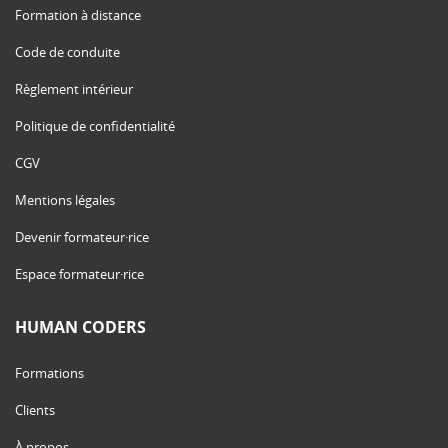
Formation à distance
Code de conduite
Règlement intérieur
Politique de confidentialité
CGV
Mentions légales
Devenir formateur·rice
Espace formateur·rice
HUMAN CODERS
Formations
Clients
À propos