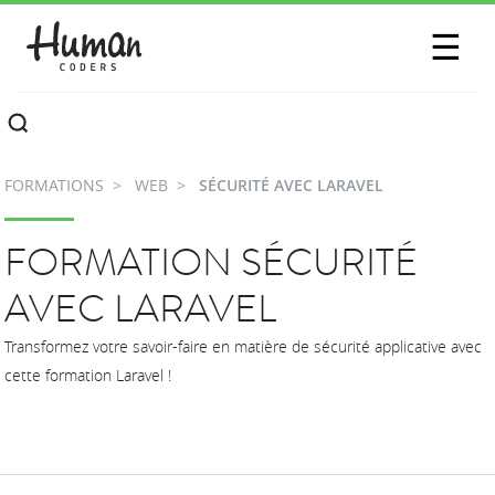
SESSIONS
☰
COMMUNAUTÉ
A PROPOS
FORMATIONS
WEB
SÉCURITÉ AVEC LARAVEL
CONTACTEZ-NOUS
FORMATION SÉCURITÉ
AVEC LARAVEL
Transformez votre savoir-faire en matière de sécurité applicative avec
cette formation Laravel !