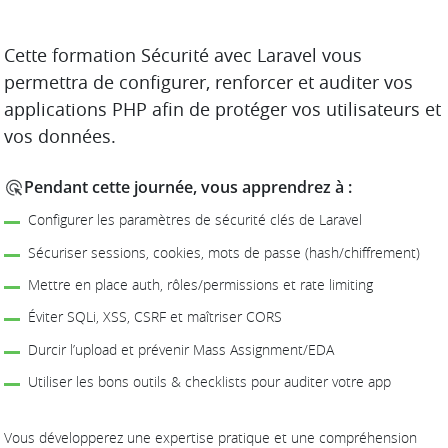
DESCRIPTION
Cette formation Sécurité avec Laravel vous
permettra de configurer, renforcer et auditer vos
applications PHP afin de protéger vos utilisateurs et
vos données.
Pendant cette journée, vous apprendrez à :
Configurer les paramètres de sécurité clés de Laravel
Sécuriser sessions, cookies, mots de passe (hash/chiffrement)
Mettre en place auth, rôles/permissions et rate limiting
Éviter SQLi, XSS, CSRF et maîtriser CORS
Durcir l’upload et prévenir Mass Assignment/EDA
Utiliser les bons outils & checklists pour auditer votre app
Vous développerez une expertise pratique et une compréhension