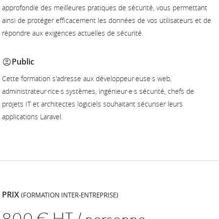
approfondie des meilleures pratiques de sécurité, vous permettant
ainsi de protéger efficacement les données de vos utilisateurs et de
répondre aux exigences actuelles de sécurité.
Public
Cette formation s'adresse aux développeur·euse·s web,
administrateur·rice·s systèmes, ingénieur·e·s sécurité, chefs de
projets IT et architectes logiciels souhaitant sécuriser leurs
applications Laravel.
PRIX
(FORMATION INTER-ENTREPRISE)
800
€ HT / personne