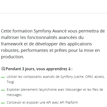
DESCRIPTION
Cette formation Symfony Avancé vous permettra de
maîtriser les fonctionnalités avancées du
framework et de développer des applications
robustes, performantes et prêtes pour la mise en
production.
Pendant 3 jours, vous apprendrez à :
Utiliser les composants avancés de Symfony (cache, ORM, assets,
Twig)
Exploiter pleinement l’asynchrone avec Messenger et les files de
messages
Concevoir et exposer une API avec API Platform