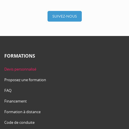
SUIVEZ-NOUS
FORMATIONS
Devis personnalisé
Proposez une formation
FAQ
Financement
Formation à distance
Code de conduite