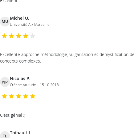
Excellent
Michel U.
MU
Université Aix Marseille
Excellente approche méthodologie, vulgarisation et démystification de
concepts complexes.
Nicolas P.
NP
Crèche Attitude
15.10.2018
C'est génial :)
Thibault L.
TL