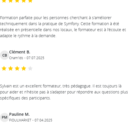
Formation parfaite pour les personnes cherchant à s'améliorer
techniquement dans la pratique de Symfony. Cette formation à été
réalisée en présentielle dans nos locaux, le formateur est à l'écoute et
adapte le rythme à la demande.
Clément B.
CB
Cnam'Ids
07.07.2025
Sylvain est un excellent formateur, très pédagogue. Il est toujours là
pour aider et n’hésite pas à s’adapter pour répondre aux questions plus
spécifiques des participants.
Pauline M.
PM
FIOULMARKET
07.04.2025