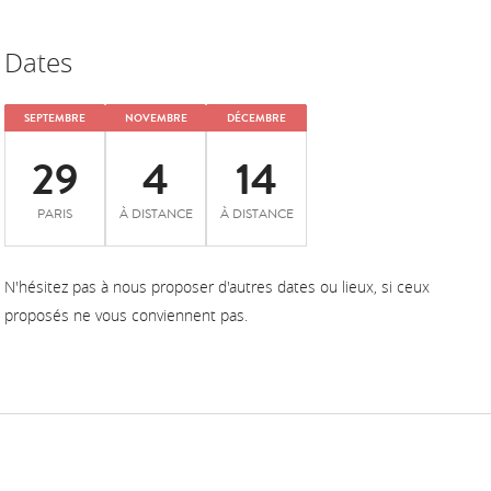
Dates
SEPTEMBRE
NOVEMBRE
DÉCEMBRE
29
4
14
PARIS
À DISTANCE
À DISTANCE
N'hésitez pas à nous proposer d'autres dates ou lieux, si ceux
proposés ne vous conviennent pas.