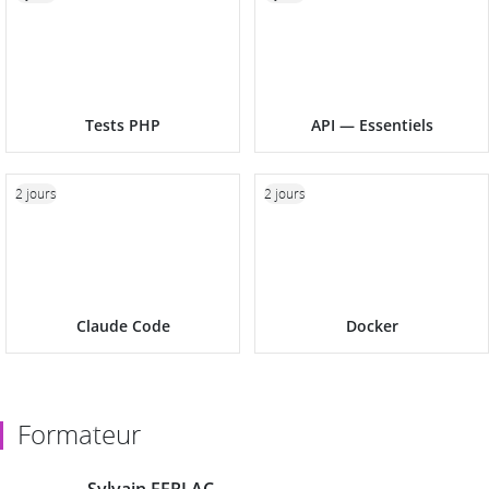
Tests PHP
API — Essentiels
2 jours
2 jours
Claude Code
Docker
Formateur