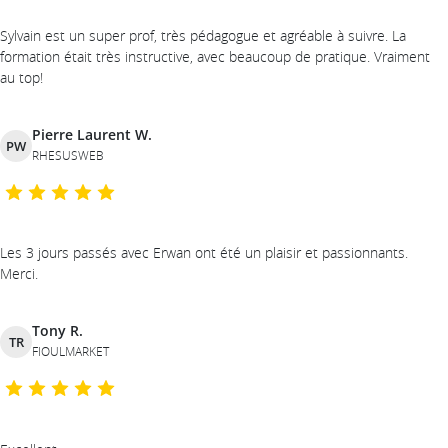
Sylvain est un super prof, très pédagogue et agréable à suivre. La
formation était très instructive, avec beaucoup de pratique. Vraiment
au top!
Pierre Laurent W.
PW
RHESUSWEB
Les 3 jours passés avec Erwan ont été un plaisir et passionnants.
Merci.
Tony R.
TR
FIOULMARKET