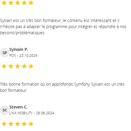
Sylvain est un très bon formateur, le contenu est intéressant et il
n'hésite pas à adapter le programme pour intégrer et répondre à nos
besoins/problématiques.
Sylvain P.
SP
FCN
23.10.2024
Très bonne formation où on approfondit Symfony, Sylvain est un très
bon formateur.
Steven C.
SC
LINK MOBILITY
26.06.2024