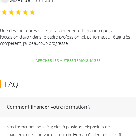
PharmaGest
10.07.2018
Une des meilleures si ce n'est la meilleure formation que j'ai eu
l'occasion d'avoir dans le cadre professionnel. Le formateur était très
compétent, j'ai beaucoup progressé.
AFFICHER LES AUTRES TÉMOIGNAGES
FAQ
Comment financer votre formation ?
Nos formations sont éligibles à plusieurs dispositifs de
financement, selon votre situation. Human Coders est certifié