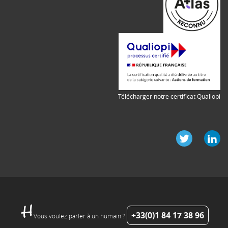
Télécharger notre certificat Qualiopi
+33(0)1 84 17 38 96
Vous voulez parler à un humain ?