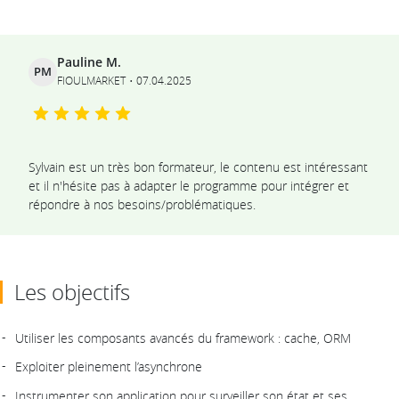
Ils témoignent
Pauline M.
PM
FIOULMARKET
07.04.2025
Sylvain est un très bon formateur, le contenu est intéressant
et il n'hésite pas à adapter le programme pour intégrer et
répondre à nos besoins/problématiques.
Les objectifs
Utiliser les composants avancés du framework : cache, ORM
Exploiter pleinement l’asynchrone
Instrumenter son application pour surveiller son état et ses