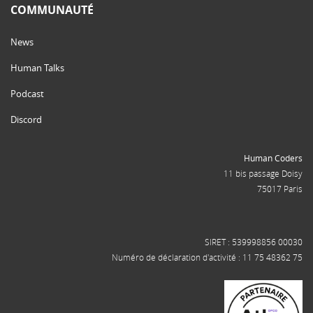
COMMUNAUTÉ
News
Human Talks
Podcast
Discord
Human Coders
11 bis passage Doisy
75017 Paris
SIRET : 539998856 00030
Numéro de déclaration d'activité : 11 75 48362 75