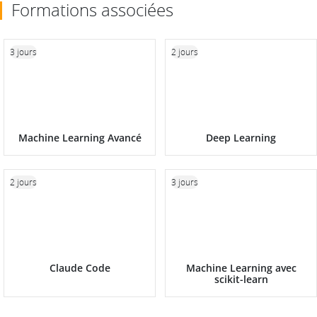
Formations associées
3 jours
2 jours
Machine Learning Avancé
Deep Learning
2 jours
3 jours
Claude Code
Machine Learning avec
scikit-learn