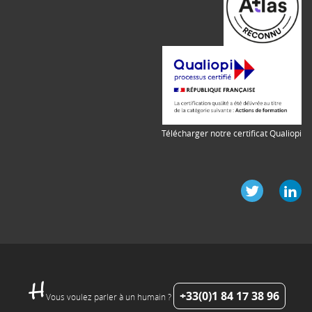
Télécharger notre certificat Qualiopi
+33(0)1 84 17 38 96
Vous voulez parler à un humain ?