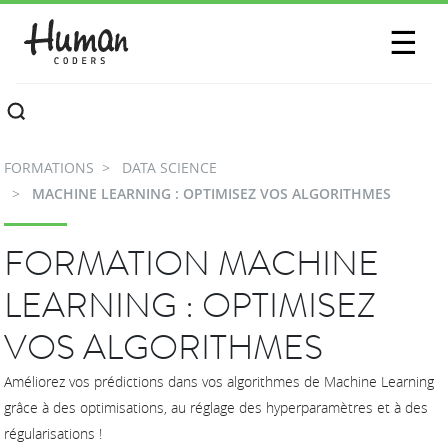
SESSIONS
☰
COMMUNAUTÉ
A PROPOS
FORMATIONS
DATA SCIENCE
CONTACTEZ-NOUS
MACHINE LEARNING : OPTIMISEZ VOS ALGORITHMES
FORMATION MACHINE
LEARNING : OPTIMISEZ
VOS ALGORITHMES
Améliorez vos prédictions dans vos algorithmes de Machine Learning
grâce à des optimisations, au réglage des hyperparamètres et à des
régularisations !