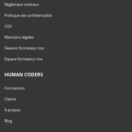
Règlement intérieur
Politique de confidentialité
CGV
Mentions légales
Devenir formateur·rice
Espace formateur·rice
HUMAN CODERS
Formations
Clients
À propos
Blog