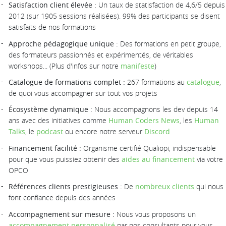
Satisfaction client élevée :
Un taux de statisfaction de 4,6/5 depuis
2012 (sur 1905 sessions réalisées). 99% des participants se disent
satisfaits de nos formations
Approche pédagogique unique :
Des formations en petit groupe,
des formateurs passionnés et expérimentés, de véritables
workshops... (Plus d'infos sur notre
manifeste
)
Catalogue de formations complet :
267 formations au
catalogue
,
de quoi vous accompagner sur tout vos projets
Écosystème dynamique :
Nous accompagnons les dev depuis 14
ans avec des initiatives comme
Human Coders News
, les
Human
Talks
, le
podcast
ou encore notre serveur
Discord
Financement facilité :
Organisme certifié Qualiopi, indispensable
pour que vous puissiez obtenir des
aides au financement
via votre
OPCO
Références clients prestigieuses :
De
nombreux clients
qui nous
font confiance depuis des années
Accompagnement sur mesure :
Nous vous proposons un
accompagnement personnalisé
par nos consultants pour vous