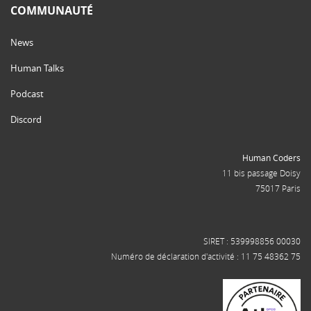
COMMUNAUTÉ
News
Human Talks
Podcast
Discord
Human Coders
11 bis passage Doisy
75017 Paris
SIRET : 539998856 00030
Numéro de déclaration d'activité : 11 75 48362 75