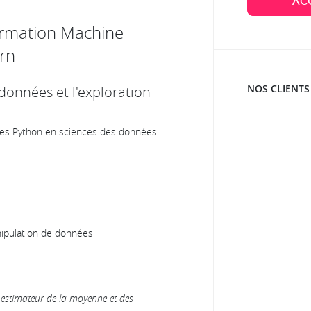
AC
ormation Machine
arn
NOS CLIENTS
 données et l'exploration
ues Python en sciences des données
anipulation de données
estimateur de la moyenne et des