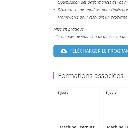
Optimisation des performances de vos m
Déploiement des modèles pour l'inférence
Frameworks pour résoudre un problème 
Mise en pratique
-
Techniques de réduction de dimension pour
TÉLÉCHARGER LE PROGR
Formations associées
3 jours
3 jours
Machine Learning
Machine Le