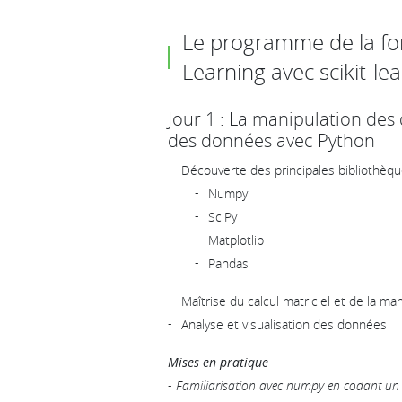
Le programme de la f
Learning avec scikit-le
Jour 1 : La manipulation des
des données avec Python
Découverte des principales bibliothèq
Numpy
SciPy
Matplotlib
Pandas
Maîtrise du calcul matriciel et de la m
Analyse et visualisation des données
Mises en pratique
-
Familiarisation avec numpy en codant un 