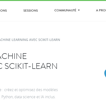
COMMUNAUTÉ
A PR
IONS
SESSIONS
CHINE LEARNING AVEC SCIKIT-LEARN
ACHINE
 SCIKIT-LEARN
 : créez et optimisez des modèles
. Python, data science et IA inclus.