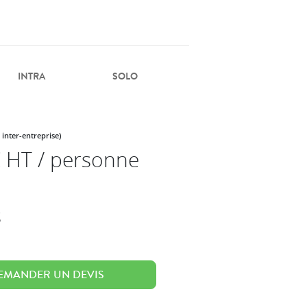
INTRA
SOLO
 inter-entreprise)
 HT / personne
s
EMANDER UN DEVIS