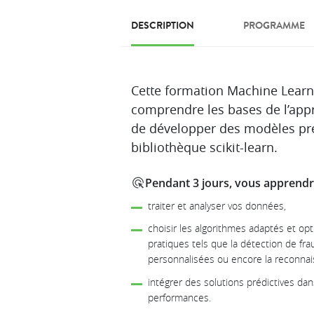
DESCRIPTION
PROGRAMME
Description
Cette formation Machine Learn
comprendre les bases de l’app
de développer des modèles pré
bibliothèque scikit-learn.
Pendant 3 jours, vous apprendre
traiter et analyser vos données,
choisir les algorithmes adaptés et o
pratiques tels que la détection de f
personnalisées ou encore la reconna
intégrer des solutions prédictives dan
performances.