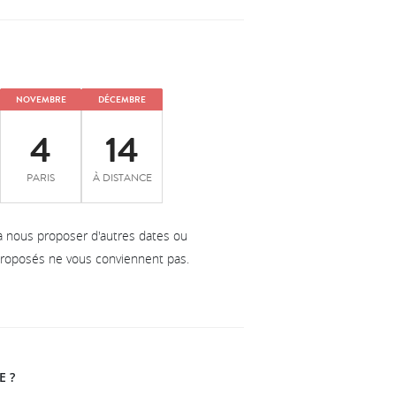
NOVEMBRE
DÉCEMBRE
4
14
PARIS
À DISTANCE
à nous proposer d'autres dates ou
 proposés ne vous conviennent pas.
E ?