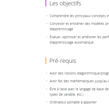
Les objectifs
Comprendre les principaux concepts e
Concevoir et entraîner des modèles pr
d’apprentissage
Évaluer, optimiser et améliorer les p
d'apprentissage automatique
Pré-requis
Avoir des notions d’algorithmique/pro
Avoir fait des mathématiques jusqu'au
Être à l'aise avec le langage de base d
types de variable, etc.)
Ordinateur portable à apporter