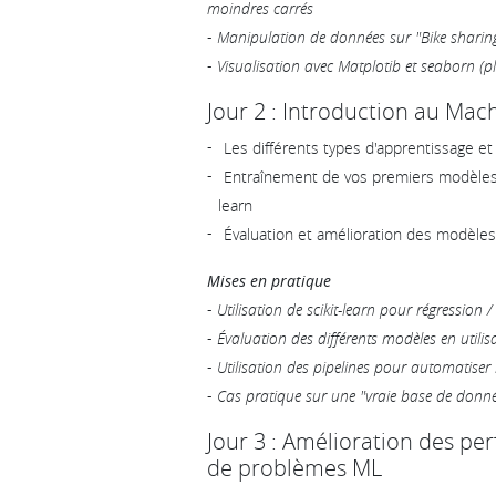
moindres carrés
-
Manipulation de données sur "Bike sharing"
-
Visualisation avec Matplotib et seaborn (plo
Jour 2 : Introduction au Mac
Les différents types d'apprentissage et
Entraînement de vos premiers modèles 
learn
Évaluation et amélioration des modèles
Mises en pratique
-
Utilisation de scikit-learn pour régression / 
-
Évaluation des différents modèles en utilisan
-
Utilisation des pipelines pour automatiser 
-
Cas pratique sur une "vraie base de donnée
Jour 3 : Amélioration des pe
de problèmes ML